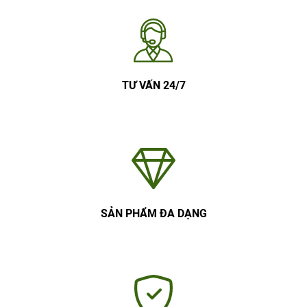
TƯ VẤN 24/7
SẢN PHẨM ĐA DẠNG