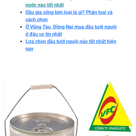
nước nào tốt nhất
Dầu gia công kim loại là gì? Phân loại và
cách chọn
Ở Vũng Tàu, Đồng Nai mua dầu tưới nguội
ở đâu uy tín nhất
Lựa chọn dầu tưới nguội nào tốt nhất hiện
nay