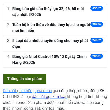
Bảng báo giá dầu thủy lực 32, 46, 68 mới
49652
cập nhật 8/2026
Toàn bộ kiến thức về dầu thủy lực cho người
30296
mới tìm hiểu
5 Loại dầu nhớt chuyên dùng cho máy phát
24862
điện
Bảng giá Nhớt Castrol 10W40 Đại Lý Chính
20681
Hãng 8/2026
Thông tin sản phẩm
Dầu cắt gọt không pha nước
gia công thép, nhôm, đồng SHL
CUTTING là loại
dầu cắt gọt kim loại
không hoạt tính, không
chứa chloride. Sản phẩm được phát triển cho vật liệu bằng
thép, nhôm ,đồng, sắt, kim loại màu.