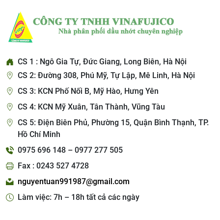
CS 1 : Ngô Gia Tự, Đức Giang, Long Biên, Hà Nội
CS 2: Đường 308, Phú Mỹ, Tự Lập, Mê Linh, Hà Nội
CS 3: KCN Phố Nối B, Mỹ Hào, Hưng Yên
CS 4: KCN Mỹ Xuân, Tân Thành, Vũng Tàu
CS 5: Điện Biên Phủ, Phường 15, Quận Bình Thạnh, TP.
Hồ Chí Minh
0975 696 148 – 0977 277 505
Fax : 0243 527 4728
nguyentuan991987@gmail.com
Làm việc: 7h – 18h tất cả các ngày