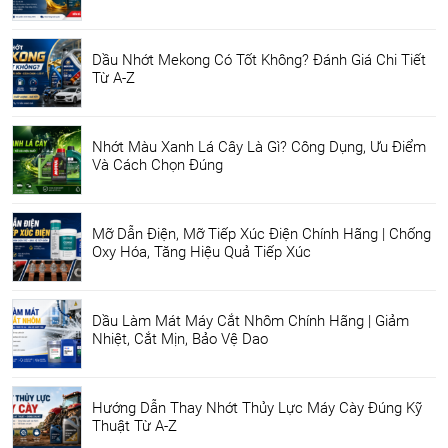
Dầu Nhớt Mekong Có Tốt Không? Đánh Giá Chi Tiết
Từ A-Z
Nhớt Màu Xanh Lá Cây Là Gì? Công Dụng, Ưu Điểm
Và Cách Chọn Đúng
Mỡ Dẫn Điện, Mỡ Tiếp Xúc Điện Chính Hãng | Chống
Oxy Hóa, Tăng Hiệu Quả Tiếp Xúc
Dầu Làm Mát Máy Cắt Nhôm Chính Hãng | Giảm
Nhiệt, Cắt Mịn, Bảo Vệ Dao
Hướng Dẫn Thay Nhớt Thủy Lực Máy Cày Đúng Kỹ
Thuật Từ A-Z