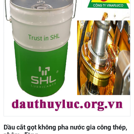
Dầu cắt gọt không pha nước gia công thép,