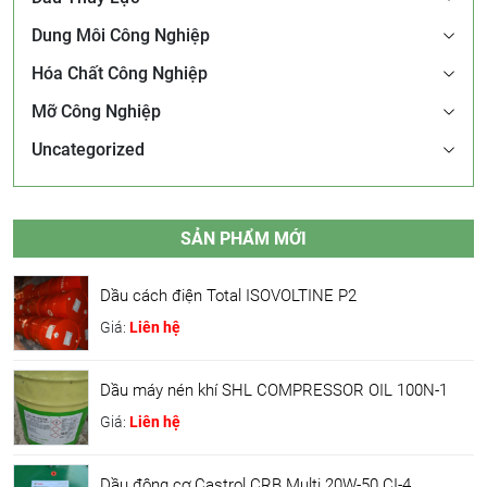
Dung Môi Công Nghiệp
Hóa Chất Công Nghiệp
Mỡ Công Nghiệp
Uncategorized
SẢN PHẨM MỚI
Dầu cách điện Total ISOVOLTINE P2
Giá:
Liên hệ
Dầu máy nén khí SHL COMPRESSOR OIL 100N-1
Giá:
Liên hệ
Dầu động cơ Castrol CRB Multi 20W-50 CI-4