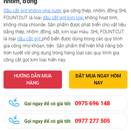
nhôm, đồng
Dầu cắt gọt không pha nước
gia công thép, nhôm, đồng SHL
FOUNTCUT là loại
dầu cắt gọt kim loại
không hoạt tính,
không chứa chloride. Sản phẩm được phát triển cho vật liệu
bằng thép, nhôm ,đồng, sắt, kim loại màu. SHL FOUNTCUT
là loại
dầu cắt gọt
phổ biến được dùng trong các quy trình
gia công như khoan, tiện. Sản phẩm thể hiện khả năng bôi
trơn tuyệt vời ứng dụng trong hàng loạt các quy trình gia
công cắt gọt kim loại hiện nay.
HƯỚNG DẪN MUA
ĐẶT MUA NGAY HÔM
HÀNG
NAY
0975 696 148
Gọi ngay để có giá tốt:
0977 277 505
Gọi ngay để có giá tốt: