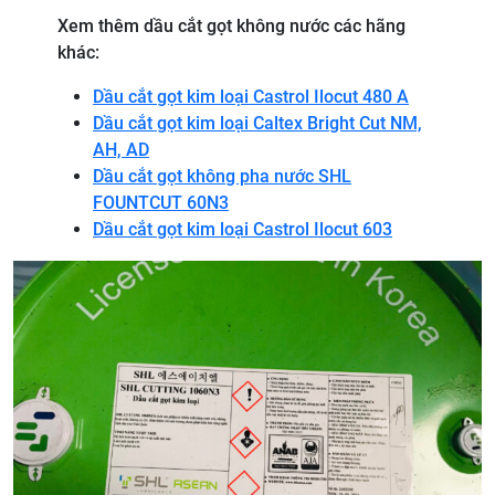
Xem thêm dầu cắt gọt không nước các hãng
khác:
Dầu cắt gọt kim loại Castrol Ilocut 480 A
Dầu cắt gọt kim loại Caltex Bright Cut NM,
AH, AD
Dầu cắt gọt không pha nước SHL
FOUNTCUT 60N3
Dầu cắt gọt kim loại Castrol Ilocut 603