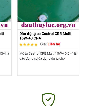
lti
Dầu động cơ Castrol CRB Multi
15W-40 CI-4
Giá:
Liên hệ
CI-4 là
Mô tả Castrol CRB Multi 15W-40 CI-4 là
dầu động cơ đa dụng dùng cho..