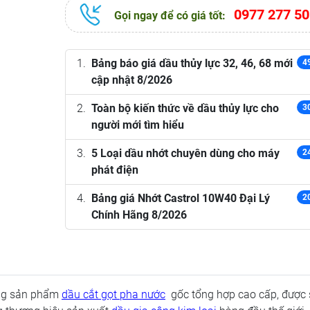
0977 277 50
Gọi ngay để có giá tốt:
Bảng báo giá dầu thủy lực 32, 46, 68 mới
4
cập nhật 8/2026
Toàn bộ kiến thức về dầu thủy lực cho
3
người mới tìm hiểu
5 Loại dầu nhớt chuyên dùng cho máy
2
phát điện
Bảng giá Nhớt Castrol 10W40 Đại Lý
2
Chính Hãng 8/2026
òng sản phẩm
dầu cắt gọt pha nước
gốc tổng hợp cao cấp, được