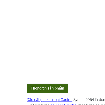
Thông tin sản phẩm
Dầu cắt gọt kim loại Castrol
Syntilo 9954 là d