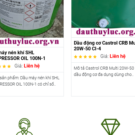
Dầu động cơ Castrol CRB Mu
20W-50 CI-4
máy nén khí SHL
Giá:
Liên hệ
RESSOR OIL 100N-1
Giá:
Liên hệ
Mô tả Castrol CRB Multi 20W-50 
dầu động cơ đa dụng dùng cho..
 sản phẩm: Dầu máy nén khí SHL
ESSOR OIL 100N-1 có chỉ số..