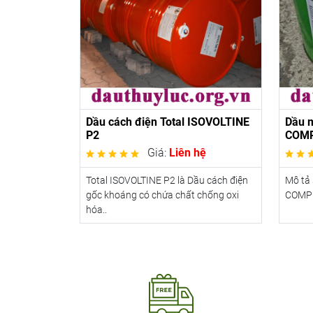
Dầu cách điện Total ISOVOLTINE
Dầu 
P2
COMP
Giá:
Liên hệ
Total ISOVOLTINE P2 là Dầu cách điện
Mô tả
gốc khoáng có chứa chất chống oxi
COMPR
hóa..