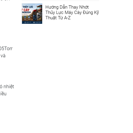
Hướng Dẫn Thay Nhớt
Thủy Lực Máy Cày Đúng Kỹ
Thuật Từ A-Z
05Torr
 và
ó nhiệt
hiều