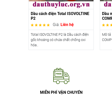
Dầu cách điện Total ISOVOLTINE
Dầu 
P2
COMP
Giá:
Liên hệ
Total ISOVOLTINE P2 là Dầu cách điện
Mô tả
gốc khoáng có chứa chất chống oxi
COMPR
hóa..
MIỄN PHÍ VẬN CHUYỂN