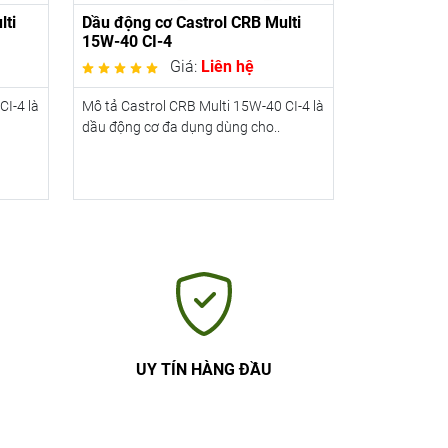
lti
Dầu động cơ Castrol CRB Multi
15W-40 CI-4
Giá:
Liên hệ
CI-4 là
Mô tả Castrol CRB Multi 15W-40 CI-4 là
dầu động cơ đa dụng dùng cho..
UY TÍN HÀNG ĐẦU