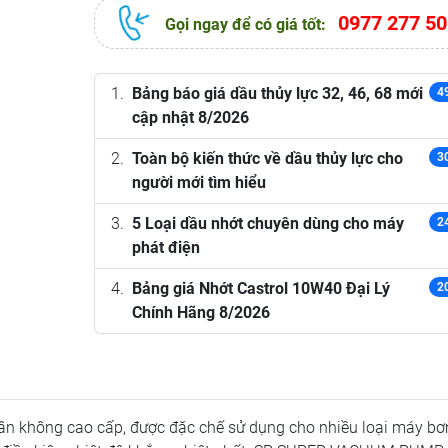
0977 277 50
Gọi ngay để có giá tốt:
Bảng báo giá dầu thủy lực 32, 46, 68 mới
4
cập nhật 8/2026
Toàn bộ kiến thức về dầu thủy lực cho
3
người mới tìm hiểu
5 Loại dầu nhớt chuyên dùng cho máy
2
phát điện
Bảng giá Nhớt Castrol 10W40 Đại Lý
2
Chính Hãng 8/2026
n không cao cấp, được đặc chế sử dụng cho nhiều loại máy b