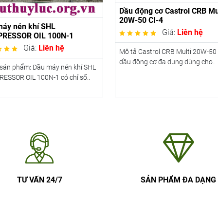
Dầu động cơ Castrol CRB Mu
20W-50 CI-4
máy nén khí SHL
Giá:
Liên hệ
RESSOR OIL 100N-1
Giá:
Liên hệ
Mô tả Castrol CRB Multi 20W-50 
dầu động cơ đa dụng dùng cho..
 sản phẩm: Dầu máy nén khí SHL
ESSOR OIL 100N-1 có chỉ số..
TƯ VẤN 24/7
SẢN PHẨM ĐA DẠNG