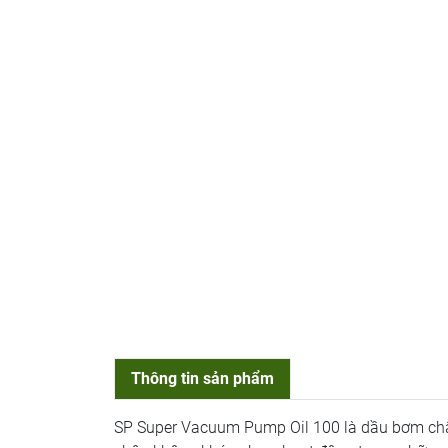
Thông tin sản phẩm
SP Super Vacuum Pump Oil 100 là dầu bơm châ