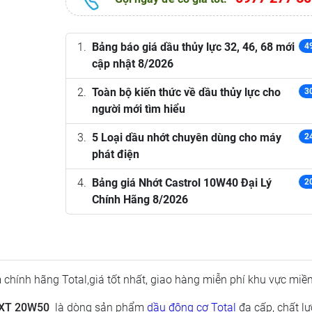
Bảng báo giá dầu thủy lực 32, 46, 68 mới
4
cập nhật 8/2026
Toàn bộ kiến thức về dầu thủy lực cho
3
người mới tìm hiểu
5 Loại dầu nhớt chuyên dùng cho máy
2
phát điện
Bảng giá Nhớt Castrol 10W40 Đại Lý
2
Chính Hãng 8/2026
chính hãng Total,giá tốt nhất, giao hàng miễn phí khu vực miền
a XT 20W50
là dòng sản phẩm
dầu động cơ Total
đa cấp, chất l