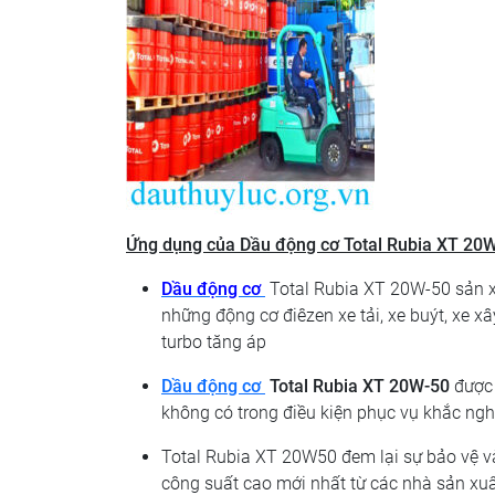
Ứng dụng của Dầu động cơ Total Rubia XT 20
Dầu động cơ
Total Rubia XT 20W-50 sản xu
những động cơ điêzen xe tải, xe buýt, xe
turbo tăng áp
Dầu động cơ
Total Rubia XT 20W-50
được 
không có trong điều kiện phục vụ khắc ngh
Total Rubia XT 20W50 đem lại sự bảo vệ và
công suất cao mới nhất từ các nhà sản xu