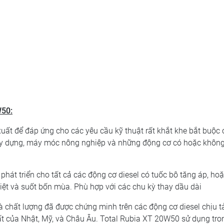
W50:
ất để đáp ứng cho các yêu cầu kỹ thuật rất khắt khe bắt buộc 
 xây dựng, máy móc nông nghiệp và những động cơ có hoặc khôn
phát triển cho tất cả các động cơ diesel có tuốc bô tăng áp, ho
iệt và suốt bốn mùa. Phù hợp với các chu kỳ thay dầu dài
 chất lượng đã được chứng minh trên các động cơ diesel chịu t
ất của Nhật, Mỹ, và Châu Âu. Total Rubia XT 20W50 sử dụng tro