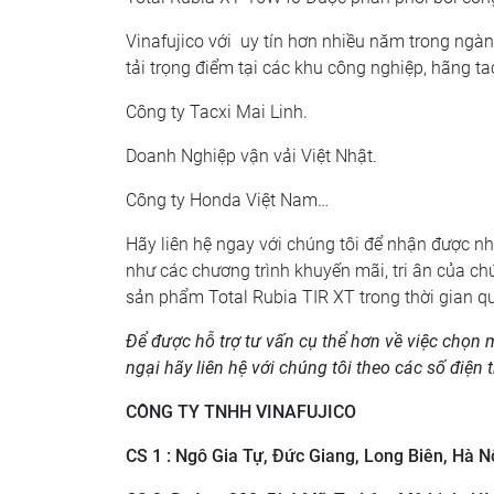
Vinafujico với uy tín hơn nhiều năm trong ng
tải trọng điểm tại các khu công nghiệp, hãng tac
Công ty Tacxi Mai Linh.
Doanh Nghiệp vận vải Việt Nhật.
Công ty Honda Việt Nam…
Hãy liên hệ ngay với chúng tôi để nhận được n
như các chương trình khuyến mãi, tri ân của ch
sản phẩm Total Rubia TIR XT trong thời gian q
Để được hỗ trợ tư vấn cụ thể hơn về việc chọ
ngại hãy liên hệ với chúng tôi theo các số điện 
CÔNG TY TNHH VINAFUJICO
CS 1 : Ngô Gia Tự, Đức Giang, Long Biên, Hà Nộ