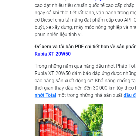
cao đạt nhiều tiêu chuẩn quốc tế cao cấp ch
ngay cả khi thời tiết rất lạnh, vận hành trong m
cơ Diesel chịu tải nặng đạt phẩm cấp cao API: C
buýt, xe xây dựng, máy móc nông nghiệp và nh
phun nhiên liệu tinh vi.
Để xem và tải bản PDF chi tiết hơn về sản phẩ
Rubia XT 20W50
Trong những năm qua hãng dầu nhớt Pháp Tota
Rubia XT 20W50
đảm bảo đáp ứng được những 
các hãng sản xuất động cơ. Khả năng chống tạo
thời gian thay dầu nên đến 30,000 km tùy theo
nhớt Total
một trong những nhà sản xuất
dầu đ