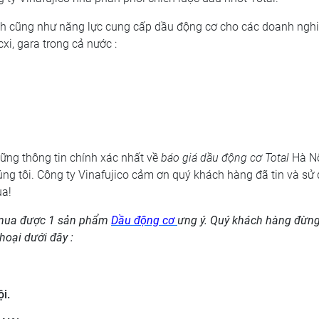
ành cũng như năng lực cung cấp dầu động cơ cho các doanh ngh
xi, gara trong cả nước :
hững thông tin chính xác nhất về
báo giá dầu động cơ Total
Hà N
úng tôi. Công ty Vinafujico cảm ơn quý khách hàng đã tin và sử
ua!
n mua được 1 sản phẩm
Dầu động cơ
ưng ý. Quý khách hàng đừn
thoại dưới đây :
i.