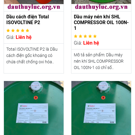
Dầu cách điện Total
Dầu máy nén khí SHL
ISOVOLTINE P2
COMPRESSOR OIL 100N-
1
Giá:
Liên hệ
Giá:
Liên hệ
Total ISOVOLTINE P2 là Dầu
Mô tả sản phẩm: Dầu máy
cách điện gốc khoáng có
nén khí SHL COMPRESSOR
chứa chất chống oxi hóa..
OIL 100N-1 có chỉ số..