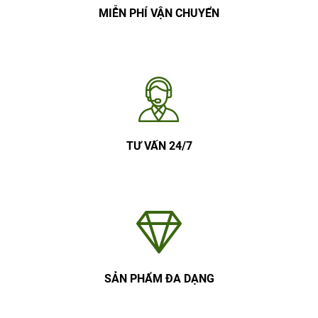
MIỄN PHÍ VẬN CHUYỂN
TƯ VẤN 24/7
SẢN PHẨM ĐA DẠNG