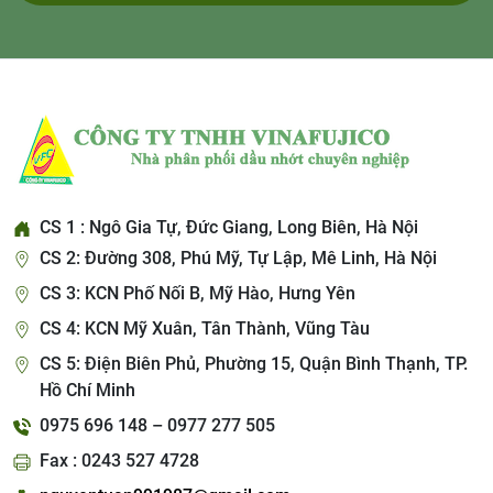
CS 1 : Ngô Gia Tự, Đức Giang, Long Biên, Hà Nội
CS 2: Đường 308, Phú Mỹ, Tự Lập, Mê Linh, Hà Nội
CS 3: KCN Phố Nối B, Mỹ Hào, Hưng Yên
CS 4: KCN Mỹ Xuân, Tân Thành, Vũng Tàu
CS 5: Điện Biên Phủ, Phường 15, Quận Bình Thạnh, TP.
Hồ Chí Minh
0975 696 148 – 0977 277 505
Fax : 0243 527 4728