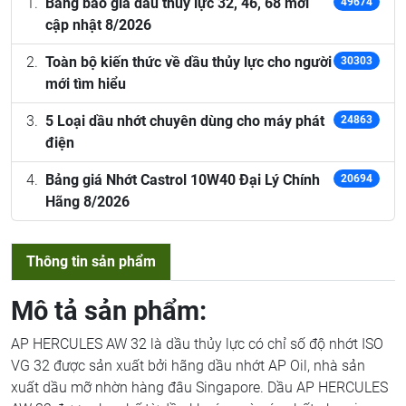
Bảng báo giá dầu thủy lực 32, 46, 68 mới
49674
cập nhật 8/2026
Toàn bộ kiến thức về dầu thủy lực cho người
30303
mới tìm hiểu
5 Loại dầu nhớt chuyên dùng cho máy phát
24863
điện
Bảng giá Nhớt Castrol 10W40 Đại Lý Chính
20694
Hãng 8/2026
Thông tin sản phẩm
Mô tả sản phẩm:
AP HERCULES AW 32 là dầu thủy lực có chỉ số độ nhớt ISO
VG 32 được sản xuất bởi hãng dầu nhớt AP Oil, nhà sản
xuất dầu mỡ nhờn hàng đâu Singapore. Dầu AP HERCULES