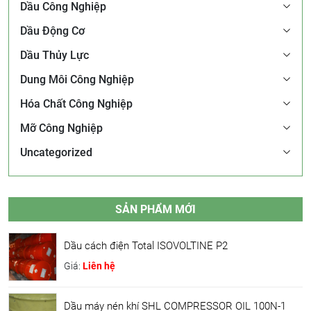
Dầu Công Nghiệp
Dầu Động Cơ
Dầu Thủy Lực
Dung Môi Công Nghiệp
Hóa Chất Công Nghiệp
Mỡ Công Nghiệp
Uncategorized
SẢN PHẨM MỚI
Dầu cách điện Total ISOVOLTINE P2
Giá:
Liên hệ
Dầu máy nén khí SHL COMPRESSOR OIL 100N-1