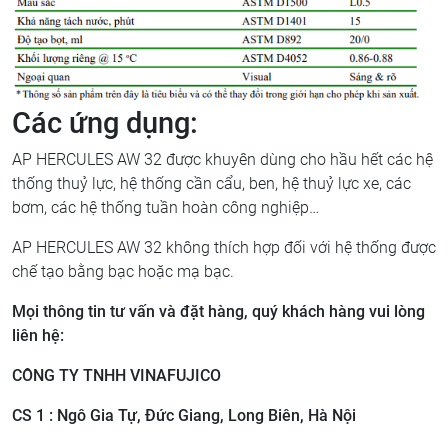
Các ứng dụng:
AP HERCULES AW 32 được khuyên dùng cho hầu hết các hệ
thống thuỷ lực, hệ thống cần cẩu, ben, hệ thuỷ lực xe, các
bơm, các hệ thống tuần hoàn công nghiệp…
AP HERCULES AW 32 không thích hợp đối với hệ thống được
chế tạo bằng bạc hoặc mạ bạc.
Mọi thông tin tư vấn và đặt hàng, quý khách hàng vui lòng
liên hệ:
CÔNG TY TNHH VINAFUJICO
CS 1 : Ngô Gia Tự, Đức Giang, Long Biên, Hà Nội