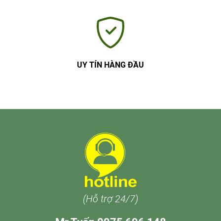
UY TÍN HÀNG ĐẦU
(Hỗ trợ 24/7)