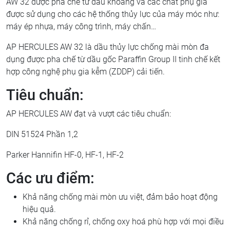
AW 32 được pha chế từ dầu khoáng và các chất phụ gia
được sử dụng cho các hệ thống thủy lực của máy móc như:
máy ép nhựa, máy công trình, máy chấn…
AP HERCULES AW 32 là dầu thủy lực chống mài mòn đa
dụng được pha chế từ dầu gốc Paraffin Group II tinh chế kết
hợp công nghệ phụ gia kễm (ZDDP) cải tiến.
Tiêu chuẩn:
AP HERCULES AW đạt và vượt các tiêu chuẩn:
DIN 51524 Phần 1,2
Parker Hannifin HF-0, HF-1, HF-2
Các ưu điểm:
Khả năng chống mài mòn ưu việt, đảm bảo hoạt động
hiệu quả.
Khả năng chống rỉ, chống oxy hoá phù hợp với mọi điều