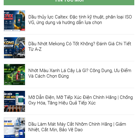
Dầu thủy lực Caltex: Đặc tính kỹ thuật, phân loại ISO
VG, ứng dụng và hướng dẫn lựa chọn
Dầu Nhớt Mekong Có Tốt Không? Đánh Giá Chi Tiết
Từ A-Z
Nhớt Màu Xanh Lá Cây Là Gì? Công Dụng, Ưu Điểm
Và Cách Chọn Đúng
Mỡ Dẫn Điện, Mỡ Tiếp Xúc Điện Chính Hãng | Chống
Oxy Hóa, Tăng Hiệu Quả Tiếp Xúc
Dầu Làm Mát Máy Cắt Nhôm Chính Hãng | Giảm
Nhiệt, Cắt Mịn, Bảo Vệ Dao