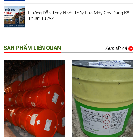
Hướng Dẫn Thay Nhớt Thủy Lực Máy Cày Đúng Kỹ
Thuật Từ A-Z
SẢN PHẨM LIÊN QUAN
Xem tất cả