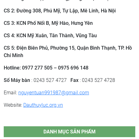
CS 2: ​Đường 308, Phú Mỹ, Tự Lập, Mê Linh, Hà Nội
CS 3: ​KCN Phố Nối B, Mỹ Hào, Hưng Yên
CS 4: KCN Mỹ Xuân, Tân Thành, Vũng Tàu
CS 5: Điện Biên Phủ, Phường 15, Quận Bình Thạnh, TP. Hồ
Chí Minh
Hotline: 0977 277 505 – 0975 696 148
Số Máy bàn
: 0243 527 4727
Fax
: 0243 527 4728
Email:
nguyentuan991987@gmail.com
Website:
Dauthuyluc.org.vn
DANH MỤC SẢN PHẨM