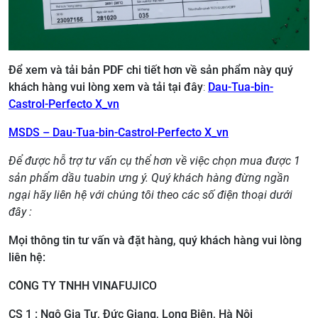
Để xem và tải bản PDF chi tiết hơn về sản phẩm này quý
khách hàng vui lòng xem và tải tại đây
:
Dau-Tua-bin-
Castrol-Perfecto X_vn
MSDS – Dau-Tua-bin-Castrol-Perfecto X_vn
Để được hỗ trợ tư vấn cụ thể hơn về việc chọn mua được 1
sản phẩm dầu tuabin ưng ý. Quý khách hàng đừng ngần
ngại hãy liên hệ với chúng tôi theo các số điện thoại dưới
đây :
Mọi thông tin tư vấn và đặt hàng, quý khách hàng vui lòng
liên hệ:
CÔNG TY TNHH VINAFUJICO
CS 1 : Ngô Gia Tự, Đức Giang, Long Biên, Hà Nội