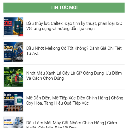
TIN TỨC MỚI
Dầu thủy lực Caltex: Đặc tính kỹ thuật, phân loại ISO
VG, ứng dụng và hướng dẫn lựa chọn
Dầu Nhớt Mekong Có Tốt Không? Đánh Giá Chi Tiết
Từ A-Z
Nhớt Màu Xanh Lá Cây Là Gì? Công Dụng, Ưu Điểm
Và Cách Chọn Đúng
Mỡ Dẫn Điện, Mỡ Tiếp Xúc Điện Chính Hãng | Chống
Oxy Hóa, Tăng Hiệu Quả Tiếp Xúc
Dầu Làm Mát Máy Cắt Nhôm Chính Hãng | Giảm
Nhiệt, Cắt Mịn, Bảo Vệ Dao