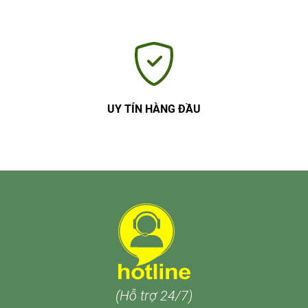
UY TÍN HÀNG ĐẦU
(Hỗ trợ 24/7)