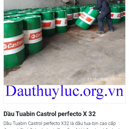
Dầu Tuabin Castrol perfecto X 32
Dầu Tuabin Castrol perfecto X32
là dầu tua-bin cao cấp