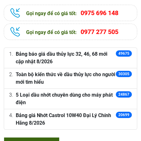
0975 696 148
Gọi ngay để có giá tốt:
0977 277 505
Gọi ngay để có giá tốt:
Bảng báo giá dầu thủy lực 32, 46, 68 mới
49675
cập nhật 8/2026
Toàn bộ kiến thức về dầu thủy lực cho người
30305
mới tìm hiểu
5 Loại dầu nhớt chuyên dùng cho máy phát
24867
điện
Bảng giá Nhớt Castrol 10W40 Đại Lý Chính
20699
Hãng 8/2026