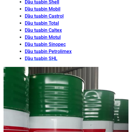
Dầu tuabin Shell
Dầu tuabin Mobil
Dầu tuabin Castrol
Dầu tuabin Total
Dầu tuabin Caltex
Dầu tuabin Motul
Dầu tuabin Sinopec
Dầu tuabin Petrolimex
Dầu tuabin SHL