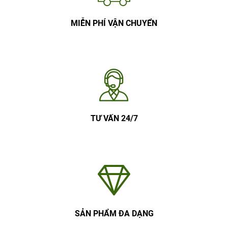
MIỄN PHÍ VẬN CHUYỂN
TƯ VẤN 24/7
SẢN PHẨM ĐA DẠNG