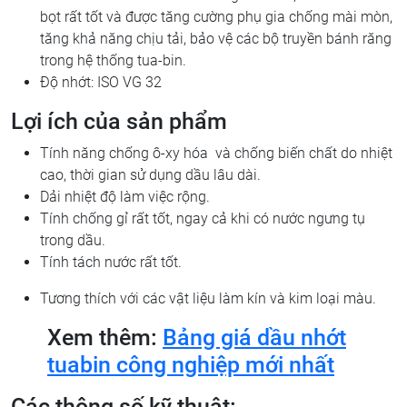
bọt rất tốt và được tăng cường phụ gia chống mài mòn,
tăng khả năng chịu tải, bảo vệ các bộ truyền bánh răng
trong hệ thống tua-bin.
Độ nhớt: ISO VG 32
Lợi ích của sản phẩm
Tính năng chống ô-xy hóa và chống biến chất do nhiệt
cao, thời gian sử dụng dầu lâu dài.
Dải nhiệt độ làm việc rộng.
Tính chống gỉ rất tốt, ngay cả khi có nước ngưng tụ
trong dầu.
Tính tách nước rất tốt.
Tương thích với các vật liệu làm kín và kim loại màu.
Xem thêm:
Bảng giá dầu nhớt
tuabin công nghiệp mới nhất
Các thông số kỹ thuật: