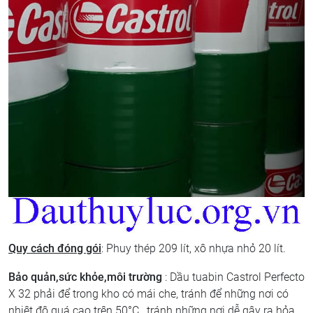
Quy cách đóng gói
: Phuy thép 209 lít, xô nhựa nhỏ 20 lít.
Bảo quản,sức khỏe,môi trường
: Dầu tuabin Castrol Perfecto
X 32 phải để trong kho có mái che, tránh để những nơi có
nhiệt độ quá cao trên 50°C , tránh những nơi dễ gây ra hỏa