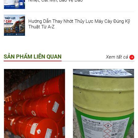
Hướng Dẫn Thay Nhớt Thủy Lực Máy Cày Đúng Kỹ
Thuật Từ A-Z
SẢN PHẨM LIÊN QUAN
Xem tất cả