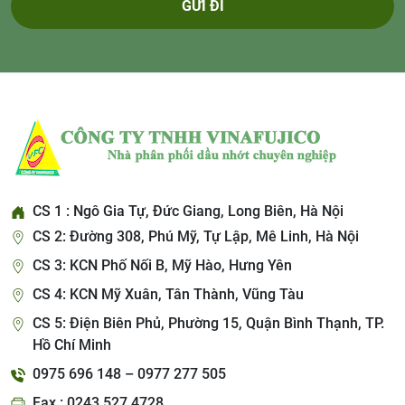
GỬI ĐI
CS 1 : Ngô Gia Tự, Đức Giang, Long Biên, Hà Nội
CS 2: Đường 308, Phú Mỹ, Tự Lập, Mê Linh, Hà Nội
CS 3: KCN Phố Nối B, Mỹ Hào, Hưng Yên
CS 4: KCN Mỹ Xuân, Tân Thành, Vũng Tàu
CS 5: Điện Biên Phủ, Phường 15, Quận Bình Thạnh, TP.
Hồ Chí Minh
0975 696 148 – 0977 277 505
Fax : 0243 527 4728