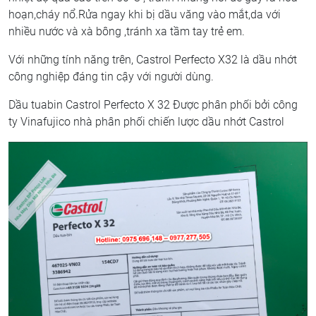
hoạn,cháy nổ.Rửa ngay khi bị dầu văng vào mắt,da với
nhiều nước và xà bông ,tránh xa tầm tay trẻ em.
Với những tính năng trên, Castrol Perfecto X32 là dầu nhớt
công nghiệp đáng tin cậy với người dùng.
Dầu tuabin Castrol Perfecto X 32 Được phân phối bởi công
ty Vinafujico nhà phân phối chiến lược dầu nhớt Castrol