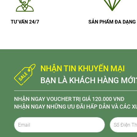
TƯ VẤN 24/7
SẢN PHẨM ĐA DẠNG
NHẬN TIN KHUYẾN MẠI
BẠN LÀ KHÁCH HÀNG MỚI
NHẬN NGAY VOUCHER TRỊ GIÁ 120.000 VND
NHẬN NGAY NHỮNG ƯU ĐÃI HẤP DẪN VÀ CÁC X