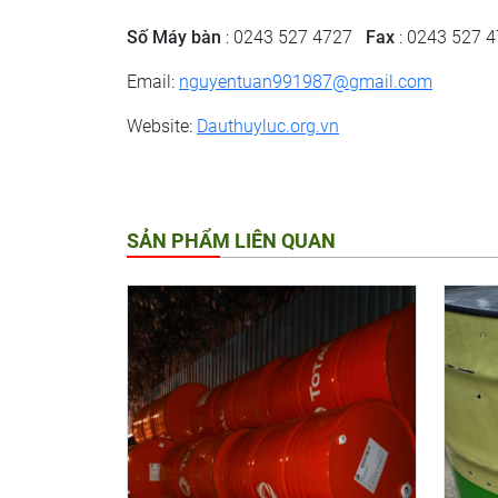
Số Máy bàn
: 0243 527 4727
Fax
: 0243 527 
Email:
nguyentuan991987@gmail.com
Website:
Dauthuyluc.org.vn
SẢN PHẨM LIÊN QUAN