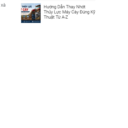
 xà
Hướng Dẫn Thay Nhớt
Thủy Lực Máy Cày Đúng Kỹ
Thuật Từ A-Z