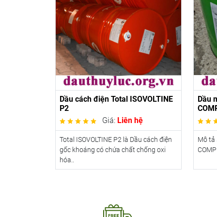
Dầu cách điện Total ISOVOLTINE
Dầu 
P2
COMP
Giá:
Liên hệ
Total ISOVOLTINE P2 là Dầu cách điện
Mô tả
gốc khoáng có chứa chất chống oxi
COMPR
hóa..