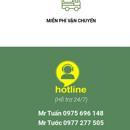
MIỄN PHÍ VẬN CHUYỂN
(Hỗ trợ 24/7)
Mr Tuấn 0975 696 148
Mr Tước 0977 277 505