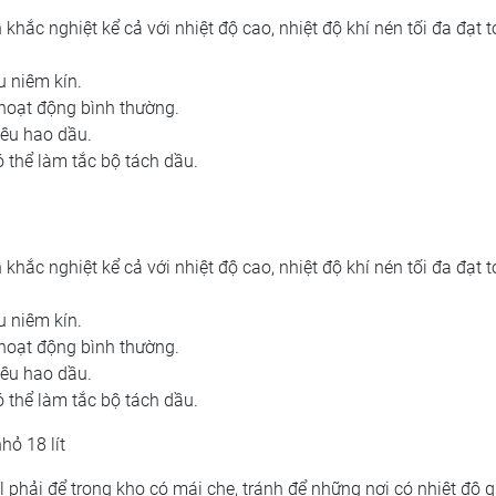
 khắc nghiệt kể cả với nhiệt độ cao, nhiệt độ khí nén tối đa đạt t
u niêm kín.
 hoạt động bình thường.
iêu hao dầu.
 thể làm tắc bộ tách dầu.
 khắc nghiệt kể cả với nhiệt độ cao, nhiệt độ khí nén tối đa đạt t
u niêm kín.
 hoạt động bình thường.
iêu hao dầu.
 thể làm tắc bộ tách dầu.
hỏ 18 lít
l
phải để trong kho có mái che, tránh để những nơi có nhiệt độ 