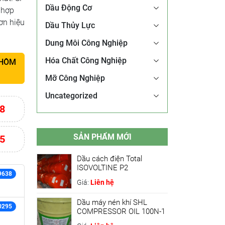
Dầu Động Cơ
 hợp
ơn hiệu
Dầu Thủy Lực
Dung Môi Công Nghiệp
Hóa Chất Công Nghiệp
 HÔM
Mỡ Công Nghiệp
Uncategorized
8
SẢN PHẨM MỚI
5
Dầu cách điện Total
ISOVOLTINE P2
9638
Giá:
Liên hệ
Dầu máy nén khí SHL
0295
COMPRESSOR OIL 100N-1