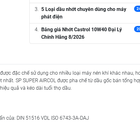
5 Loại dầu nhớt chuyên dùng cho máy
2
phát điện
Bảng giá Nhớt Castrol 10W40 Đại Lý
2
Chính Hãng 8/2026
được đặc chế sử dụng cho nhiều loại máy nén khí khác nhau, h
iệt nhất. SP SUPER AIRCOL được pha chế từ dầu gốc bán tổng h
 hiệu quả và kéo dài tuổi thọ dầu.
ẩn của: DIN 51516 VDL ISO 6743-3A-DAJ