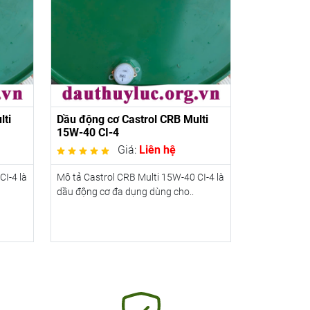
lti
Dầu động cơ Castrol CRB Multi
15W-40 CI-4
Giá:
Liên hệ
CI-4 là
Mô tả Castrol CRB Multi 15W-40 CI-4 là
dầu động cơ đa dụng dùng cho..