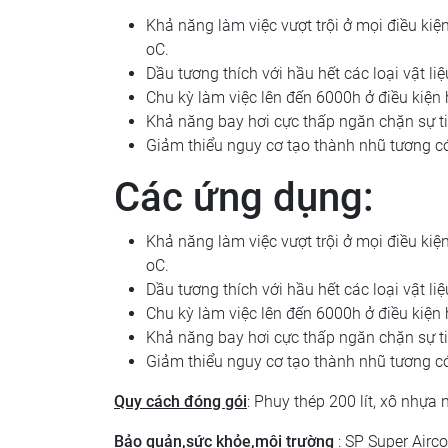
Khả năng làm việc vượt trội ở mọi điều kiện
oC.
Dầu tương thích với hầu hết các loại vật liệ
Chu kỳ làm việc lên đến 6000h ở điều kiện
Khả năng bay hơi cực thấp ngăn chặn sự t
Giảm thiểu nguy cơ tạo thành nhũ tương có
Các ứng dụng:
Khả năng làm việc vượt trội ở mọi điều kiện
oC.
Dầu tương thích với hầu hết các loại vật liệ
Chu kỳ làm việc lên đến 6000h ở điều kiện
Khả năng bay hơi cực thấp ngăn chặn sự t
Giảm thiểu nguy cơ tạo thành nhũ tương có
Quy cách đóng gói
: Phuy thép 200 lít, xô nhựa n
Bảo quản,sức khỏe,môi trường
: SP Super Airco