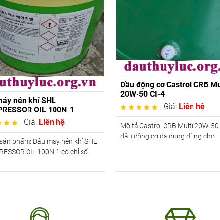
Dầu động cơ Castrol CRB Mu
20W-50 CI-4
máy nén khí SHL
Giá:
Liên hệ
RESSOR OIL 100N-1
Giá:
Liên hệ
Mô tả Castrol CRB Multi 20W-50 
dầu động cơ đa dụng dùng cho..
 sản phẩm: Dầu máy nén khí SHL
ESSOR OIL 100N-1 có chỉ số..