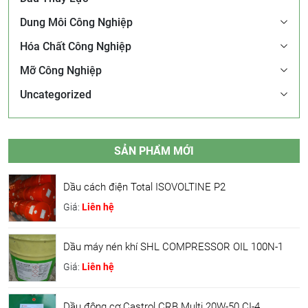
Dung Môi Công Nghiệp
Hóa Chất Công Nghiệp
Mỡ Công Nghiệp
Uncategorized
SẢN PHẨM MỚI
Dầu cách điện Total ISOVOLTINE P2
Giá:
Liên hệ
Dầu máy nén khí SHL COMPRESSOR OIL 100N-1
Giá:
Liên hệ
Dầu động cơ Castrol CRB Multi 20W-50 CI-4