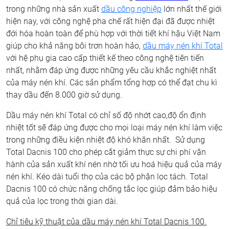
trong những nhà sản xuất
dầu công nghiệp
lớn nhất thế giới
hiện nay, với công nghệ pha chế rất hiện đại đã được nhiệt
đới hóa hoàn toàn để phù hợp với thời tiết khí hậu Việt Nam
giúp cho khả năng bôi trơn hoàn hảo,
dầu máy nén khí Total
với hệ phụ gia cao cấp thiết kế theo công nghệ tiên tiến
nhất, nhằm đáp ứng được những yêu cầu khắc nghiệt nhất
của máy nén khí. Các sản phẩm tổng hợp có thể đạt chu kì
thay dầu đến 8.000 giờ sử dụng.
Dầu máy nén khí Total có chỉ số độ nhớt cao,độ ổn định
nhiệt tốt sẽ đáp ứng được cho mọi loại máy nén khí làm việc
trong những điều kiện nhiệt độ khó khăn nhất. Sử dụng
Total Dacnis 100 cho phép cắt giảm thực sự chi phí vận
hành của sản xuất khí nén nhờ tối ưu hoá hiệu quả của máy
nén khí. Kéo dài tuổi thọ của các bộ phận lọc tách. Total
Dacnis 100 có chức năng chống tắc lọc giúp đảm bảo hiệu
quả của lọc trong thời gian dài.
Chỉ tiêu kỹ thuật của dầu máy nén khí Total Dacnis 100.