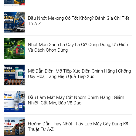
Dầu Nhớt Mekong Có Tốt Không? Đánh Giá Chi Tiết
Từ A-Z
Nhớt Màu Xanh Lá Cây Là Gì? Công Dụng, Ưu Điểm
Và Cách Chọn Đúng
Mỡ Dẫn Điện, Mỡ Tiếp Xúc Điện Chính Hãng | Chống
Oxy Hóa, Tăng Hiệu Quả Tiếp Xúc
Dầu Làm Mát Máy Cắt Nhôm Chính Hãng | Giảm
Nhiệt, Cắt Mịn, Bảo Vệ Dao
Hướng Dẫn Thay Nhớt Thủy Lực Máy Cày Đúng Kỹ
Thuật Từ A-Z