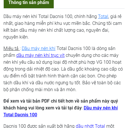
Thông tin sản phẩm
Dầu máy nén khí Total Dacnis 100, chính hãng
Total
, giá rẻ
nhất, giao hàng miễn phí khu vực miền bắc. Chúng tôi cam
kết bán dầu máy nén khí chất lượng cao, nguyên đai,
nguyên kiện.
Miêu tả
:
Dầu máy nén khí
Total Dacnis 100 là dòng sản
phẩm
dầu máy nén khí trục vít
chuyên dụng cho các máy
nén khí yêu cầu sử dụng loại độ nhớt phù hợp VG 100 hoạt
động trong dải nhiệt độ cao. Là dầu gốc khoáng cao cấp có
ưu điểm nổi bật tránh hình thành cặn các bon. Cho phép
tách dầu khí và dầu nước ngưng tụ tốt. Bảo vệ toàn bộ các
bộ phận chống mài mòn và ăn mòn.
Để xem và tải bản PDF chi tiết hơn về sản phẩm này quý
khách hàng vui lòng xem và tải tại đây
:
Dầu máy nén khí
Total Dacnis 100
Dacnis 100 được sản xuất bởi hãng
dầu nhớt Total
một