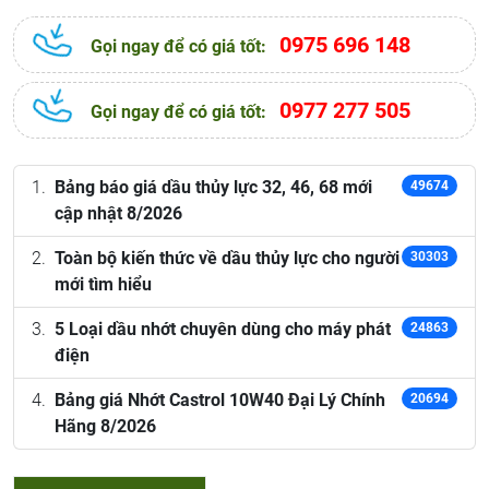
0975 696 148
Gọi ngay để có giá tốt:
0977 277 505
Gọi ngay để có giá tốt:
Bảng báo giá dầu thủy lực 32, 46, 68 mới
49674
cập nhật 8/2026
Toàn bộ kiến thức về dầu thủy lực cho người
30303
mới tìm hiểu
5 Loại dầu nhớt chuyên dùng cho máy phát
24863
điện
Bảng giá Nhớt Castrol 10W40 Đại Lý Chính
20694
Hãng 8/2026