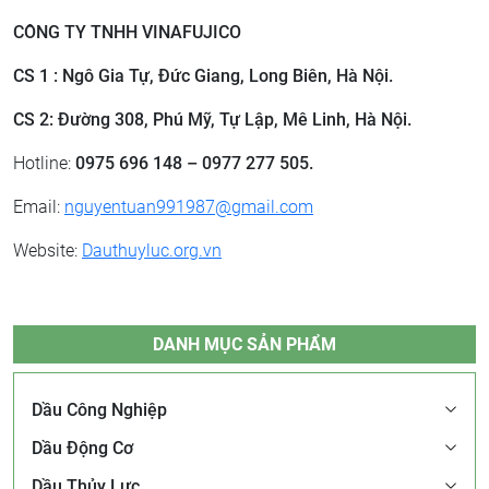
CÔNG TY TNHH VINAFUJICO
CS 1 : Ngô Gia Tự, Đức Giang, Long Biên, Hà Nội.
CS 2: ​Đường 308, Phú Mỹ, Tự Lập, Mê Linh, Hà Nội.
Hotline:
0975 696 148 – 0977 277 505.
Email:
nguyentuan991987@gmail.com
Website:
Dauthuyluc.org.vn
DANH MỤC SẢN PHẨM
Dầu Công Nghiệp
Dầu Động Cơ
Dầu Thủy Lực