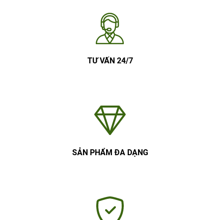
TƯ VẤN 24/7
SẢN PHẨM ĐA DẠNG