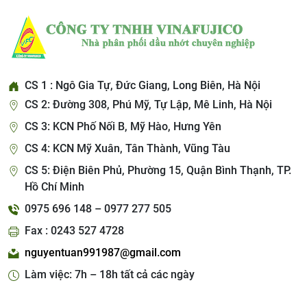
CS 1 : Ngô Gia Tự, Đức Giang, Long Biên, Hà Nội
CS 2: Đường 308, Phú Mỹ, Tự Lập, Mê Linh, Hà Nội
CS 3: KCN Phố Nối B, Mỹ Hào, Hưng Yên
CS 4: KCN Mỹ Xuân, Tân Thành, Vũng Tàu
CS 5: Điện Biên Phủ, Phường 15, Quận Bình Thạnh, TP.
Hồ Chí Minh
0975 696 148 – 0977 277 505
Fax : 0243 527 4728
nguyentuan991987@gmail.com
Làm việc: 7h – 18h tất cả các ngày