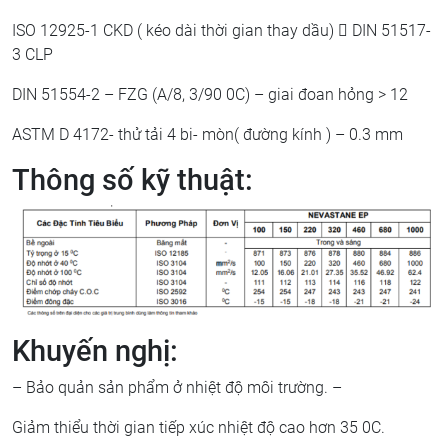
ISO 12925-1 CKD ( kéo dài thời gian thay dầu)  DIN 51517-
3 CLP
DIN 51554-2 – FZG (A/8, 3/90 0C) – giai đoan hỏng > 12
ASTM D 4172- thử tải 4 bi- mòn( đường kính ) – 0.3 mm
Thông số kỹ thuật:
Khuyến nghị:
– Bảo quản sản phẩm ở nhiệt độ môi trường. –
Giảm thiểu thời gian tiếp xúc nhiệt độ cao hơn 35 0C.