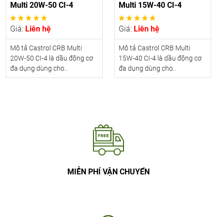
Multi 20W-50 CI-4
Multi 15W-40 CI-4
Giá:
Liên hệ
Giá:
Liên hệ
Mô tả Castrol CRB Multi
Mô tả Castrol CRB Multi
20W-50 CI-4 là dầu động cơ
15W-40 CI-4 là dầu động cơ
đa dụng dùng cho..
đa dụng dùng cho..
MIỄN PHÍ VẬN CHUYỂN