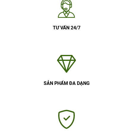
TƯ VẤN 24/7
SẢN PHẨM ĐA DẠNG