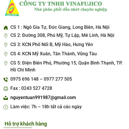
CS 1 : Ngô Gia Tự, Đức Giang, Long Biên, Hà Nội
CS 2: Đường 308, Phú Mỹ, Tự Lập, Mê Linh, Hà Nội
CS 3: KCN Phố Nối B, Mỹ Hào, Hưng Yên
CS 4: KCN Mỹ Xuân, Tân Thành, Vũng Tàu
CS 5: Điện Biên Phủ, Phường 15, Quận Bình Thạnh, TP.
Hồ Chí Minh
0975 696 148 – 0977 277 505
Fax : 0243 527 4728
nguyentuan991987@gmail.com
Làm việc: 7h – 18h tất cả các ngày
Hỗ trợ khách hàng