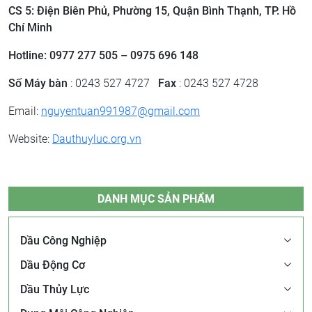
CS 5: Điện Biên Phủ, Phường 15, Quận Bình Thạnh, TP. Hồ
Chí Minh
Hotline: 0977 277 505 – 0975 696 148
Số Máy bàn
: 0243 527 4727
Fax
: 0243 527 4728
Email:
nguyentuan991987@gmail.com
Website:
Dauthuyluc.org.vn
DANH MỤC SẢN PHẨM
Dầu Công Nghiệp
Dầu Động Cơ
Dầu Thủy Lực