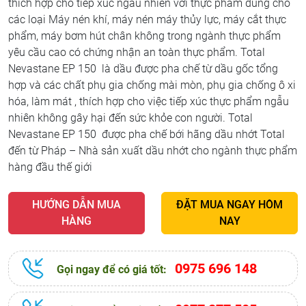
thích hợp cho tiếp xúc ngẫu nhiên với thực phẩm dùng cho
các loại Máy nén khí, máy nén máy thủy lực, máy cắt thực
phẩm, máy bơm hút chân không trong ngành thực phẩm
yêu cầu cao có chứng nhận an toàn thực phẩm. Total
Nevastane EP 150 là dầu được pha chế từ dầu gốc tổng
hợp và các chất phụ gia chống mài mòn, phụ gia chống ô xi
hóa, làm mát , thích hợp cho việc tiếp xúc thực phẩm ngẫu
nhiên không gây hại đến sức khỏe con người. Total
Nevastane EP 150 được pha chế bới hãng dầu nhớt Total
đến từ Pháp – Nhà sản xuất dầu nhớt cho ngành thực phẩm
hàng đầu thế giới
HƯỚNG DẪN MUA
ĐẶT MUA NGAY HÔM
HÀNG
NAY
0975 696 148
Gọi ngay để có giá tốt: