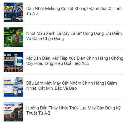
Dầu Nhớt Mekong Có Tốt Không? Đánh Giá Chi Tiết
Từ A-Z
Nhớt Màu Xanh Lá Cây Là Gì? Công Dụng, Ưu Điểm
Và Cách Chọn Đúng
Mỡ Dẫn Điện, Mỡ Tiếp Xúc Điện Chính Hãng | Chống
Oxy Hóa, Tăng Hiệu Quả Tiếp Xúc
Dầu Làm Mát Máy Cắt Nhôm Chính Hãng | Giảm
Nhiệt, Cắt Mịn, Bảo Vệ Dao
Hướng Dẫn Thay Nhớt Thủy Lực Máy Cày Đúng Kỹ
Thuật Từ A-Z