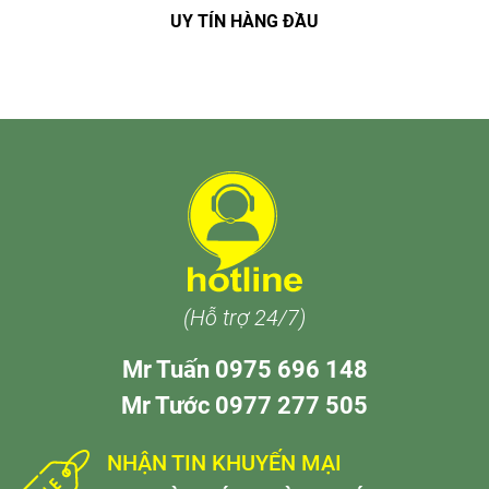
UY TÍN HÀNG ĐẦU
(Hỗ trợ 24/7)
Mr Tuấn 0975 696 148
Mr Tước 0977 277 505
NHẬN TIN KHUYẾN MẠI