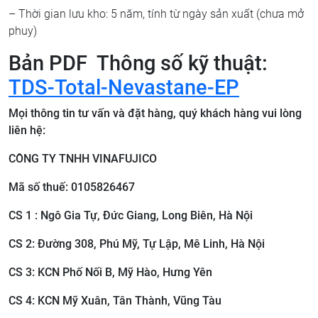
– Thời gian lưu kho: 5 năm, tính từ ngày sản xuất (chưa mở
phuy)
Bản PDF Thông số kỹ thuật:
TDS-Total-Nevastane-EP
Mọi thông tin tư vấn và đặt hàng, quý khách hàng vui lòng
liên hệ:
CÔNG TY TNHH VINAFUJICO
Mã số thuế: 0105826467
CS 1 : Ngô Gia Tự, Đức Giang, Long Biên, Hà Nội
CS 2: ​Đường 308, Phú Mỹ, Tự Lập, Mê Linh, Hà Nội
CS 3: ​KCN Phố Nối B, Mỹ Hào, Hưng Yên
CS 4: KCN Mỹ Xuân, Tân Thành, Vũng Tàu