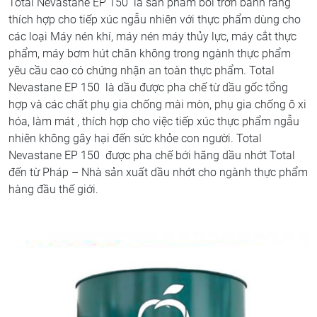
Total Nevastane EP 150 là sản phẩm bôi trơn bánh răng
thích hợp cho tiếp xúc ngẫu nhiên với thực phẩm dùng cho
các loại Máy nén khí, máy nén máy thủy lực, máy cắt thực
phẩm, máy bơm hút chân không trong ngành thực phẩm
yêu cầu cao có chứng nhận an toàn thực phẩm. Total
Nevastane EP 150 là dầu được pha chế từ dầu gốc tổng
hợp và các chất phụ gia chống mài mòn, phụ gia chống ô xi
hóa, làm mát , thích hợp cho việc tiếp xúc thực phẩm ngẫu
nhiên không gây hại đến sức khỏe con người. Total
Nevastane EP 150 được pha chế bới hãng dầu nhớt Total
đến từ Pháp – Nhà sản xuất dầu nhớt cho ngành thực phẩm
hàng đầu thế giới.