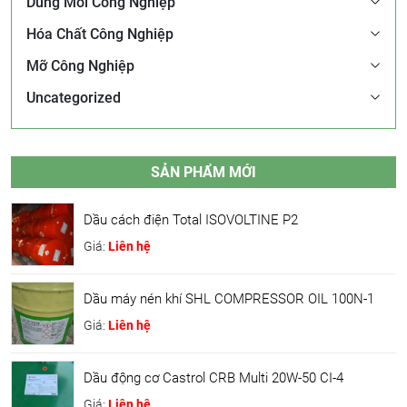
Dung Môi Công Nghiệp
Hóa Chất Công Nghiệp
Mỡ Công Nghiệp
Uncategorized
SẢN PHẨM MỚI
Dầu cách điện Total ISOVOLTINE P2
Giá:
Liên hệ
Dầu máy nén khí SHL COMPRESSOR OIL 100N-1
Giá:
Liên hệ
Dầu động cơ Castrol CRB Multi 20W-50 CI-4
Giá:
Liên hệ