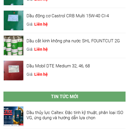
Dầu động cơ Castrol CRB Multi 15W-40 CI-4
Giá:
Liên hệ
Dầu cắt kính không pha nước SHL FOUNTCUT 2G
Giá:
Liên hệ
Dầu Mobil DTE Medium 32, 46, 68
Giá:
Liên hệ
TIN TỨC MỚI
Dầu thủy lực Caltex: Đặc tính kỹ thuật, phân loại ISO
VG, ứng dụng và hướng dẫn lựa chọn