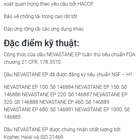
soát quan trọng theo yêu cầu bởi HACCP.
Bảo vệ chống tải trọng cao rất tốt
Đáp ứng rộng rãi các ứng dụng khác
Đặc điểm kỹ thuật:
Công thức của dầu NEVASTANE EP tuân thủ tiêu chuẩn FDA
chương 21 CFR, 178.3570.
Dầu NEVASTANE EP đã được đăng ký tiêu chuẩn NSF – H1:
NEVASTANE EP 100: Số 146884 NEVASTANE EP 150: Số
146886 NEVASTANE EP 220: Số 146887 NEVASTANE EP
320: Số 146888 NEVASTANE EP 460: Số 146889
NEVASTANE EP 680: Số 146891 NEVASTANE EP 1000: Số
146885
Dầu NEVASTANE EP được chứng nhận chất lượng bởi
Kosher, Halal và ISO 21469.