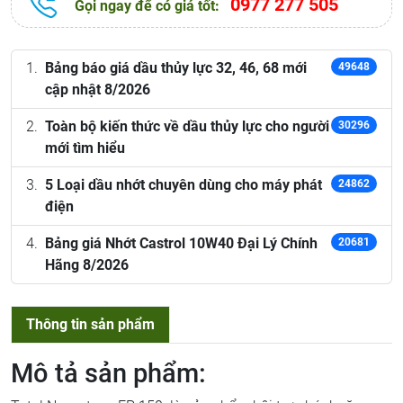
0977 277 505
Gọi ngay để có giá tốt:
Bảng báo giá dầu thủy lực 32, 46, 68 mới
49648
cập nhật 8/2026
Toàn bộ kiến thức về dầu thủy lực cho người
30296
mới tìm hiểu
5 Loại dầu nhớt chuyên dùng cho máy phát
24862
điện
Bảng giá Nhớt Castrol 10W40 Đại Lý Chính
20681
Hãng 8/2026
Thông tin sản phẩm
Mô tả sản phẩm: