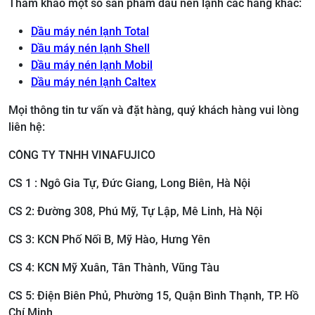
Tham khảo một số sản phẩm dầu nén lạnh các hãng khác:
Dầu máy nén lạnh Total
Dầu máy nén lạnh Shell
Dầu máy nén lạnh Mobil
Dầu máy nén lạnh Caltex
Mọi thông tin tư vấn và đặt hàng, quý khách hàng vui lòng
liên hệ:
CÔNG TY TNHH VINAFUJICO
CS 1 : Ngô Gia Tự, Đức Giang, Long Biên, Hà Nội
CS 2: ​Đường 308, Phú Mỹ, Tự Lập, Mê Linh, Hà Nội
CS 3: ​KCN Phố Nối B, Mỹ Hào, Hưng Yên
CS 4: KCN Mỹ Xuân, Tân Thành, Vũng Tàu
CS 5: Điện Biên Phủ, Phường 15, Quận Bình Thạnh, TP. Hồ
Chí Minh