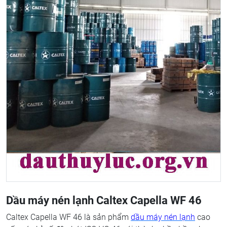
Dầu máy nén lạnh Caltex Capella WF 46
Caltex Capella WF 46 là sản phẩm
dầu máy nén lạnh
cao