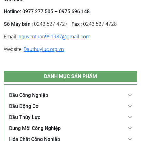
Hotline: 0977 277 505 – 0975 696 148
Số Máy bàn
: 0243 527 4727
Fax
: 0243 527 4728
Email:
nguyentuan991987@gmail.com
Website:
Dauthuyluc.org.vn
DANH MỤC SẢN PHẨM
Dầu Công Nghiệp
Dầu Động Cơ
Dầu Thủy Lực
Dung Môi Công Nghiệp
Hóa Chất Công Nghiệp