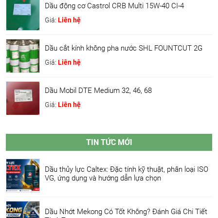
Dầu động cơ Castrol CRB Multi 15W-40 CI-4
Giá:
Liên hệ
Dầu cắt kính không pha nước SHL FOUNTCUT 2G
Giá:
Liên hệ
Dầu Mobil DTE Medium 32, 46, 68
Giá:
Liên hệ
TIN TỨC MỚI
Dầu thủy lực Caltex: Đặc tính kỹ thuật, phân loại ISO
VG, ứng dụng và hướng dẫn lựa chọn
Dầu Nhớt Mekong Có Tốt Không? Đánh Giá Chi Tiết