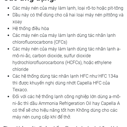
Các máy nén của máy làm lạnh, loại rô-to hoặc pít-tông
Dầu này có thể dùng cho cả hai loại máy nén píttông và
xoay
Hệ thống điều hòa
Các máy nén của máy làm lạnh dùng tác nhân lạnh
chlorofluorocarbons (CFCs)
Các máy nén của máy làm lạnh dùng tác nhân lạnh a-
mô-ni-ắc, carbon dioxide, sulfur dioxide
hydrochlorofluorocarbons (HCFCs), hoặc ethylene
chloride
Các hệ thống dùng tác nhân lạnh HFC như HFC 134a
thì được khuyến nghị dùng nhớt Capella HFC của
Texaco.
Đối với các hệ thống lạnh công nghiệp lớn dùng a-mô-
ni-ắc thì dầu Ammonia Refrigeration Oil hay Capella A
có thể sẽ cho hiệu năng tốt hơn Không dùng cho các
máy nén cung cấp khí để thở.