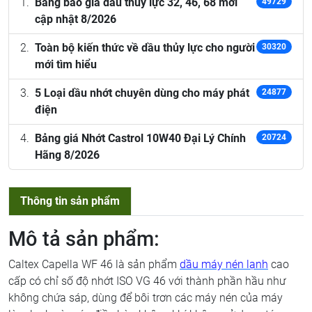
Bảng báo giá dầu thủy lực 32, 46, 68 mới
49729
cập nhật 8/2026
Toàn bộ kiến thức về dầu thủy lực cho người
30320
mới tìm hiểu
5 Loại dầu nhớt chuyên dùng cho máy phát
24877
điện
Bảng giá Nhớt Castrol 10W40 Đại Lý Chính
20724
Hãng 8/2026
Thông tin sản phẩm
Mô tả sản phẩm:
Caltex Capella WF 46 là sản phẩm
dầu máy nén lạnh
cao
cấp có chỉ số độ nhớt ISO VG 46 với thành phần hầu như
không chứa sáp, dùng để bôi trơn các máy nén của máy