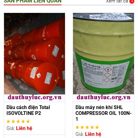
SẢN PHẨM LIÊN QUAN
Xem tất cả
Dầu cách điện Total
Dầu máy nén khí SHL
ISOVOLTINE P2
COMPRESSOR OIL 100N-
1
Giá:
Liên hệ
Giá:
Liên hệ