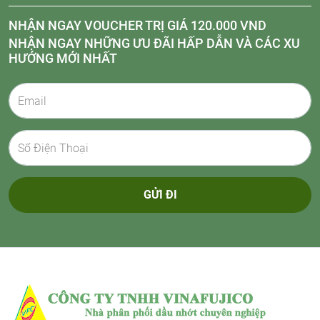
NHẬN NGAY VOUCHER TRỊ GIÁ 120.000 VND
NHẬN NGAY NHỮNG ƯU ĐÃI HẤP DẪN VÀ CÁC XU
HƯỚNG MỚI NHẤT
GỬI ĐI