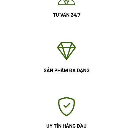
TƯ VẤN 24/7
SẢN PHẨM ĐA DẠNG
UY TÍN HÀNG ĐẦU