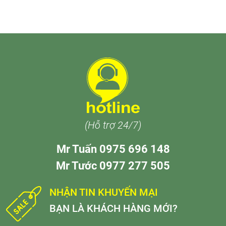
(Hỗ trợ 24/7)
Mr Tuấn 0975 696 148
Mr Tước 0977 277 505
NHẬN TIN KHUYẾN MẠI
BẠN LÀ KHÁCH HÀNG MỚI?