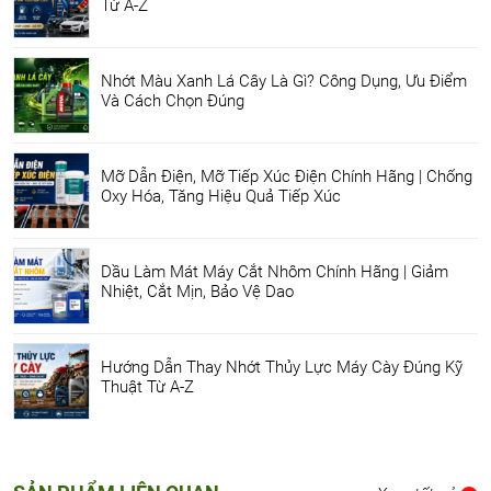
Từ A-Z
Nhớt Màu Xanh Lá Cây Là Gì? Công Dụng, Ưu Điểm
Và Cách Chọn Đúng
Mỡ Dẫn Điện, Mỡ Tiếp Xúc Điện Chính Hãng | Chống
Oxy Hóa, Tăng Hiệu Quả Tiếp Xúc
Dầu Làm Mát Máy Cắt Nhôm Chính Hãng | Giảm
Nhiệt, Cắt Mịn, Bảo Vệ Dao
Hướng Dẫn Thay Nhớt Thủy Lực Máy Cày Đúng Kỹ
Thuật Từ A-Z