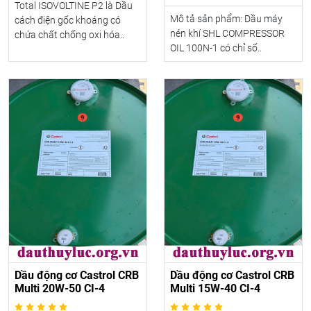
Total ISOVOLTINE P2 là Dầu
Mô tả sản phẩm: Dầu máy
cách điện gốc khoáng có
nén khí SHL COMPRESSOR
chứa chất chống oxi hóa..
OIL 100N-1 có chỉ số..
Dầu động cơ Castrol CRB
Dầu động cơ Castrol CRB
Multi 20W-50 CI-4
Multi 15W-40 CI-4