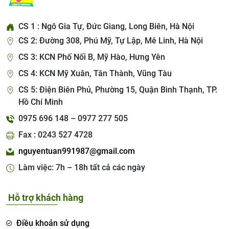
CS 1 : Ngô Gia Tự, Đức Giang, Long Biên, Hà Nội
CS 2: Đường 308, Phú Mỹ, Tự Lập, Mê Linh, Hà Nội
CS 3: KCN Phố Nối B, Mỹ Hào, Hưng Yên
CS 4: KCN Mỹ Xuân, Tân Thành, Vũng Tàu
CS 5: Điện Biên Phủ, Phường 15, Quận Bình Thạnh, TP.
Hồ Chí Minh
0975 696 148 – 0977 277 505
Fax : 0243 527 4728
nguyentuan991987@gmail.com
Làm việc: 7h – 18h tất cả các ngày
Hỗ trợ khách hàng
Điều khoản sử dụng