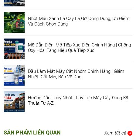
Nhớt Màu Xanh Lá Cây Là Gì? Công Dụng, Ưu Điểm
Và Cách Chọn Đúng
Mỡ Dẫn Điện, Mỡ Tiếp Xúc Điện Chính Hãng | Chống
Oxy Hóa, Tăng Hiệu Quả Tiếp Xúc
Dầu Làm Mát Máy Cắt Nhôm Chính Hãng | Giảm
Nhiệt, Cắt Mịn, Bảo Vệ Dao
Hướng Dẫn Thay Nhớt Thủy Lực Máy Cày Đúng Kỹ
Thuật Từ A-Z
SẢN PHẨM LIÊN QUAN
Xem tất cả