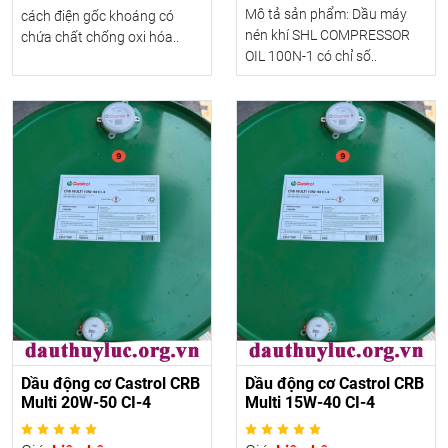
Mô tả sản phẩm: Dầu máy
cách điện gốc khoáng có
nén khí SHL COMPRESSOR
chứa chất chống oxi hóa..
OIL 100N-1 có chỉ số..
Dầu động cơ Castrol CRB
Dầu động cơ Castrol CRB
Multi 20W-50 CI-4
Multi 15W-40 CI-4