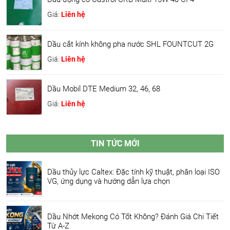
Giá:
Liên hệ
Dầu cắt kính không pha nước SHL FOUNTCUT 2G
Giá:
Liên hệ
Dầu Mobil DTE Medium 32, 46, 68
Giá:
Liên hệ
TIN TỨC MỚI
Dầu thủy lực Caltex: Đặc tính kỹ thuật, phân loại ISO
VG, ứng dụng và hướng dẫn lựa chọn
Dầu Nhớt Mekong Có Tốt Không? Đánh Giá Chi Tiết
Từ A-Z