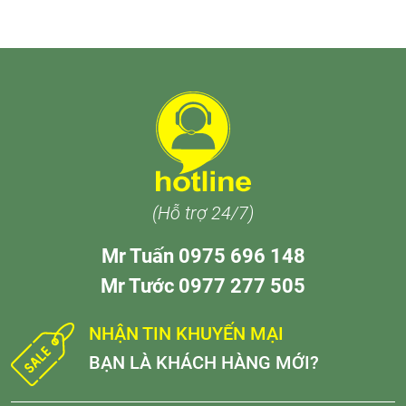
(Hỗ trợ 24/7)
Mr Tuấn 0975 696 148
Mr Tước 0977 277 505
NHẬN TIN KHUYẾN MẠI
BẠN LÀ KHÁCH HÀNG MỚI?