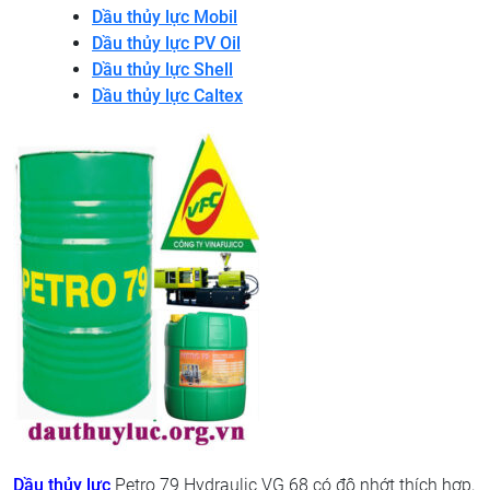
Dầu thủy lực Mobil
Dầu thủy lực PV Oil
Dầu thủy lực Shell
Dầu thủy lực Caltex
Dầu thủy lực
Petro 79 Hydraulic VG 68 có độ nhớt thích hợp,