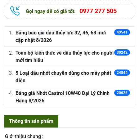
0977 277 505
Gọi ngay để có giá tốt:
Bảng báo giá dầu thủy lực 32, 46, 68 mới
49541
cập nhật 8/2026
Toàn bộ kiến thức về dầu thủy lực cho người
30242
mới tìm hiểu
5 Loại dầu nhớt chuyên dùng cho máy phát
24844
điện
Bảng giá Nhớt Castrol 10W40 Đại Lý Chính
20625
Hãng 8/2026
Thông tin sản phẩm
Giới thiệu chung :