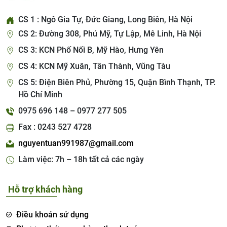
CS 1 : Ngô Gia Tự, Đức Giang, Long Biên, Hà Nội
CS 2: Đường 308, Phú Mỹ, Tự Lập, Mê Linh, Hà Nội
CS 3: KCN Phố Nối B, Mỹ Hào, Hưng Yên
CS 4: KCN Mỹ Xuân, Tân Thành, Vũng Tàu
CS 5: Điện Biên Phủ, Phường 15, Quận Bình Thạnh, TP.
Hồ Chí Minh
0975 696 148 – 0977 277 505
Fax : 0243 527 4728
nguyentuan991987@gmail.com
Làm việc: 7h – 18h tất cả các ngày
Hỗ trợ khách hàng
Điều khoản sử dụng