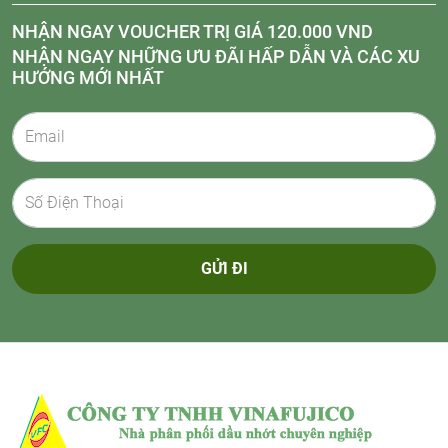
NHẬN NGAY VOUCHER TRỊ GIÁ 120.000 VND
NHẬN NGAY NHỮNG ƯU ĐÃI HẤP DẪN VÀ CÁC XU
HƯỚNG MỚI NHẤT
GỬI ĐI