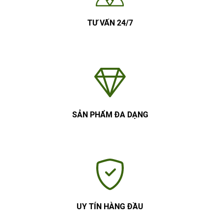
TƯ VẤN 24/7
SẢN PHẨM ĐA DẠNG
UY TÍN HÀNG ĐẦU