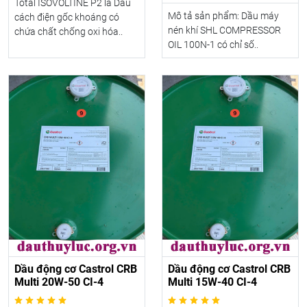
Total ISOVOLTINE P2 là Dầu
Mô tả sản phẩm: Dầu máy
cách điện gốc khoáng có
nén khí SHL COMPRESSOR
chứa chất chống oxi hóa..
OIL 100N-1 có chỉ số..
Dầu động cơ Castrol CRB
Dầu động cơ Castrol CRB
Multi 20W-50 CI-4
Multi 15W-40 CI-4