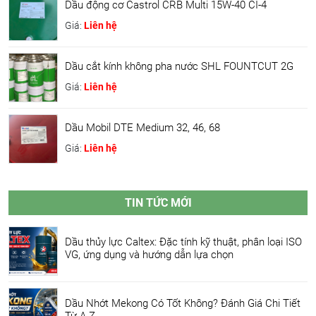
Dầu động cơ Castrol CRB Multi 15W-40 CI-4
Giá:
Liên hệ
Dầu cắt kính không pha nước SHL FOUNTCUT 2G
Giá:
Liên hệ
Dầu Mobil DTE Medium 32, 46, 68
Giá:
Liên hệ
TIN TỨC MỚI
Dầu thủy lực Caltex: Đặc tính kỹ thuật, phân loại ISO
VG, ứng dụng và hướng dẫn lựa chọn
Dầu Nhớt Mekong Có Tốt Không? Đánh Giá Chi Tiết