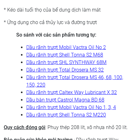
* Kéo dài tuổi thọ của bể dung dịch làm mát
* Ứng dụng cho cả thủy lực và đường trượt
So sánh với các sản phẩm tương tự:
Dầu rãnh trượt Mobil Vactra Oil No 2
Dầu rãnh trượt Shell Tonna S2 M68
Dầu rãnh trượt SHL SYNTHWAY 68M
Dầu rãnh trượt Total Drosera MS 32
Dầu rãnh trượt Total Drosera MS 46, 68, 100,
150, 220
Dầu rãnh trượt Caltex Way Lubricant X 32
Dầu bàn trượt Castrol Magna BD 68
Dầu rãnh trượt Mobil Vactra Oil No 1, 3, 4
Dầu rãnh trượt Shell Tonna S2 M220
Quy cách đóng gói
: Phuy thép 208 lít, xô nhựa nhỏ 20 lít.
Bảo quản,sức khỏe,môi trường
: Dầu rãnh trượt Way