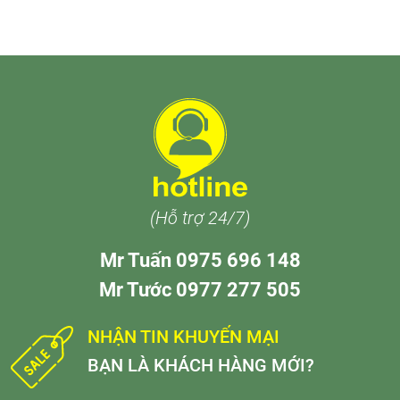
(Hỗ trợ 24/7)
Mr Tuấn 0975 696 148
Mr Tước 0977 277 505
NHẬN TIN KHUYẾN MẠI
BẠN LÀ KHÁCH HÀNG MỚI?