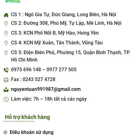
CS 1 : Ngô Gia Tự, Đức Giang, Long Biên, Hà Nội
CS 2: Đường 308, Phú Mỹ, Tự Lập, Mê Linh, Hà Nội
CS 3: KCN Phố Nối B, Mỹ Hào, Hưng Yên
CS 4: KCN Mỹ Xuân, Tân Thành, Vũng Tàu
CS 5: Điện Biên Phủ, Phường 15, Quận Bình Thạnh, TP.
Hồ Chí Minh
0975 696 148 – 0977 277 505
Fax : 0243 527 4728
nguyentuan991987@gmail.com
Làm việc: 7h – 18h tất cả các ngày
Hỗ trợ khách hàng
Điều khoản sử dụng