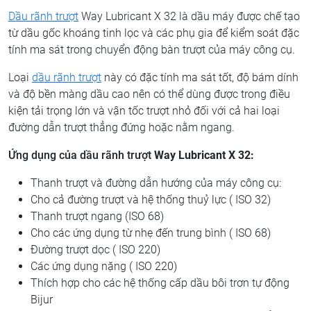
Dầu rãnh trượt
Way Lubricant X 32 là dầu máy được chế tạo
từ dầu gốc khoáng tinh lọc và các phụ gia để kiểm soát đặc
tính ma sát trong chuyển động bàn trượt của máy công cụ.
Loại
dầu rãnh trượt
này có đặc tính ma sát tốt, độ bám dính
và độ bền màng dầu cao nên có thể dùng được trong điều
kiện tải trọng lớn và vận tốc trượt nhỏ đối với cả hai loại
đường dẫn trượt thẳng đứng hoặc nằm ngang.
Ứng dụng
của dầu rãnh trượt
Way Lubricant X 32:
Thanh trượt và đường dẫn hướng của máy công cụ:
Cho cả đường trượt và hệ thống thuỷ lực ( ISO 32)
Thanh trượt ngang (ISO 68)
Cho các ứng dụng từ nhẹ đến trung bình ( ISO 68)
Đường trượt dọc ( ISO 220)
Các ứng dụng nặng ( ISO 220)
Thích hợp cho các hệ thống cấp dầu bôi trơn tự động
Bijur