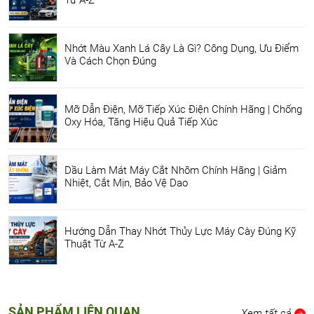
Từ A-Z
Nhớt Màu Xanh Lá Cây Là Gì? Công Dụng, Ưu Điểm
Và Cách Chọn Đúng
Mỡ Dẫn Điện, Mỡ Tiếp Xúc Điện Chính Hãng | Chống
Oxy Hóa, Tăng Hiệu Quả Tiếp Xúc
Dầu Làm Mát Máy Cắt Nhôm Chính Hãng | Giảm
Nhiệt, Cắt Mịn, Bảo Vệ Dao
Hướng Dẫn Thay Nhớt Thủy Lực Máy Cày Đúng Kỹ
Thuật Từ A-Z
SẢN PHẨM LIÊN QUAN
Xem tất cả