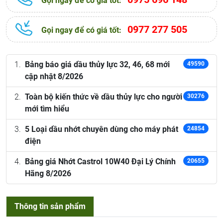
Gọi ngay để có giá tốt:
0977 277 505
Gọi ngay để có giá tốt:
Bảng báo giá dầu thủy lực 32, 46, 68 mới
49590
cập nhật 8/2026
Toàn bộ kiến thức về dầu thủy lực cho người
30276
mới tìm hiểu
5 Loại dầu nhớt chuyên dùng cho máy phát
24854
điện
Bảng giá Nhớt Castrol 10W40 Đại Lý Chính
20655
Hãng 8/2026
Thông tin sản phẩm