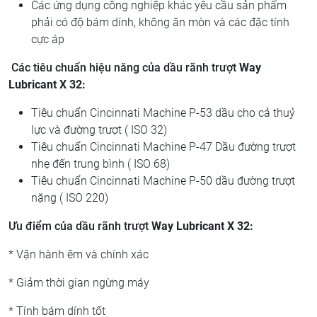
Các ứng dụng công nghiệp khác yêu cầu sản phẩm
phải có độ bám dính, không ăn mòn và các đặc tính
cực áp
Các tiêu chuẩn hiệu năng
của dầu rãnh trượt
Way
Lubricant X 32:
Tiêu chuẩn Cincinnati Machine P-53 dầu cho cả thuỷ
lực và đường trượt ( ISO 32)
Tiêu chuẩn Cincinnati Machine P-47 Dầu đường trượt
nhẹ đến trung bình ( ISO 68)
Tiêu chuẩn Cincinnati Machine P-50 dầu đường trượt
nặng ( ISO 220)
Ưu điểm
của dầu rãnh trượt
Way Lubricant X 32:
* Vận hành êm và chính xác
* Giảm thời gian ngừng máy
* Tính bám dính tốt