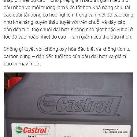
thấp ở nhiệt độ cao – cho phép giảm bảo trì, giảm tiêu thụ
dầu nhờn và môi trường làm việc tốt hơn.Khả năng chịu tải
cao dưới tải trọng cơ học nghiêm trọng và nhiệt độ cao cũng
như khả năng xuyên thấu tuyệt vời trên chuỗi và dây cáp –
dẫn đến tuổi thọ chuỗi dài hơn.Không nhỏ giọt hoặc vứt đi ở
tốc độ cao hoặc nhiệt độ cao – làm giảm tiêu thụ dầu nhờn.
Chống gỉ tuyệt vời, chống oxy hóa đặc biệt và không tích tụ
carbon cứng – dẫn đến tuổi thọ của dầu dài hơn và giảm
bảo trì máy móc .