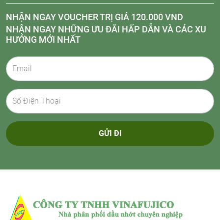
NHẬN NGAY VOUCHER TRỊ GIÁ 120.000 VND
NHẬN NGAY NHỮNG ƯU ĐÃI HẤP DẪN VÀ CÁC XU
HƯỚNG MỚI NHẤT
GỬI ĐI