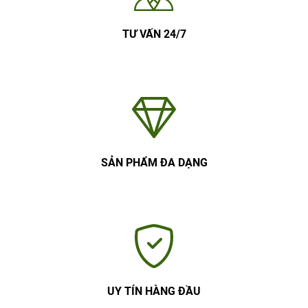
TƯ VẤN 24/7
SẢN PHẨM ĐA DẠNG
UY TÍN HÀNG ĐẦU