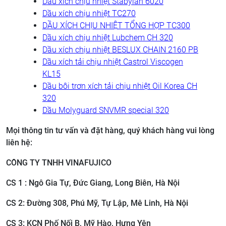
Dầu xích chịu nhiệt Stabylan 6020
Dầu xích chịu nhiệt TC270
DẦU XÍCH CHỊU NHIỆT TỔNG HỢP TC300
Dầu xích chịu nhiệt Lubchem CH 320
Dầu xích chịu nhiệt BESLUX CHAIN 2160 PB
Dầu xích tải chịu nhiệt Castrol Viscogen
KL15
Dầu bôi trơn xích tải chịu nhiệt Oil Korea CH
320
Dầu Molyguard SNVMR special 320
Mọi thông tin tư vấn và đặt hàng, quý khách hàng vui lòng
liên hệ:
CÔNG TY TNHH VINAFUJICO
CS 1 : Ngô Gia Tự, Đức Giang, Long Biên, Hà Nội
CS 2: ​Đường 308, Phú Mỹ, Tự Lập, Mê Linh, Hà Nội
CS 3: ​KCN Phố Nối B, Mỹ Hào, Hưng Yên