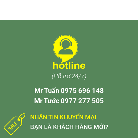
(Hỗ trợ 24/7)
Mr Tuấn 0975 696 148
Mr Tước 0977 277 505
NHẬN TIN KHUYẾN MẠI
BẠN LÀ KHÁCH HÀNG MỚI?