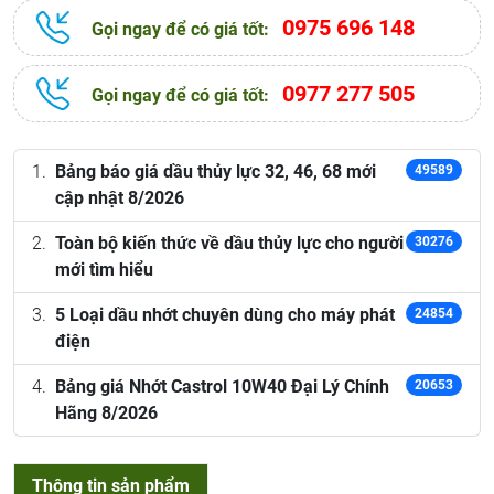
0975 696 148
Gọi ngay để có giá tốt:
0977 277 505
Gọi ngay để có giá tốt:
Bảng báo giá dầu thủy lực 32, 46, 68 mới
49589
cập nhật 8/2026
Toàn bộ kiến thức về dầu thủy lực cho người
30276
mới tìm hiểu
5 Loại dầu nhớt chuyên dùng cho máy phát
24854
điện
Bảng giá Nhớt Castrol 10W40 Đại Lý Chính
20653
Hãng 8/2026
Thông tin sản phẩm