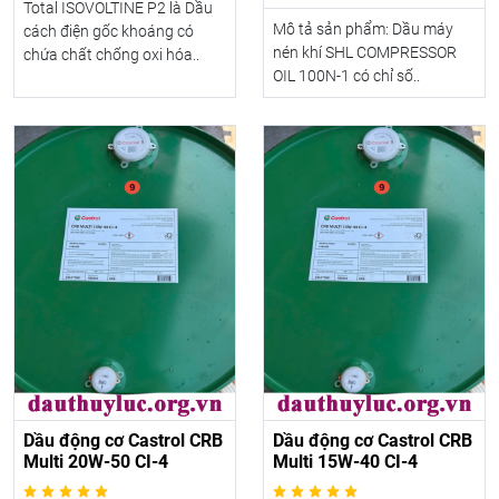
Total ISOVOLTINE P2 là Dầu
Mô tả sản phẩm: Dầu máy
cách điện gốc khoáng có
nén khí SHL COMPRESSOR
chứa chất chống oxi hóa..
OIL 100N-1 có chỉ số..
Dầu động cơ Castrol CRB
Dầu động cơ Castrol CRB
Multi 20W-50 CI-4
Multi 15W-40 CI-4