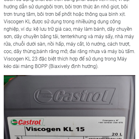
hướng dẫn sử dụngbôi trơn, bôi trơn thức ăn nhỏ giọt, bôi
trơn trung tâm, bôi trơn bể phốt hoặc thông qua bình xịt.
Viscogen KL được sử dụng trong nhiềuứng dụng công
nghiệp, ví dụ: kệ lưu trữ giá cao, máy làm bánh, dây chuyền
sơn, dây chuyền băng tải, tenterkhung và máy sấy, nhà máy
rửa, chuỗi dưới sàn, nồi hấp, máy cắt, lò nướng, cách trượt,
cọc, dây thừng,bánh răng mở, đai răng nhựa và máy bù tấm.
Viscogen KL 23 đặc biệt thích hợp để sử dụng trong Máy
kéo dài màng BOPP (Biaxively định hướng).