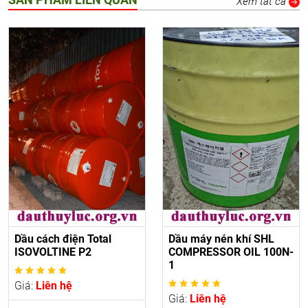
Xem tất cả
Dầu cách điện Total
Dầu máy nén khí SHL
ISOVOLTINE P2
COMPRESSOR OIL 100N-
1
Giá:
Liên hệ
Giá:
Liên hệ