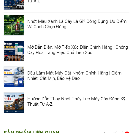
Từ A-Z
Nhớt Màu Xanh Lá Cây Là Gì? Công Dụng, Ưu Điểm
Và Cách Chọn Đúng
Mỡ Dẫn Điện, Mỡ Tiếp Xúc Điện Chính Hãng | Chống
Oxy Hóa, Tăng Hiệu Quả Tiếp Xúc
Dầu Làm Mát Máy Cắt Nhôm Chính Hãng | Giảm
Nhiệt, Cắt Mịn, Bảo Vệ Dao
Hướng Dẫn Thay Nhớt Thủy Lực Máy Cày Đúng Kỹ
Thuật Từ A-Z
SẢN PHẨM LIÊN QUAN