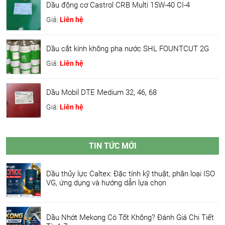
Dầu động cơ Castrol CRB Multi 15W-40 CI-4
Giá:
Liên hệ
Dầu cắt kính không pha nước SHL FOUNTCUT 2G
Giá:
Liên hệ
Dầu Mobil DTE Medium 32, 46, 68
Giá:
Liên hệ
TIN TỨC MỚI
Dầu thủy lực Caltex: Đặc tính kỹ thuật, phân loại ISO
VG, ứng dụng và hướng dẫn lựa chọn
Dầu Nhớt Mekong Có Tốt Không? Đánh Giá Chi Tiết