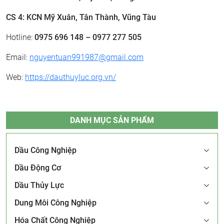
CS 4: KCN Mỹ Xuân, Tân Thành, Vũng Tàu
Hotline:
0975 696 148 – 0977 277 505
Email:
nguyentuan991987@gmail.com
Web:
https://dauthuyluc.org.vn/
DANH MỤC SẢN PHẨM
Dầu Công Nghiệp
Dầu Động Cơ
Dầu Thủy Lực
Dung Môi Công Nghiệp
Hóa Chất Công Nghiệp