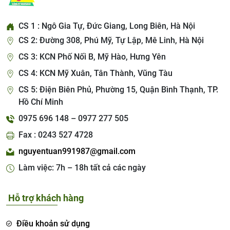
CS 1 : Ngô Gia Tự, Đức Giang, Long Biên, Hà Nội
CS 2: Đường 308, Phú Mỹ, Tự Lập, Mê Linh, Hà Nội
CS 3: KCN Phố Nối B, Mỹ Hào, Hưng Yên
CS 4: KCN Mỹ Xuân, Tân Thành, Vũng Tàu
CS 5: Điện Biên Phủ, Phường 15, Quận Bình Thạnh, TP.
Hồ Chí Minh
0975 696 148 – 0977 277 505
Fax : 0243 527 4728
nguyentuan991987@gmail.com
Làm việc: 7h – 18h tất cả các ngày
Hỗ trợ khách hàng
Điều khoản sử dụng