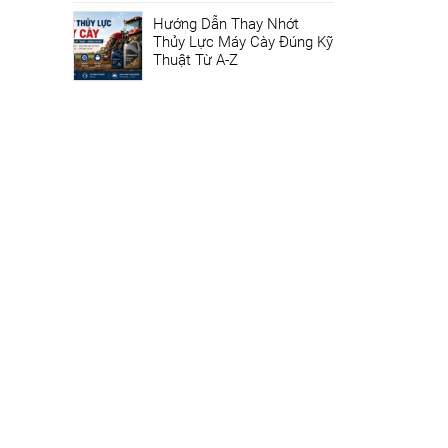
Hướng Dẫn Thay Nhớt
Thủy Lực Máy Cày Đúng Kỹ
Thuật Từ A-Z