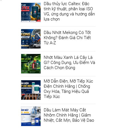
Dầu thủy lực Caltex: Đặc
tính kỹ thuật, phân loại ISO
VG, ứng dụng và hướng dẫn
lựa chọn
Dầu Nhớt Mekong Có Tốt
Không? Đánh Giá Chi Tiết
Từ A-Z
Nhớt Màu Xanh Lá Cây Là
Gì? Công Dụng, Ưu Điểm Và
Cách Chọn Đúng
Mỡ Dẫn Điện, Mỡ Tiếp Xúc
Điện Chính Hãng | Chống
Oxy Hóa, Tăng Hiệu Quả
Tiếp Xúc
Dầu Làm Mát Máy Cắt
Nhôm Chính Hãng | Giảm
Nhiệt, Cắt Mịn, Bảo Vệ Dao