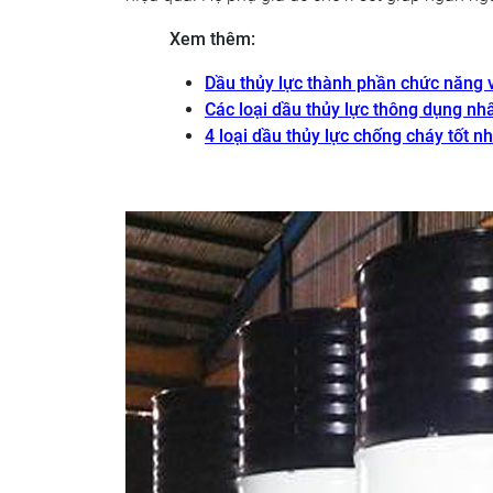
Xem thêm:
Dầu thủy lực thành phần chức năng v
Các loại dầu thủy lực thông dụng nh
4 loại dầu thủy lực chống cháy tốt n