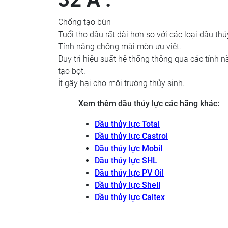
Chống tạo bùn
Tuổi thọ dầu rất dài hơn so với các loại dầu th
Tính năng chống mài mòn ưu việt.
Duy trì hiệu suất hệ thống thông qua các tính n
tạo bọt.
Ít gây hại cho môi trường thủy sinh.
Xem thêm dầu thủy lực các hãng khác:
Dầu thủy lực Total
Dầu thủy lực Castrol
Dầu thủy lực Mobil
Dầu thủy lực SHL
Dầu thủy lực PV Oil
Dầu thủy lực Shell
Dầu thủy lực Caltex