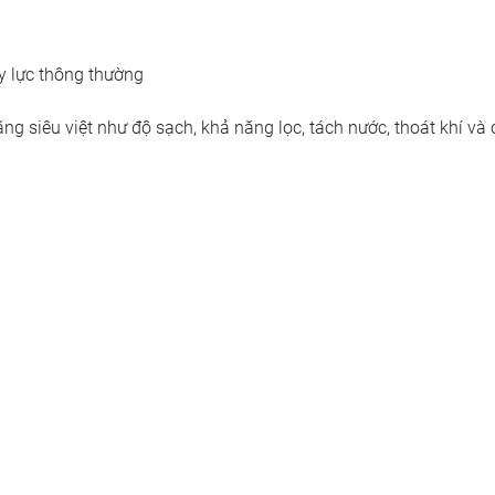
ủy lực thông thường
ăng siêu việt như độ sạch, khả năng lọc, tách nước, thoát khí và