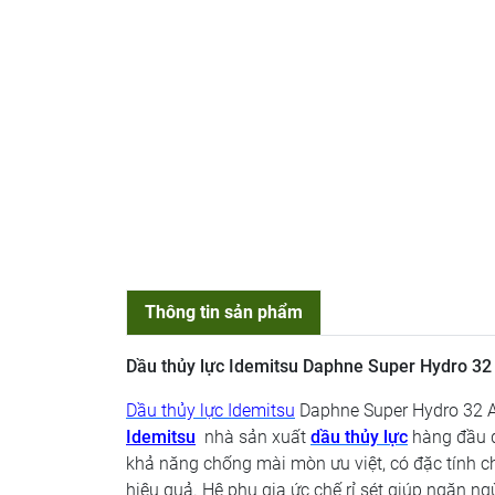
Thông tin sản phẩm
Dầu thủy lực Idemitsu Daphne Super Hydro 32 
Dầu thủy lực Idemitsu
Daphne Super Hydro 32 
Idemitsu
nhà sản xuất
dầu thủy lực
hàng đầu đ
khả năng chống mài mòn ưu việt, có đặc tính c
hiệu quả. Hệ phụ gia ức chế rỉ sét giúp ngăn n