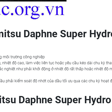
mitsu Daphne Super Hydr
ng môi trường công nghiệp
, nhiệt độ cao, làm việc liên tục hoặc yêu cầu kéo dài chu kỳ th
ắc nghiệt như phải khởi động ở nhiệt độ rất thấp hoặc nhiệt độ 
cầu phải kiểm soát độ nhớt của dầu tối ưu qua các chu kỳ hoạt 
itsu Daphne Super Hydro