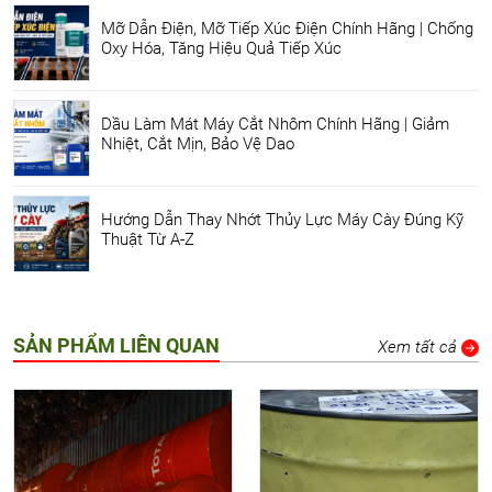
Mỡ Dẫn Điện, Mỡ Tiếp Xúc Điện Chính Hãng | Chống
Oxy Hóa, Tăng Hiệu Quả Tiếp Xúc
Dầu Làm Mát Máy Cắt Nhôm Chính Hãng | Giảm
Nhiệt, Cắt Mịn, Bảo Vệ Dao
Hướng Dẫn Thay Nhớt Thủy Lực Máy Cày Đúng Kỹ
Thuật Từ A-Z
SẢN PHẨM LIÊN QUAN
Xem tất cả