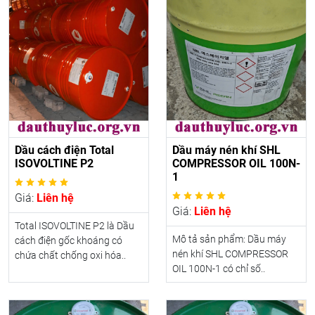
Dầu cách điện Total
Dầu máy nén khí SHL
ISOVOLTINE P2
COMPRESSOR OIL 100N-
1
Giá:
Liên hệ
Giá:
Liên hệ
Total ISOVOLTINE P2 là Dầu
Mô tả sản phẩm: Dầu máy
cách điện gốc khoáng có
nén khí SHL COMPRESSOR
chứa chất chống oxi hóa..
OIL 100N-1 có chỉ số..