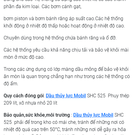
phần đa kim loại. Các bơm cánh gạt,
bơm piston và bơm bánh răng áp suất cao.Các hệ thống
khởi động ở nhiệt độ thấp hoặc hoạt động ở nhiệt độ cao.
Chuyên dùng trong hệ thống chứa bánh răng và ổ đỡ.
Các hệ thống yêu cầu khả năng chịu tải và bảo vệ khỏi mài
mòn ở mức độ cao.
Trong các ứng dụng có lớp màng dầu mỏng để bảo vệ khỏi
ăn mòn là quan trọng chẳng hạn như trong các hệ thống có
độ ẩm.
Quy cách đóng gói
:
Dầu thủy lực Mobil
SHC 525 Phuy thép
209 lít, xô nhựa nhỏ 20 lít
Bảo quản,sức khỏe,môi trường
:
Dầu thủy lực Mobil
SHC
525 phải để trong kho có mái che, tránh để những nơi có
nhiệt độ quá cao trên 50°C, tránh những nơi dễ gây ra hỏa