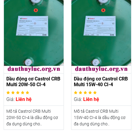
Dầu động cơ Castrol CRB
Dầu động cơ Castrol CRB
Multi 20W-50 CI-4
Multi 15W-40 CI-4
Giá:
Liên hệ
Giá:
Liên hệ
Mô tả Castrol CRB Multi
Mô tả Castrol CRB Multi
20W-50 CI-4 là dầu động cơ
15W-40 CI-4 là dầu động cơ
đa dụng dùng cho..
đa dụng dùng cho..