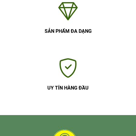
SẢN PHẨM ĐA DẠNG
UY TÍN HÀNG ĐẦU