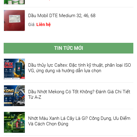
Dầu Mobil DTE Medium 32, 46, 68
Giá:
Liên hệ
TIN TỨC MỚI
Dầu thủy lực Caltex: Đặc tính kỹ thuật, phân loại ISO
VG, ứng dụng và hướng dẫn lựa chọn
Dầu Nhớt Mekong Có Tốt Không? Đánh Giá Chi Tiết
Từ A-Z
Nhớt Màu Xanh Lá Cây Là Gì? Công Dụng, Ưu Điểm
Và Cách Chọn Đúng