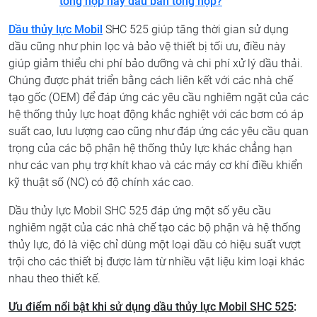
tổng hợp hay dầu bán tổng hợp?
Dầu thủy lực Mobil
SHC 525 giúp tăng thời gian sử dụng
dầu cũng như phin lọc và bảo vệ thiết bị tối ưu, điều này
giúp giảm thiểu chi phí bảo dưỡng và chi phí xử lý dầu thải.
Chúng được phát triển bằng cách liên kết với các nhà chế
tạo gốc (OEM) để đáp ứng các yêu cầu nghiêm ngặt của các
hệ thống thủy lực hoạt động khắc nghiệt với các bơm có áp
suất cao, lưu lượng cao cũng như đáp ứng các yêu cầu quan
trọng của các bộ phận hệ thống thủy lực khác chẳng hạn
như các van phụ trợ khít khao và các máy cơ khí điều khiển
kỹ thuật số (NC) có độ chính xác cao.
Dầu thủy lực Mobil SHC 525 đáp ứng một số yêu cầu
nghiêm ngặt của các nhà chế tạo các bộ phận và hệ thống
thủy lực, đó là việc chỉ dùng một loại dầu có hiệu suất vượt
trội cho các thiết bị được làm từ nhiều vật liệu kim loại khác
nhau theo thiết kế.
Ưu điểm nổi bật khi sử dụng dầu thủy lực Mobil SHC 525
: