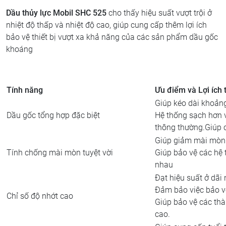
Dầu thủy lực Mobil SHC 525
cho thấy hiệu suất vượt trội ở
nhiệt độ thấp và nhiệt độ cao, giúp cung cấp thêm lợi ích
bảo vệ thiết bị vượt xa khả năng của các sản phẩm dầu gốc
khoáng
Tính năng
Ưu điểm và Lợi ích
Giúp kéo dài khoảng
Dầu gốc tổng hợp đặc biệt
Hệ thống sạch hơn và
thông thường.Giúp c
Giúp giảm mài mòn
Tính chống mài mòn tuyệt vời
Giúp bảo vệ các hệ 
nhau
Đạt hiệu suất ở dãi 
Đảm bảo việc bảo vệ 
Chỉ số độ nhớt cao
Giúp bảo vệ các th
cao.