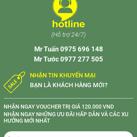
(Hỗ trợ 24/7)
Mr Tuấn 0975 696 148
Mr Tước 0977 277 505
NHẬN TIN KHUYẾN MẠI
BẠN LÀ KHÁCH HÀNG MỚI?
NHẬN NGAY VOUCHER TRỊ GIÁ 120.000 VND
NHẬN NGAY NHỮNG ƯU ĐÃI HẤP DẪN VÀ CÁC XU
HƯỚNG MỚI NHẤT