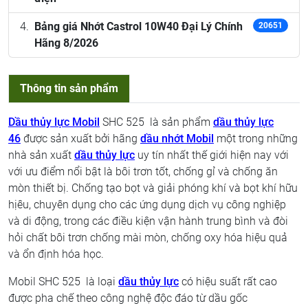
Bảng giá Nhớt Castrol 10W40 Đại Lý Chính
20651
Hãng 8/2026
Thông tin sản phẩm
Dầu thủy lực Mobil
SHC 525 là sản phẩm
dầu thủy lực
46
được sản xuất bởi hãng
dầu nhớt Mobil
một trong những
nhà sản xuất
dầu thủy lực
uy tín nhất thế giới hiện nay với
với ưu điểm nổi bật là bôi trơn tốt, chống gỉ và chống ăn
mòn thiết bị. Chống tạo bọt và giải phóng khí và bọt khí hữu
hịêu, chuyên dụng cho các ứng dụng dịch vụ công nghiệp
và di động, trong các điều kiện vận hành trung bình và đòi
hỏi chất bôi trơn chống mài mòn, chống oxy hóa hiệu quả
và ổn định hóa học.
Mobil SHC 525 là loại
dầu thủy lực
có hiệu suất rất cao
được pha chế theo công nghệ độc đáo từ dầu gốc