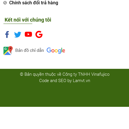
Chính sách đổi trả hàng
Kết nối với chúng tôi
© Bản quyền thuộc về Công ty TNHH Vinafujico
Code and SEO by
Lamvt.vn