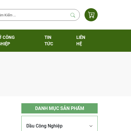
Ỡ CÔNG
TIN
LIÊN
HIỆP
TỨC
HỆ
DANH MỤC SẢN PHẨM
Dầu Công Nghiệp