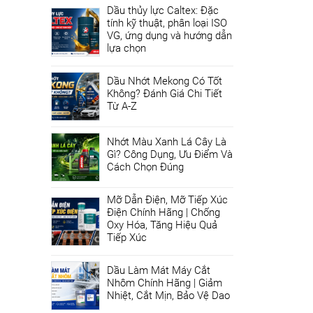
Dầu thủy lực Caltex: Đặc
tính kỹ thuật, phân loại ISO
VG, ứng dụng và hướng dẫn
lựa chọn
Dầu Nhớt Mekong Có Tốt
Không? Đánh Giá Chi Tiết
Từ A-Z
Nhớt Màu Xanh Lá Cây Là
Gì? Công Dụng, Ưu Điểm Và
Cách Chọn Đúng
Mỡ Dẫn Điện, Mỡ Tiếp Xúc
Điện Chính Hãng | Chống
Oxy Hóa, Tăng Hiệu Quả
Tiếp Xúc
Dầu Làm Mát Máy Cắt
Nhôm Chính Hãng | Giảm
Nhiệt, Cắt Mịn, Bảo Vệ Dao