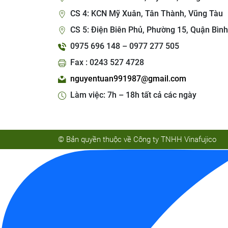
CS 4: KCN Mỹ Xuân, Tân Thành, Vũng Tàu
CS 5: Điện Biên Phủ, Phường 15, Quận Bình
0975 696 148 – 0977 277 505
Fax : 0243 527 4728
nguyentuan991987@gmail.com
Làm việc: 7h – 18h tất cả các ngày
© Bản quyền thuộc về Công ty TNHH Vinafujico