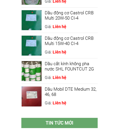
Giá:
Liên hệ
Dầu động cơ Castrol CRB
Multi 20W-50 CI-4
Giá:
Liên hệ
Dầu động cơ Castrol CRB
Multi 15W-40 CI-4
Giá:
Liên hệ
Dầu cắt kính không pha
nước SHL FOUNTCUT 2G
Giá:
Liên hệ
Dầu Mobil DTE Medium 32,
46, 68
Giá:
Liên hệ
TIN TỨC MỚI