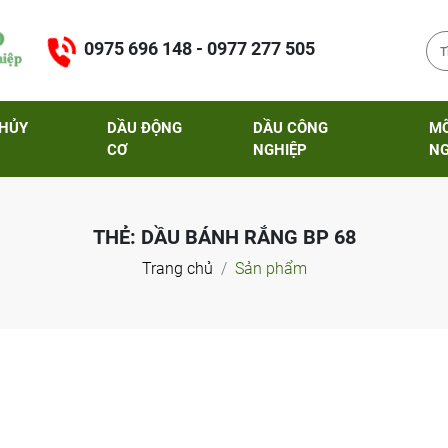
0975 696 148 - 0977 277 505
THỦY
DẦU ĐỘNG
DẦU CÔNG
M
CƠ
NGHIỆP
NG
THẺ:
DẦU BÁNH RẮNG BP 68
Trang chủ
Sản phẩm