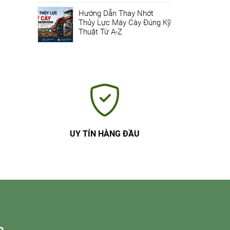
Hướng Dẫn Thay Nhớt
Thủy Lực Máy Cày Đúng Kỹ
Thuật Từ A-Z
UY TÍN HÀNG ĐẦU