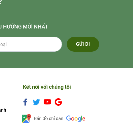
?
U HƯỚNG MỚI NHẤT
GỬI ĐI
Kết nối với chúng tôi
anh