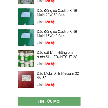
Giá:
Liên hệ
Dầu động cơ Castrol CRB
Multi 20W-50 CI-4
Giá:
Liên hệ
Dầu động cơ Castrol CRB
Multi 15W-40 CI-4
Giá:
Liên hệ
Dầu cắt kính không pha
nước SHL FOUNTCUT 2G
Giá:
Liên hệ
Dầu Mobil DTE Medium 32,
46, 68
Giá:
Liên hệ
TIN TỨC MỚI