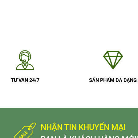
TƯ VẤN 24/7
SẢN PHẨM ĐA DẠNG
NHẬN TIN KHUYẾN MẠI