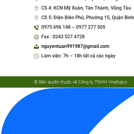
CS 4: KCN Mỹ Xuân, Tân Thành, Vũng Tàu
CS 5: Điện Biên Phủ, Phường 15, Quận Bình
0975 696 148 – 0977 277 505
Fax : 0243 527 4728
nguyentuan991987@gmail.com
Làm việc: 7h – 18h tất cả các ngày
© Bản quyền thuộc về Công ty TNHH Vinafujico