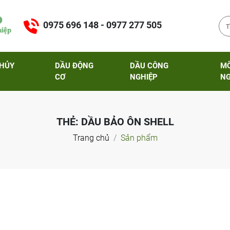
0975 696 148 - 0977 277 505
THỦY
DẦU ĐỘNG
DẦU CÔNG
M
CƠ
NGHIỆP
NG
THẺ:
DẦU BẢO ÔN SHELL
Trang chủ
Sản phẩm