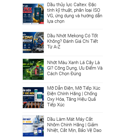
Dầu thủy lực Caltex: Đặc
tính kỹ thuật, phân loại ISO
VG, ứng dụng và hướng dẫn
lựa chọn
Dầu Nhớt Mekong Có Tốt
Không? Đánh Giá Chi Tiết
Từ A-Z
Nhớt Màu Xanh Lá Cây Là
Gì? Công Dụng, Ưu Điểm Và
Cách Chọn Đúng
Mỡ Dẫn Điện, Mỡ Tiếp Xúc
Điện Chính Hãng | Chống
Oxy Hóa, Tăng Hiệu Quả
Tiếp Xúc
Dầu Làm Mát Máy Cắt
Nhôm Chính Hãng | Giảm
Nhiệt, Cắt Mịn, Bảo Vệ Dao