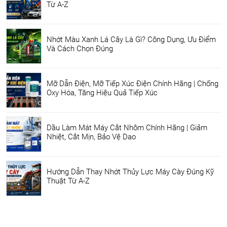
Từ A-Z
Nhớt Màu Xanh Lá Cây Là Gì? Công Dụng, Ưu Điểm
Và Cách Chọn Đúng
Mỡ Dẫn Điện, Mỡ Tiếp Xúc Điện Chính Hãng | Chống
Oxy Hóa, Tăng Hiệu Quả Tiếp Xúc
Dầu Làm Mát Máy Cắt Nhôm Chính Hãng | Giảm
Nhiệt, Cắt Mịn, Bảo Vệ Dao
Hướng Dẫn Thay Nhớt Thủy Lực Máy Cày Đúng Kỹ
Thuật Từ A-Z