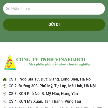
GỬI ĐI
CS 1 : Ngô Gia Tự, Đức Giang, Long Biên, Hà Nội
CS 2: Đường 308, Phú Mỹ, Tự Lập, Mê Linh, Hà Nội
CS 3: KCN Phố Nối B, Mỹ Hào, Hưng Yên
CS 4: KCN Mỹ Xuân, Tân Thành, Vũng Tàu