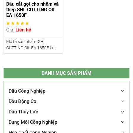
Dầu cắt gọt cho nhôm và
thép SHL CUTTING OIL
EA 1650F
Giá:
Liên hệ
Mô tả sản phẩm: SHL
CUTTING OIL EA 1650F là...
DANH MỤC SẢN PHẨM
Dầu Công Nghiệp
Dầu Động Cơ
Dầu Thủy Lực
Dung Môi Công Nghiệp
Hóa Chất Công Nghiệp