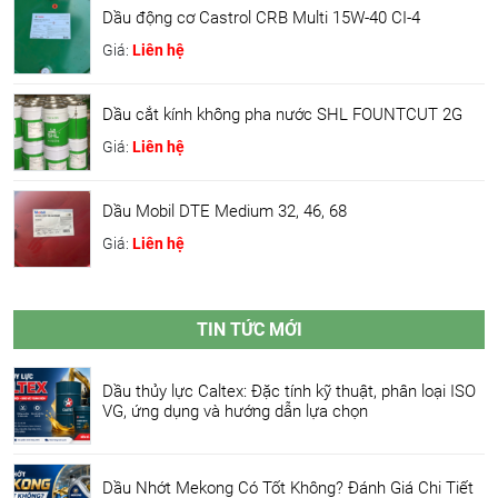
Dầu động cơ Castrol CRB Multi 15W-40 CI-4
Giá:
Liên hệ
Dầu cắt kính không pha nước SHL FOUNTCUT 2G
Giá:
Liên hệ
Dầu Mobil DTE Medium 32, 46, 68
Giá:
Liên hệ
TIN TỨC MỚI
Dầu thủy lực Caltex: Đặc tính kỹ thuật, phân loại ISO
VG, ứng dụng và hướng dẫn lựa chọn
Dầu Nhớt Mekong Có Tốt Không? Đánh Giá Chi Tiết