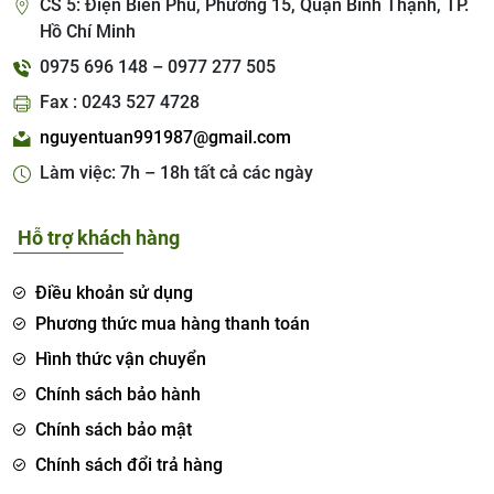
CS 5: Điện Biên Phủ, Phường 15, Quận Bình Thạnh, TP.
Hồ Chí Minh
0975 696 148 – 0977 277 505
Fax : 0243 527 4728
nguyentuan991987@gmail.com
Làm việc: 7h – 18h tất cả các ngày
Hỗ trợ khách hàng
Điều khoản sử dụng
Phương thức mua hàng thanh toán
Hình thức vận chuyển
Chính sách bảo hành
Chính sách bảo mật
Chính sách đổi trả hàng