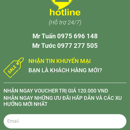
(Hỗ trợ 24/7)
Mr Tuấn 0975 696 148
Mr Tước 0977 277 505
NHẬN TIN KHUYẾN MẠI
BẠN LÀ KHÁCH HÀNG MỚI?
NHẬN NGAY VOUCHER TRỊ GIÁ 120.000 VND
NHẬN NGAY NHỮNG ƯU ĐÃI HẤP DẪN VÀ CÁC XU
HƯỚNG MỚI NHẤT