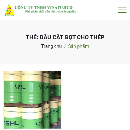
THẺ:
DẦU CẮT GỌT CHO THÉP
Trang chủ
Sản phẩm