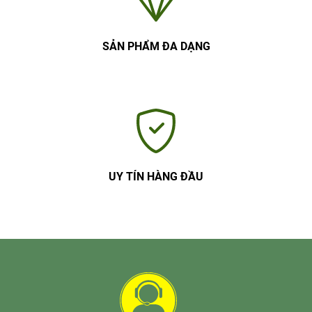
SẢN PHẨM ĐA DẠNG
UY TÍN HÀNG ĐẦU