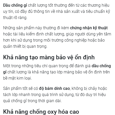
Dầu chống gỉ
chất lượng tốt thường đến từ các thương hiệu
uy tín, có đầy đủ thông tin về nhà sản xuất và tiêu chuẩn kỹ
thuật rõ ràng.
Những sản phẩm này thường đi kèm
chứng nhận kỹ thuật
hoặc tài liệu kiểm định chất lượng, giúp người dùng yên tâm
hơn khi sử dụng trong môi trường công nghiệp hoặc bảo
quản thiết bị quan trọng.
Khả năng tạo màng bảo vệ ổn định
Một trong những tiêu chí quan trọng để đánh giá
dầu chống
gỉ
chất lượng là khả năng tạo lớp màng bảo vệ ổn định trên
bề mặt kim loại.
Sản phẩm tốt sẽ có
độ bám dính cao
, không bị chảy hoặc
tách lớp nhanh trong quá trình sử dụng, từ đó duy trì hiệu
quả chống gỉ trong thời gian dài.
Khả năng chống oxy hóa cao