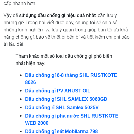
cấp nhanh hơn.
Vậy để
sử dụng dầu chống gỉ hiệu quả nhất
, cần lưu ý
những gì? Trong bài viết dưới đây, chúng tôi sẽ chia sẻ
những kinh nghiệm và lưu ý quan trọng giúp bạn tối ưu khả
năng chống gỉ, bảo vệ thiết bị bền bỉ và tiết kiệm chi phí bảo
trì lâu dài.
Tham khảo một số loại dầu chống gỉ phổ biến
nhất hiện nay:
Dầu chống gỉ 6-8 tháng SHL RUSTKOTE
8026
Dầu chống gỉ PV ARUST OIL
Dầu chống gỉ SHL SAMLEX 5060GD
Dầu chống rỉ SHL Samlex 5025V
Dầu chống gỉ pha nước SHL RUSTKOTE
WED 2000
Dầu chống gỉ sét Mobilarma 798