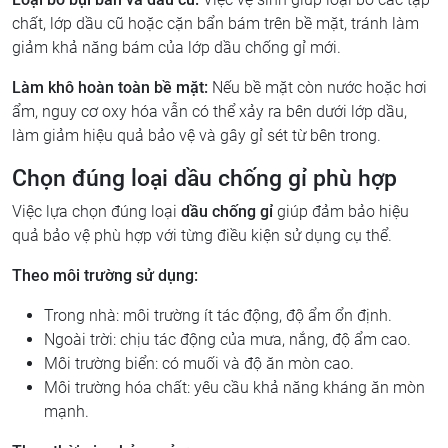
chất, lớp dầu cũ hoặc cặn bẩn bám trên bề mặt, tránh làm
giảm khả năng bám của lớp dầu chống gỉ mới.
Làm khô hoàn toàn bề mặt:
Nếu bề mặt còn nước hoặc hơi
ẩm, nguy cơ oxy hóa vẫn có thể xảy ra bên dưới lớp dầu,
làm giảm hiệu quả bảo vệ và gây gỉ sét từ bên trong.
Chọn đúng loại dầu chống gỉ phù hợp
Việc lựa chọn đúng loại
dầu chống gỉ
giúp đảm bảo hiệu
quả bảo vệ phù hợp với từng điều kiện sử dụng cụ thể.
Theo môi trường sử dụng:
Trong nhà: môi trường ít tác động, độ ẩm ổn định.
Ngoài trời: chịu tác động của mưa, nắng, độ ẩm cao.
Môi trường biển: có muối và độ ăn mòn cao.
Môi trường hóa chất: yêu cầu khả năng kháng ăn mòn
mạnh.