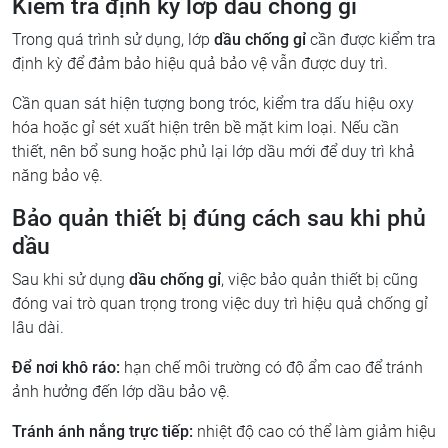
Kiểm tra định kỳ lớp dầu chống gỉ
Trong quá trình sử dụng, lớp
dầu chống gỉ
cần được kiểm tra
định kỳ để đảm bảo hiệu quả bảo vệ vẫn được duy trì.
Cần quan sát hiện tượng bong tróc, kiểm tra dấu hiệu oxy
hóa hoặc gỉ sét xuất hiện trên bề mặt kim loại. Nếu cần
thiết, nên bổ sung hoặc phủ lại lớp dầu mới để duy trì khả
năng bảo vệ.
Bảo quản thiết bị đúng cách sau khi phủ
dầu
Sau khi sử dụng
dầu chống gỉ
, việc bảo quản thiết bị cũng
đóng vai trò quan trọng trong việc duy trì hiệu quả chống gỉ
lâu dài.
Để nơi khô ráo:
hạn chế môi trường có độ ẩm cao để tránh
ảnh hưởng đến lớp dầu bảo vệ.
Tránh ánh nắng trực tiếp:
nhiệt độ cao có thể làm giảm hiệu