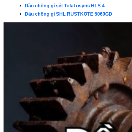
Dầu chống gỉ sét Total osyris HLS 4
Dầu chống gỉ SHL RUSTKOTE 5060GD