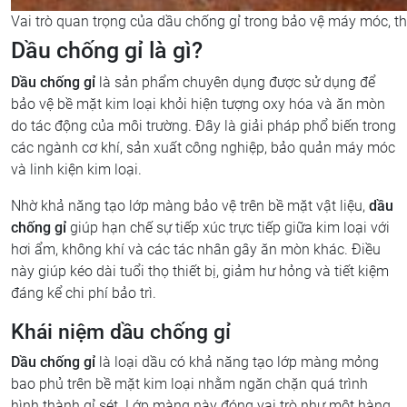
Vai trò quan trọng của dầu chống gỉ trong bảo vệ máy móc, thiế
Dầu chống gỉ là gì?
Dầu chống gỉ
là sản phẩm chuyên dụng được sử dụng để
bảo vệ bề mặt kim loại khỏi hiện tượng oxy hóa và ăn mòn
do tác động của môi trường. Đây là giải pháp phổ biến trong
các ngành cơ khí, sản xuất công nghiệp, bảo quản máy móc
và linh kiện kim loại.
Nhờ khả năng tạo lớp màng bảo vệ trên bề mặt vật liệu,
dầu
chống gỉ
giúp hạn chế sự tiếp xúc trực tiếp giữa kim loại với
hơi ẩm, không khí và các tác nhân gây ăn mòn khác. Điều
này giúp kéo dài tuổi thọ thiết bị, giảm hư hỏng và tiết kiệm
đáng kể chi phí bảo trì.
Khái niệm dầu chống gỉ
Dầu chống gỉ
là loại dầu có khả năng tạo lớp màng mỏng
bao phủ trên bề mặt kim loại nhằm ngăn chặn quá trình
hình thành gỉ sét. Lớp màng này đóng vai trò như một hàng