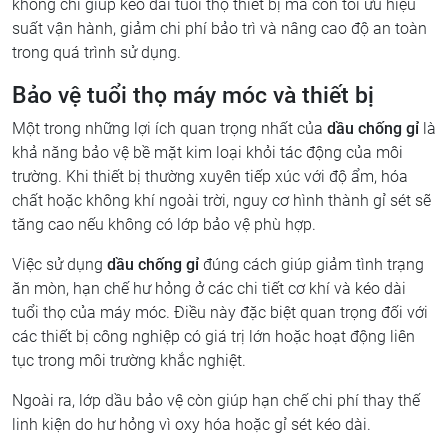
không chỉ giúp kéo dài tuổi thọ thiết bị mà còn tối ưu hiệu
suất vận hành, giảm chi phí bảo trì và nâng cao độ an toàn
trong quá trình sử dụng.
Bảo vệ tuổi thọ máy móc và thiết bị
Một trong những lợi ích quan trọng nhất của
dầu chống gỉ
là
khả năng bảo vệ bề mặt kim loại khỏi tác động của môi
trường. Khi thiết bị thường xuyên tiếp xúc với độ ẩm, hóa
chất hoặc không khí ngoài trời, nguy cơ hình thành gỉ sét sẽ
tăng cao nếu không có lớp bảo vệ phù hợp.
Việc sử dụng
dầu chống gỉ
đúng cách giúp giảm tình trạng
ăn mòn, hạn chế hư hỏng ở các chi tiết cơ khí và kéo dài
tuổi thọ của máy móc. Điều này đặc biệt quan trọng đối với
các thiết bị công nghiệp có giá trị lớn hoặc hoạt động liên
tục trong môi trường khắc nghiệt.
Ngoài ra, lớp dầu bảo vệ còn giúp hạn chế chi phí thay thế
linh kiện do hư hỏng vì oxy hóa hoặc gỉ sét kéo dài.