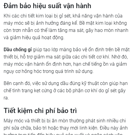
Đảm bảo hiệu suất vận hành
Khi các chi tiết kim loại bị gỉ sét, khả năng vận hành của
máy móc sẽ bị ảnh hưởng đáng kể. Bề mặt kim loại không
còn trơn nhẵn có thể làm tăng ma sát, gây hao mòn nhanh
và giảm hiệu quả hoạt động.
Dầu chống gỉ
giúp tạo lớp màng bảo vệ ổn định trên bề mặt
thiết bị, hỗ trợ giảm ma sát giữa các chi tiết cơ khí. Nhờ đó,
máy móc vận hành ổn định hơn, hạn chế tiếng ồn và giảm
nguy cơ hỏng hóc trong quá trình sử dụng.
Bên cạnh đó, việc sử dụng dầu đúng kỹ thuật còn giúp hạn
chế tình trạng kẹt cứng ở các bộ phận cơ khí do gỉ sét gây
ra.
Tiết kiệm chi phí bảo trì
Máy móc và thiết bị bị ăn mòn thường phát sinh nhiều chi
phí sửa chữa, bảo trì hoặc thay mới linh kiện. Điều này ảnh