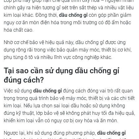
Lớp phủ này giúp hạn chế quá trình oxy hóa – nguyên nhân
chính gây ra hiện tượng gỉ sét trên sắt thép và nhiều vật liệu
kim loại khác. Đồng thời,
dầu chống gỉ
còn góp phần giảm
nguy cơ ăn mòn điện hóa trong môi trường có độ ẩm hoặc
hóa chất cao.
Nhờ cơ chế bảo vệ hiệu quả này, dầu chống gỉ được ứng
dụng rộng rãi trong việc bảo quản máy móc, thiết bị cơ khí,
phụ tùng ô tô và nhiều lĩnh vực công nghiệp khác.
Tại sao cần sử dụng dầu chống gỉ
đúng cách?
Việc sử dụng
dầu chống gỉ
đúng cách đóng vai trò rất quan
trọng trong quá trình bảo vệ máy móc, thiết bị và các chi tiết
kim loại. Nếu lựa chọn sai loại dầu hoặc sử dụng không
đúng kỹ thuật, lớp bảo vệ sẽ không phát huy tối đa hiệu quả,
khiến kim loại vẫn có nguy cơ bị oxy hóa và ăn mòn.
Ngược lại, khi sử dụng đúng phương pháp,
dầu chống gỉ