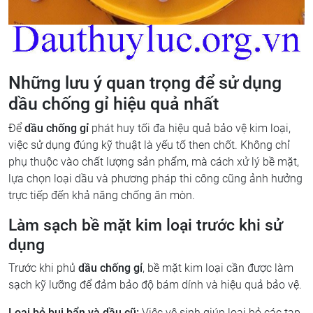
Những lưu ý quan trọng để sử dụng
dầu chống gỉ hiệu quả nhất
Để
dầu chống gỉ
phát huy tối đa hiệu quả bảo vệ kim loại,
việc sử dụng đúng kỹ thuật là yếu tố then chốt. Không chỉ
phụ thuộc vào chất lượng sản phẩm, mà cách xử lý bề mặt,
lựa chọn loại dầu và phương pháp thi công cũng ảnh hưởng
trực tiếp đến khả năng chống ăn mòn.
Làm sạch bề mặt kim loại trước khi sử
dụng
Trước khi phủ
dầu chống gỉ
, bề mặt kim loại cần được làm
sạch kỹ lưỡng để đảm bảo độ bám dính và hiệu quả bảo vệ.
Loại bỏ bụi bẩn và dầu cũ:
Việc vệ sinh giúp loại bỏ các tạp