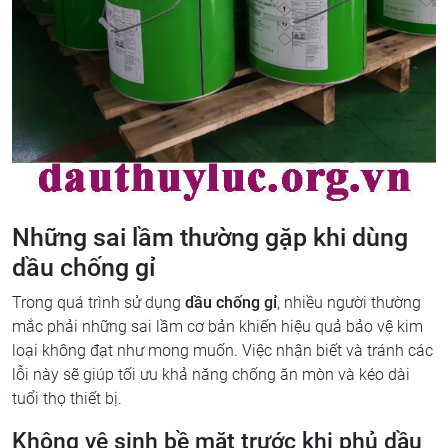
Những sai lầm thường gặp khi dùng
dầu chống gỉ
Trong quá trình sử dụng
dầu chống gỉ
, nhiều người thường
mắc phải những sai lầm cơ bản khiến hiệu quả bảo vệ kim
loại không đạt như mong muốn. Việc nhận biết và tránh các
lỗi này sẽ giúp tối ưu khả năng chống ăn mòn và kéo dài
tuổi thọ thiết bị.
Không vệ sinh bề mặt trước khi phủ dầu