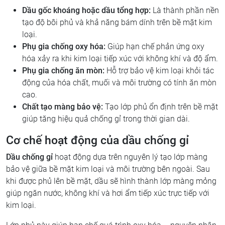
Dầu gốc khoáng hoặc dầu tổng hợp:
Là thành phần nền
tạo độ bôi phủ và khả năng bám dính trên bề mặt kim
loại.
Phụ gia chống oxy hóa:
Giúp hạn chế phản ứng oxy
hóa xảy ra khi kim loại tiếp xúc với không khí và độ ẩm.
Phụ gia chống ăn mòn:
Hỗ trợ bảo vệ kim loại khỏi tác
động của hóa chất, muối và môi trường có tính ăn mòn
cao.
Chất tạo màng bảo vệ:
Tạo lớp phủ ổn định trên bề mặt
giúp tăng hiệu quả chống gỉ trong thời gian dài.
Cơ chế hoạt động của dầu chống gỉ
Dầu chống gỉ
hoạt động dựa trên nguyên lý tạo lớp màng
bảo vệ giữa bề mặt kim loại và môi trường bên ngoài. Sau
khi được phủ lên bề mặt, dầu sẽ hình thành lớp màng mỏng
giúp ngăn nước, không khí và hơi ẩm tiếp xúc trực tiếp với
kim loại.