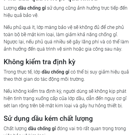
Lượng
dầu chống gỉ
sử dụng cũng ảnh hưởng trực tiếp đến
hiệu quả bảo vệ.
Nếu phủ quá ít, lớp màng bảo vệ sẽ không đủ để che phủ
toàn bộ bề mặt kim loại, làm giảm khả năng chống gỉ.
Ngược lại, nếu phủ quá nhiều sẽ gây lãng phí và có thể làm
ảnh hưởng đến quá trình vệ sinh hoặc gia công sau này.
Không kiểm tra định kỳ
Trong thực tế, lớp
dầu chống gỉ
có thể bị suy giảm hiệu quả
theo thời gian do tác động môi trường.
Nếu không kiểm tra định kỳ, người dùng sẽ không kịp phát
hiện tình trạng xuống cấp của lớp dầu, dẫn đến nguy cơ gỉ
sét lan rộng trên bề mặt kim loại và gây hư hỏng thiết bị.
Sử dụng dầu kém chất lượng
Chất lượng
dầu chống gỉ
đóng vai trò rất quan trọng trong