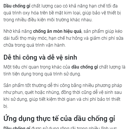
Dầu chống gỉ
chất lượng cao có khả năng hạn chế tối đa
quá trình oxy hóa trên bề mặt kim loại, giúp bảo vệ thiết bị
trong nhiều điều kiện môi trường khác nhau.
Nhờ khả năng
chống ăn mòn hiệu quả
, sản phẩm giúp kéo
dài tuổi thọ máy móc, hạn chế hư hỏng và giảm chi phí sửa
chữa trong quá trình vận hành.
Dễ thi công và dễ vệ sinh
Một tiêu chí quan trọng khác của
dầu chống gỉ
chất lượng là
tính tiện dụng trong quá trình sử dụng.
Sản phẩm tốt thường dễ thi công bằng nhiều phương pháp
như phun, quét hoặc nhúng, đồng thời cũng dễ vệ sinh sau
khi sử dụng, giúp tiết kiệm thời gian và chi phí bảo trì thiết
bị.
Ứng dụng thực tế của dầu chống gỉ
Dầu chống gỉ
được sử dụng rộng rãi trong nhiều lĩnh vực