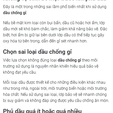
Đây là một trong những sai lầm phổ biến nhất khi sử dụng
dầu chống gỉ
.
Nếu bề mặt kim loại còn bụi bẩn, dầu cũ hoặc hơi ẩm, lớp
dầu mới sẽ khó bám chắc, làm giảm khả năng bảo vệ. Đặc
biệt, hơi ẩm bị giữ lại bên dưới lớp dầu có thể tiếp tục gây
oxy hóa từ bên trong, dẫn đến gỉ sét nhanh hơn.
Chọn sai loại dầu chống gỉ
Việc lựa chọn không đúng loại
dầu chống gỉ
theo môi
trường sử dụng là nguyên nhân khiến hiệu quả bảo vệ
không đạt yêu cầu.
Mỗi loại dầu được thiết kế cho những điều kiện khác nhau
như trong nhà, ngoài trời, môi trường biển hoặc môi trường
hóa chất. Nếu sử dụng sai loại, lớp bảo vệ sẽ nhanh chóng
bị suy giảm và không đáp ứng được yêu cầu chống ăn mòn.
Phủ dầu quá ít hoặc quá nhiều