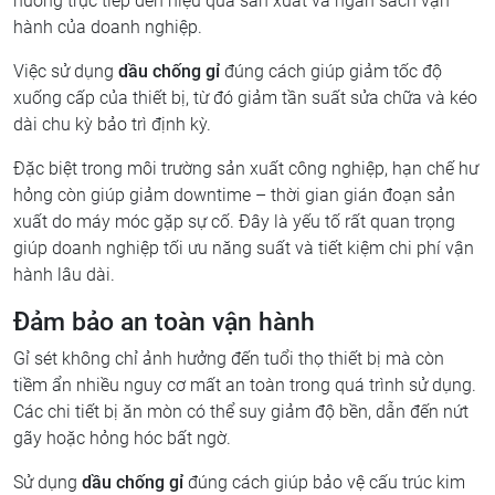
hưởng trực tiếp đến hiệu quả sản xuất và ngân sách vận
hành của doanh nghiệp.
Việc sử dụng
dầu chống gỉ
đúng cách giúp giảm tốc độ
xuống cấp của thiết bị, từ đó giảm tần suất sửa chữa và kéo
dài chu kỳ bảo trì định kỳ.
Đặc biệt trong môi trường sản xuất công nghiệp, hạn chế hư
hỏng còn giúp giảm downtime – thời gian gián đoạn sản
xuất do máy móc gặp sự cố. Đây là yếu tố rất quan trọng
giúp doanh nghiệp tối ưu năng suất và tiết kiệm chi phí vận
hành lâu dài.
Đảm bảo an toàn vận hành
Gỉ sét không chỉ ảnh hưởng đến tuổi thọ thiết bị mà còn
tiềm ẩn nhiều nguy cơ mất an toàn trong quá trình sử dụng.
Các chi tiết bị ăn mòn có thể suy giảm độ bền, dẫn đến nứt
gãy hoặc hỏng hóc bất ngờ.
Sử dụng
dầu chống gỉ
đúng cách giúp bảo vệ cấu trúc kim