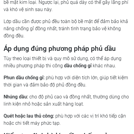
bề mặt kim loại. Ngược lại, phủ quá dày có thể gây lãng phí
và khó vệ sinh sau này.
Lớp dầu cần được phủ đều toàn bộ bề mặt để đảm bảo khả
năng chống gỉ đồng nhất, tránh tình trạng bảo vệ không
đồng đều.
Áp dụng đúng phương pháp phủ dầu
Tùy theo loại thiết bị và quy mô sử dụng, có thể áp dụng
nhiều phương pháp thi công
dầu chống gỉ
khác nhau.
Phun dầu chống gỉ:
phù hợp với diện tích lớn, giúp tiết kiệm
thời gian và đảm bảo độ phủ đồng đều.
Nhúng dầu:
cho độ phủ cao và đồng nhất, thường dùng cho
linh kiện nhỏ hoặc sản xuất hàng loạt.
Quét hoặc lau thủ công:
phù hợp với các vị trí khó tiếp cận
hoặc chi tiết máy phức tạp.