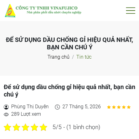
ĐỂ SỬ DỤNG DẦU CHỐNG GỈ HIỆU QUẢ NHẤT,
BẠN CẦN CHÚ Ý
Trang chủ
Tin tức
Để sử dụng dầu chống gỉ hiệu quả nhất, bạn cần
chú ý
Phùng Thị Duyên
27 Tháng 5, 2026
289 Lượt xem
5/5 - (1 bình chọn)