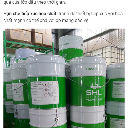
quả của lớp dầu theo thời gian.
Hạn chế tiếp xúc hóa chất:
tránh để thiết bị tiếp xúc với hóa
chất mạnh có thể phá vỡ lớp màng bảo vệ.