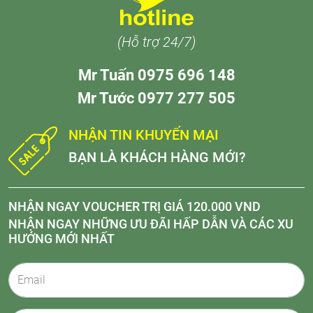
(Hỗ trợ 24/7)
Mr Tuấn 0975 696 148
Mr Tước 0977 277 505
NHẬN TIN KHUYẾN MẠI
BẠN LÀ KHÁCH HÀNG MỚI?
NHẬN NGAY VOUCHER TRỊ GIÁ 120.000 VND
NHẬN NGAY NHỮNG ƯU ĐÃI HẤP DẪN VÀ CÁC XU
HƯỚNG MỚI NHẤT