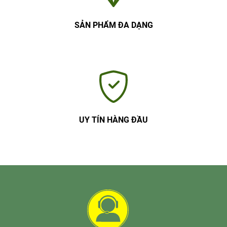
SẢN PHẨM ĐA DẠNG
UY TÍN HÀNG ĐẦU