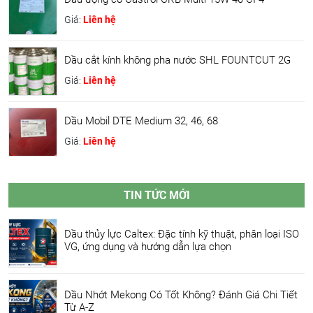
Giá:
Liên hệ
Dầu cắt kính không pha nước SHL FOUNTCUT 2G
Giá:
Liên hệ
Dầu Mobil DTE Medium 32, 46, 68
Giá:
Liên hệ
TIN TỨC MỚI
Dầu thủy lực Caltex: Đặc tính kỹ thuật, phân loại ISO
VG, ứng dụng và hướng dẫn lựa chọn
Dầu Nhớt Mekong Có Tốt Không? Đánh Giá Chi Tiết
Từ A-Z