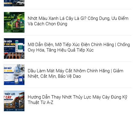
Nhớt Màu Xanh Lá Cây Là Gì? Công Dụng, Ưu Điểm
Và Cách Chọn Đúng
Mỡ Dẫn Điện, Mỡ Tiếp Xúc Điện Chính Hãng | Chống
Oxy Hóa, Tăng Hiệu Quả Tiếp Xúc
Dầu Làm Mát Máy Cắt Nhôm Chính Hãng | Giảm
Nhiệt, Cắt Mịn, Bảo Vệ Dao
Hướng Dẫn Thay Nhớt Thủy Lực Máy Cày Đúng Kỹ
Thuật Từ A-Z