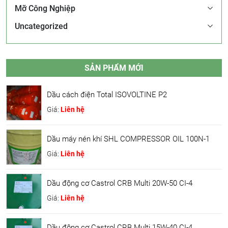
Mỡ Công Nghiệp
Uncategorized
SẢN PHẨM MỚI
Dầu cách điện Total ISOVOLTINE P2
Giá:
Liên hệ
Dầu máy nén khí SHL COMPRESSOR OIL 100N-1
Giá:
Liên hệ
Dầu động cơ Castrol CRB Multi 20W-50 CI-4
Giá:
Liên hệ
Dầu động cơ Castrol CRB Multi 15W-40 CI-4