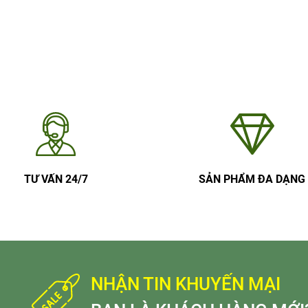
TƯ VẤN 24/7
SẢN PHẨM ĐA DẠNG
NHẬN TIN KHUYẾN MẠI