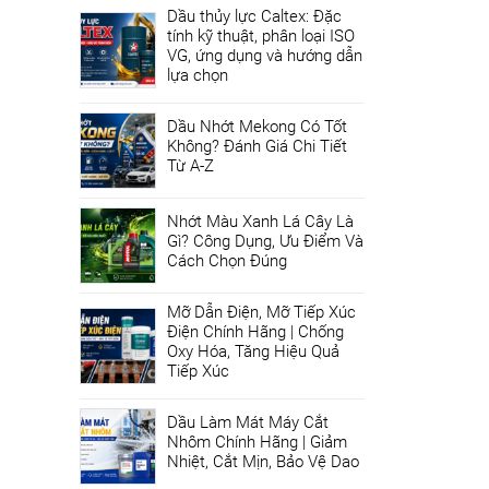
Dầu thủy lực Caltex: Đặc
tính kỹ thuật, phân loại ISO
VG, ứng dụng và hướng dẫn
lựa chọn
Dầu Nhớt Mekong Có Tốt
Không? Đánh Giá Chi Tiết
Từ A-Z
Nhớt Màu Xanh Lá Cây Là
Gì? Công Dụng, Ưu Điểm Và
Cách Chọn Đúng
Mỡ Dẫn Điện, Mỡ Tiếp Xúc
Điện Chính Hãng | Chống
Oxy Hóa, Tăng Hiệu Quả
Tiếp Xúc
Dầu Làm Mát Máy Cắt
Nhôm Chính Hãng | Giảm
Nhiệt, Cắt Mịn, Bảo Vệ Dao