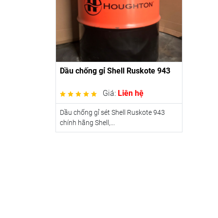
Dầu chống gỉ Shell Ruskote 943
Giá:
Liên hệ
Dầu chống gỉ sét Shell Ruskote 943
chính hãng Shell,...