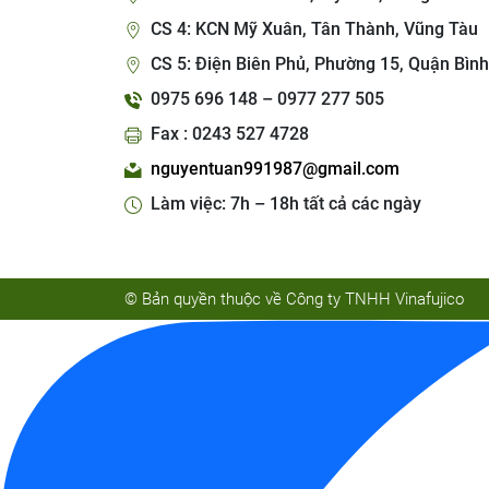
CS 4: KCN Mỹ Xuân, Tân Thành, Vũng Tàu
CS 5: Điện Biên Phủ, Phường 15, Quận Bình
0975 696 148 – 0977 277 505
Fax : 0243 527 4728
nguyentuan991987@gmail.com
Làm việc: 7h – 18h tất cả các ngày
© Bản quyền thuộc về Công ty TNHH Vinafujico