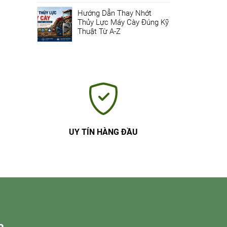
Hướng Dẫn Thay Nhớt
Thủy Lực Máy Cày Đúng Kỹ
Thuật Từ A-Z
UY TÍN HÀNG ĐẦU