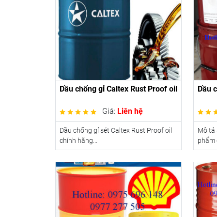
Dầu chống gỉ Caltex Rust Proof oil
Dầu c
Giá:
Liên hệ
Dầu chống gỉ sét Caltex Rust Proof oil
Mô tả
chính hãng...
phẩm c