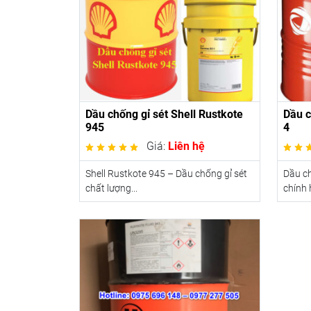
Dầu chống gỉ sét Shell Rustkote
Dầu c
945
4
Giá:
Liên hệ
Shell Rustkote 945 – Dầu chống gỉ sét
Dầu ch
chất lượng...
chính 