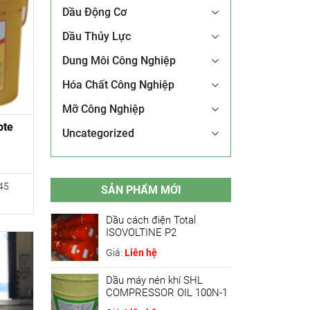
Dầu Động Cơ
Dầu Thủy Lực
Dung Môi Công Nghiệp
Hóa Chất Công Nghiệp
Mỡ Công Nghiệp
ote
Uncategorized
945
SẢN PHẨM MỚI
Dầu cách điện Total
ISOVOLTINE P2
Giá:
Liên hệ
Dầu máy nén khí SHL
COMPRESSOR OIL 100N-1