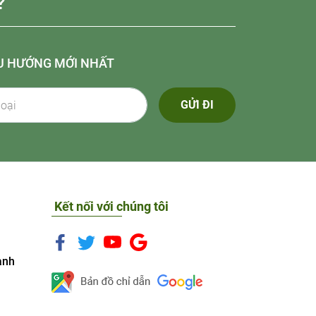
?
U HƯỚNG MỚI NHẤT
GỬI ĐI
Kết nối với chúng tôi
anh