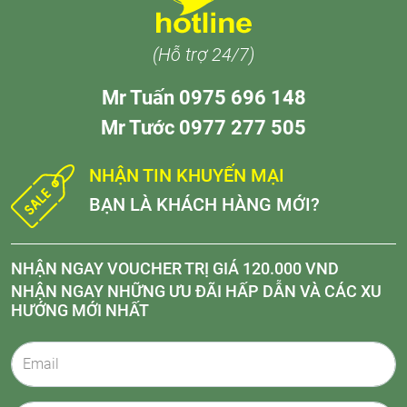
(Hỗ trợ 24/7)
Mr Tuấn 0975 696 148
Mr Tước 0977 277 505
NHẬN TIN KHUYẾN MẠI
BẠN LÀ KHÁCH HÀNG MỚI?
NHẬN NGAY VOUCHER TRỊ GIÁ 120.000 VND
NHẬN NGAY NHỮNG ƯU ĐÃI HẤP DẪN VÀ CÁC XU
HƯỚNG MỚI NHẤT