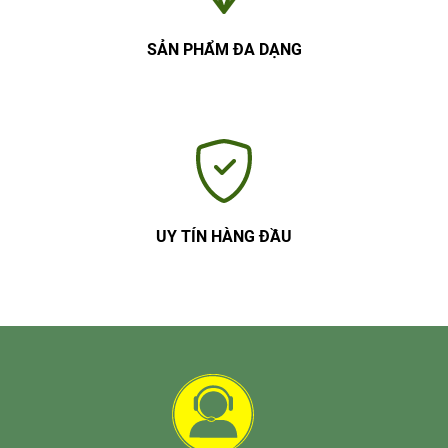
SẢN PHẨM ĐA DẠNG
UY TÍN HÀNG ĐẦU