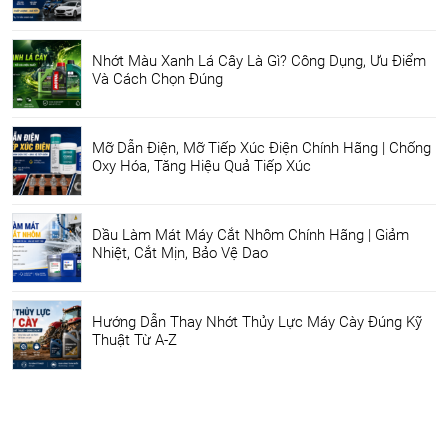
Nhớt Màu Xanh Lá Cây Là Gì? Công Dụng, Ưu Điểm
Và Cách Chọn Đúng
Mỡ Dẫn Điện, Mỡ Tiếp Xúc Điện Chính Hãng | Chống
Oxy Hóa, Tăng Hiệu Quả Tiếp Xúc
Dầu Làm Mát Máy Cắt Nhôm Chính Hãng | Giảm
Nhiệt, Cắt Mịn, Bảo Vệ Dao
Hướng Dẫn Thay Nhớt Thủy Lực Máy Cày Đúng Kỹ
Thuật Từ A-Z