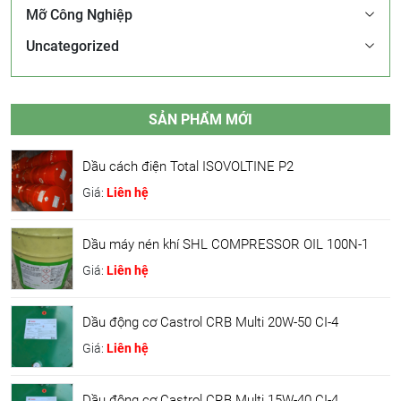
Mỡ Công Nghiệp
Uncategorized
SẢN PHẨM MỚI
Dầu cách điện Total ISOVOLTINE P2
Giá:
Liên hệ
Dầu máy nén khí SHL COMPRESSOR OIL 100N-1
Giá:
Liên hệ
Dầu động cơ Castrol CRB Multi 20W-50 CI-4
Giá:
Liên hệ
Dầu động cơ Castrol CRB Multi 15W-40 CI-4