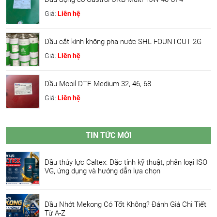
Giá:
Liên hệ
Dầu cắt kính không pha nước SHL FOUNTCUT 2G
Giá:
Liên hệ
Dầu Mobil DTE Medium 32, 46, 68
Giá:
Liên hệ
TIN TỨC MỚI
Dầu thủy lực Caltex: Đặc tính kỹ thuật, phân loại ISO
VG, ứng dụng và hướng dẫn lựa chọn
Dầu Nhớt Mekong Có Tốt Không? Đánh Giá Chi Tiết
Từ A-Z