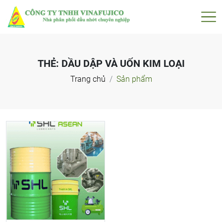
THẺ:
DẦU DẬP VÀ UỐN KIM LOẠI
Trang chủ
Sản phẩm