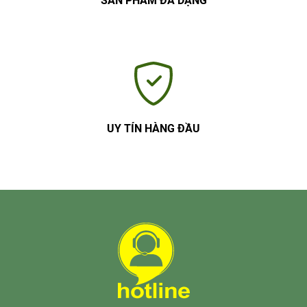
SẢN PHẨM ĐA DẠNG
UY TÍN HÀNG ĐẦU