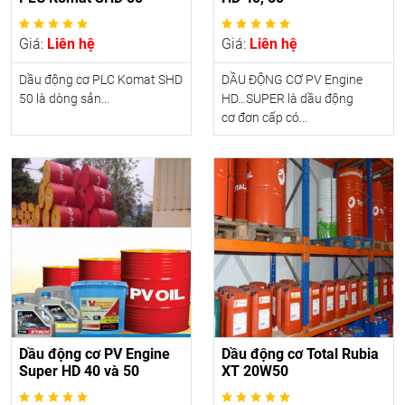
Giá:
Liên hệ
Giá:
Liên hệ
Dầu động cơ PLC Komat SHD
DẦU ĐỘNG CƠ PV Engine
50 là dòng sản...
HD…SUPER là dầu động
cơ đơn cấp có...
Dầu động cơ PV Engine
Dầu động cơ Total Rubia
Super HD 40 và 50
XT 20W50