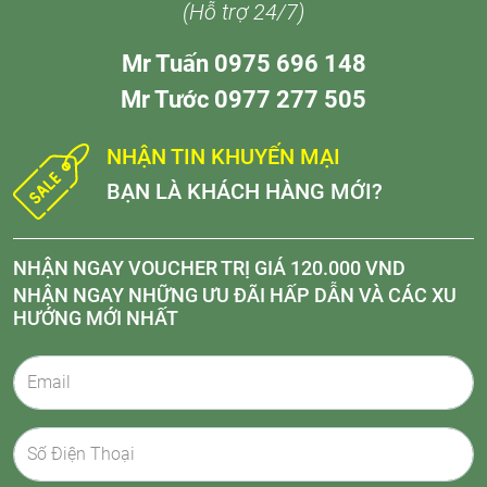
(Hỗ trợ 24/7)
Mr Tuấn 0975 696 148
Mr Tước 0977 277 505
NHẬN TIN KHUYẾN MẠI
BẠN LÀ KHÁCH HÀNG MỚI?
NHẬN NGAY VOUCHER TRỊ GIÁ 120.000 VND
NHẬN NGAY NHỮNG ƯU ĐÃI HẤP DẪN VÀ CÁC XU
HƯỚNG MỚI NHẤT