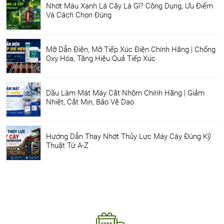
Nhớt Màu Xanh Lá Cây Là Gì? Công Dụng, Ưu Điểm
Và Cách Chọn Đúng
Mỡ Dẫn Điện, Mỡ Tiếp Xúc Điện Chính Hãng | Chống
Oxy Hóa, Tăng Hiệu Quả Tiếp Xúc
Dầu Làm Mát Máy Cắt Nhôm Chính Hãng | Giảm
Nhiệt, Cắt Mịn, Bảo Vệ Dao
Hướng Dẫn Thay Nhớt Thủy Lực Máy Cày Đúng Kỹ
Thuật Từ A-Z