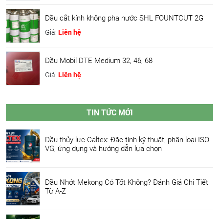
Dầu cắt kính không pha nước SHL FOUNTCUT 2G
Giá:
Liên hệ
Dầu Mobil DTE Medium 32, 46, 68
Giá:
Liên hệ
TIN TỨC MỚI
Dầu thủy lực Caltex: Đặc tính kỹ thuật, phân loại ISO
VG, ứng dụng và hướng dẫn lựa chọn
Dầu Nhớt Mekong Có Tốt Không? Đánh Giá Chi Tiết
Từ A-Z