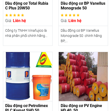
Dầu động cơ Total Rubia
Dầu động cơ BP Vanellus
C Plus 20W50
Monograde 50
Giá:
Liên hệ
Giá:
Liên hệ
Công ty TNHH Vinafujico là
Dầu động cơ BP Vanellus
nhà phân phối chính hãng...
Monograde 50 chính hãng
BP,...
Dầu động cơ Petrolimex
Dầu động cơ PV Engine
PLC Komat SHD 50
HD 40, 50