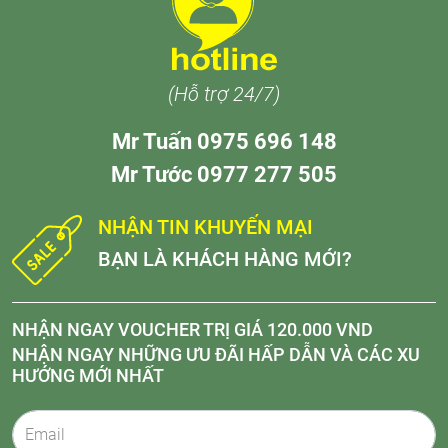
(Hỗ trợ 24/7)
Mr Tuấn 0975 696 148
Mr Tước 0977 277 505
NHẬN TIN KHUYẾN MẠI
BẠN LÀ KHÁCH HÀNG MỚI?
NHẬN NGAY VOUCHER TRỊ GIÁ 120.000 VND
NHẬN NGAY NHỮNG ƯU ĐÃI HẤP DẪN VÀ CÁC XU
HƯỚNG MỚI NHẤT