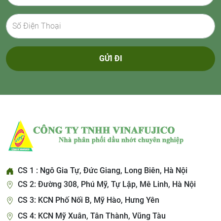
GỬI ĐI
CS 1 : Ngô Gia Tự, Đức Giang, Long Biên, Hà Nội
CS 2: Đường 308, Phú Mỹ, Tự Lập, Mê Linh, Hà Nội
CS 3: KCN Phố Nối B, Mỹ Hào, Hưng Yên
CS 4: KCN Mỹ Xuân, Tân Thành, Vũng Tàu