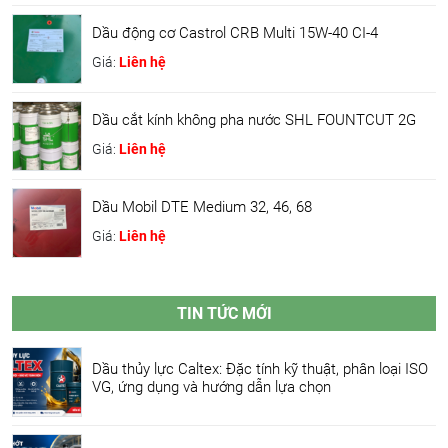
Dầu động cơ Castrol CRB Multi 15W-40 CI-4
Giá:
Liên hệ
Dầu cắt kính không pha nước SHL FOUNTCUT 2G
Giá:
Liên hệ
Dầu Mobil DTE Medium 32, 46, 68
Giá:
Liên hệ
TIN TỨC MỚI
Dầu thủy lực Caltex: Đặc tính kỹ thuật, phân loại ISO
VG, ứng dụng và hướng dẫn lựa chọn