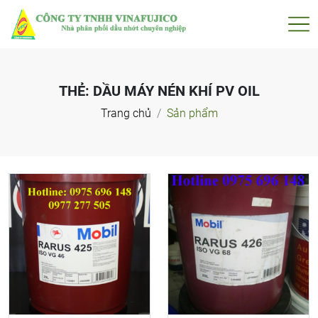
THẺ:
DẦU MÁY NÉN KHÍ PV OIL
Trang chủ
Sản phẩm