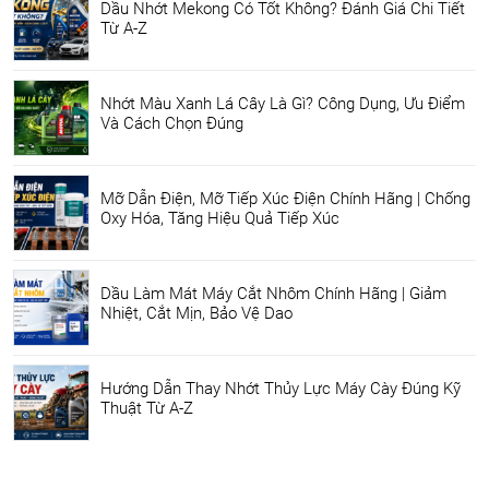
Dầu Nhớt Mekong Có Tốt Không? Đánh Giá Chi Tiết
Từ A-Z
Nhớt Màu Xanh Lá Cây Là Gì? Công Dụng, Ưu Điểm
Và Cách Chọn Đúng
Mỡ Dẫn Điện, Mỡ Tiếp Xúc Điện Chính Hãng | Chống
Oxy Hóa, Tăng Hiệu Quả Tiếp Xúc
Dầu Làm Mát Máy Cắt Nhôm Chính Hãng | Giảm
Nhiệt, Cắt Mịn, Bảo Vệ Dao
Hướng Dẫn Thay Nhớt Thủy Lực Máy Cày Đúng Kỹ
Thuật Từ A-Z