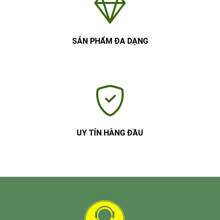
SẢN PHẨM ĐA DẠNG
UY TÍN HÀNG ĐẦU