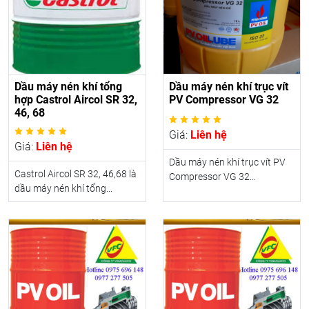
Dầu máy nén khí tổng
Dầu máy nén khí trục vít
hợp Castrol Aircol SR 32,
PV Compressor VG 32
46, 68
Giá:
Liên hệ
Giá:
Liên hệ
Dầu máy nén khí trục vít PV
Castrol Aircol SR 32, 46,68 là
Compressor VG 32...
dầu máy nén khí tổng...