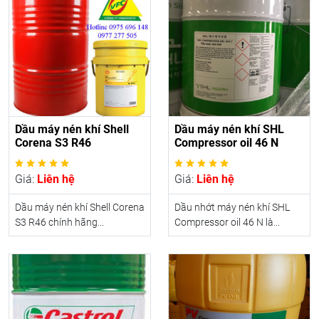
Dầu máy nén khí Shell
Dầu máy nén khí SHL
Corena S3 R46
Compressor oil 46 N
Giá:
Liên hệ
Giá:
Liên hệ
Dầu máy nén khí Shell Corena
Dầu nhớt máy nén khí SHL
S3 R46 chính hãng...
Compressor oil 46 N là...