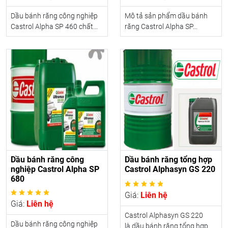
Dầu bánh răng công nghiệp
Mô tả sản phẩm dầu bánh
Castrol Alpha SP 460 chất...
răng Castrol Alpha SP...
Dầu bánh răng công
Dầu bánh răng tổng hợp
nghiệp Castrol Alpha SP
Castrol Alphasyn GS 220
680
Giá:
Liên hệ
Giá:
Liên hệ
Castrol Alphasyn GS 220
Dầu bánh răng công nghiệp
là dầu bánh răng tổng hợp