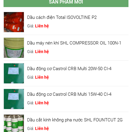
SẢN PHẨM MỚI
Dầu cách điện Total ISOVOLTINE P2
Giá:
Liên hệ
Dầu máy nén khí SHL COMPRESSOR OIL 100N-1
Giá:
Liên hệ
Dầu động cơ Castrol CRB Multi 20W-50 CI-4
Giá:
Liên hệ
Dầu động cơ Castrol CRB Multi 15W-40 CI-4
Giá:
Liên hệ
Dầu cắt kính không pha nước SHL FOUNTCUT 2G
Giá:
Liên hệ