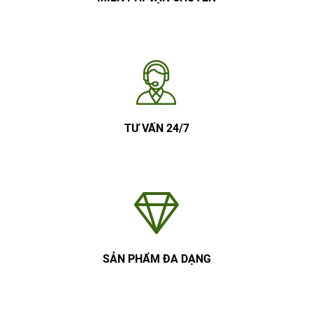
TƯ VẤN 24/7
SẢN PHẨM ĐA DẠNG