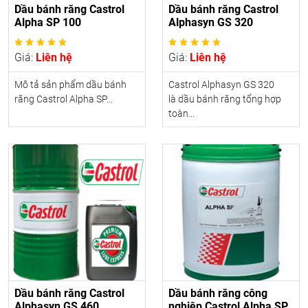
Dầu bánh răng Castrol
Dầu bánh răng Castrol
Alpha SP 100
Alphasyn GS 320
Giá:
Liên hệ
Giá:
Liên hệ
Mô tả sản phẩm dầu bánh
Castrol Alphasyn GS 320
răng Castrol Alpha SP...
là dầu bánh răng tổng hợp
toàn...
Dầu bánh răng Castrol
Dầu bánh răng công
Alphasyn GS 460
nghiệp Castrol Alpha SP