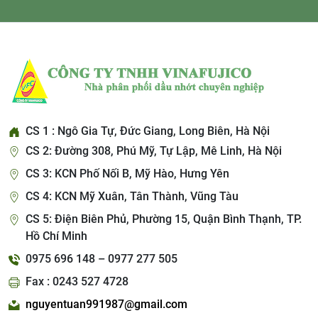
CS 1 : Ngô Gia Tự, Đức Giang, Long Biên, Hà Nội
CS 2: Đường 308, Phú Mỹ, Tự Lập, Mê Linh, Hà Nội
CS 3: KCN Phố Nối B, Mỹ Hào, Hưng Yên
CS 4: KCN Mỹ Xuân, Tân Thành, Vũng Tàu
CS 5: Điện Biên Phủ, Phường 15, Quận Bình Thạnh, TP.
Hồ Chí Minh
0975 696 148 – 0977 277 505
Fax : 0243 527 4728
nguyentuan991987@gmail.com