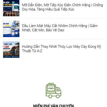
Mỡ Dẫn Điện, Mỡ Tiếp Xúc Điện Chính Hãng | Chống
Oxy Hóa, Tăng Hiệu Quả Tiếp Xúc
Dầu Làm Mát Máy Cắt Nhôm Chính Hãng | Giảm
Nhiệt, Cắt Mịn, Bảo Vệ Dao
Hướng Dẫn Thay Nhớt Thủy Lực Máy Cày Đúng Kỹ
Thuật Từ A-Z
MIỄN PHÍ VẬN CHUYỂN