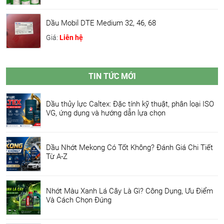
Dầu Mobil DTE Medium 32, 46, 68
Giá:
Liên hệ
TIN TỨC MỚI
Dầu thủy lực Caltex: Đặc tính kỹ thuật, phân loại ISO
VG, ứng dụng và hướng dẫn lựa chọn
Dầu Nhớt Mekong Có Tốt Không? Đánh Giá Chi Tiết
Từ A-Z
Nhớt Màu Xanh Lá Cây Là Gì? Công Dụng, Ưu Điểm
Và Cách Chọn Đúng