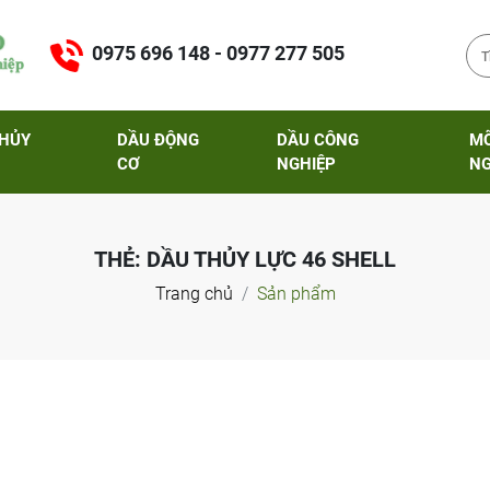
0975 696 148 - 0977 277 505
THỦY
DẦU ĐỘNG
DẦU CÔNG
M
CƠ
NGHIỆP
NG
THẺ:
DẦU THỦY LỰC 46 SHELL
Trang chủ
Sản phẩm