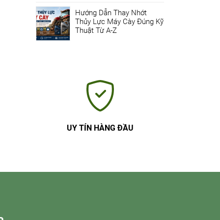
Hướng Dẫn Thay Nhớt
Thủy Lực Máy Cày Đúng Kỹ
Thuật Từ A-Z
UY TÍN HÀNG ĐẦU