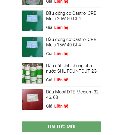
Giá:
Liên hệ
Dầu động cơ Castrol CRB
Multi 20W-50 CI-4
Giá:
Liên hệ
Dầu động cơ Castrol CRB
Multi 15W-40 CI-4
Giá:
Liên hệ
Dầu cắt kính không pha
nước SHL FOUNTCUT 2G
Giá:
Liên hệ
Dầu Mobil DTE Medium 32,
46, 68
Giá:
Liên hệ
TIN TỨC MỚI