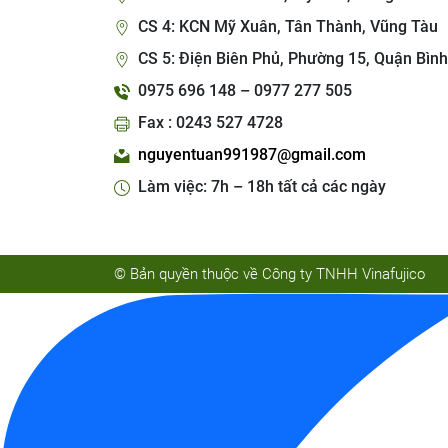
CS 4: KCN Mỹ Xuân, Tân Thành, Vũng Tàu
CS 5: Điện Biên Phủ, Phường 15, Quận Bình
0975 696 148 – 0977 277 505
Fax : 0243 527 4728
nguyentuan991987@gmail.com
Làm việc: 7h – 18h tất cả các ngày
© Bản quyền thuộc về Công ty TNHH Vinafujico