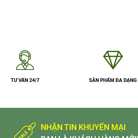
TƯ VẤN 24/7
SẢN PHẨM ĐA DẠNG
NHẬN TIN KHUYẾN MẠI