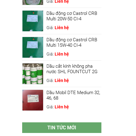
Giá:
Liên hệ
Dầu động cơ Castrol CRB
Multi 20W-50 CI-4
Giá:
Liên hệ
Dầu động cơ Castrol CRB
Multi 15W-40 CI-4
Giá:
Liên hệ
Dầu cắt kính không pha
nước SHL FOUNTCUT 2G
Giá:
Liên hệ
Dầu Mobil DTE Medium 32,
46, 68
Giá:
Liên hệ
TIN TỨC MỚI