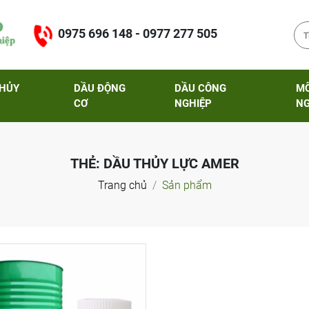
0975 696 148 - 0977 277 505
THỦY
DẦU ĐỘNG
DẦU CÔNG
M
CƠ
NGHIỆP
NG
THẺ:
DẦU THỦY LỰC AMER
Trang chủ
Sản phẩm