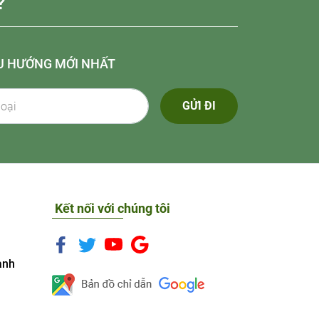
?
U HƯỚNG MỚI NHẤT
GỬI ĐI
Kết nối với chúng tôi
anh