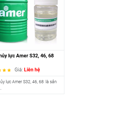
hủy lực Amer S32, 46, 68
Giá:
Liên hệ
ủy lực Amer S32, 46, 68 là sản
.