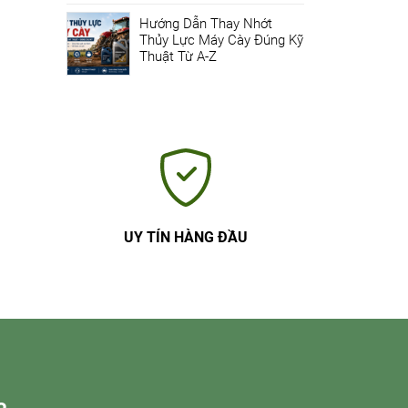
Hướng Dẫn Thay Nhớt
Thủy Lực Máy Cày Đúng Kỹ
Thuật Từ A-Z
UY TÍN HÀNG ĐẦU