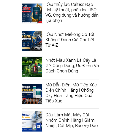
Dầu thủy lực Caltex: Đặc
tính kỹ thuật, phân loại ISO
VG, ứng dụng và hướng dẫn
lựa chọn
Dầu Nhớt Mekong Có Tốt
Không? Đánh Giá Chi Tiết
Từ A-Z
Nhớt Màu Xanh Lá Cây Là
Gì? Công Dụng, Ưu Điểm Và
Cách Chọn Đúng
Mỡ Dẫn Điện, Mỡ Tiếp Xúc
Điện Chính Hãng | Chống
Oxy Hóa, Tăng Hiệu Quả
Tiếp Xúc
Dầu Làm Mát Máy Cắt
Nhôm Chính Hãng | Giảm
Nhiệt, Cắt Mịn, Bảo Vệ Dao