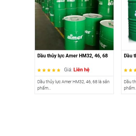
Dầu thủy lực Amer HM32, 46, 68
Dầu t
Giá:
Liên hệ
Dầu thủy lực Amer HM32, 46, 68 là sản
Dầu th
phẩm...
phẩm..