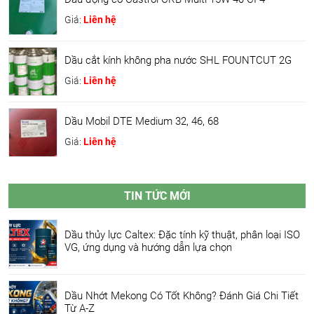
Giá:
Liên hệ
Dầu cắt kính không pha nước SHL FOUNTCUT 2G
Giá:
Liên hệ
Dầu Mobil DTE Medium 32, 46, 68
Giá:
Liên hệ
TIN TỨC MỚI
Dầu thủy lực Caltex: Đặc tính kỹ thuật, phân loại ISO
VG, ứng dụng và hướng dẫn lựa chọn
Dầu Nhớt Mekong Có Tốt Không? Đánh Giá Chi Tiết
Từ A-Z