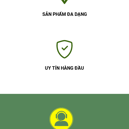
SẢN PHẨM ĐA DẠNG
UY TÍN HÀNG ĐẦU