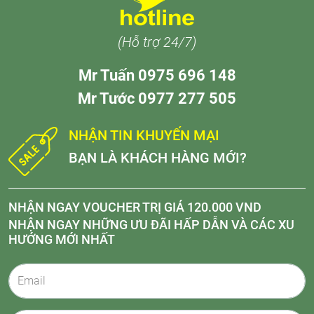
(Hỗ trợ 24/7)
Mr Tuấn 0975 696 148
Mr Tước 0977 277 505
NHẬN TIN KHUYẾN MẠI
BẠN LÀ KHÁCH HÀNG MỚI?
NHẬN NGAY VOUCHER TRỊ GIÁ 120.000 VND
NHẬN NGAY NHỮNG ƯU ĐÃI HẤP DẪN VÀ CÁC XU
HƯỚNG MỚI NHẤT