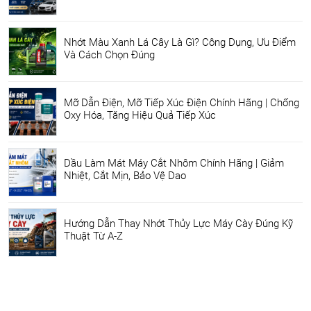
Nhớt Màu Xanh Lá Cây Là Gì? Công Dụng, Ưu Điểm
Và Cách Chọn Đúng
Mỡ Dẫn Điện, Mỡ Tiếp Xúc Điện Chính Hãng | Chống
Oxy Hóa, Tăng Hiệu Quả Tiếp Xúc
Dầu Làm Mát Máy Cắt Nhôm Chính Hãng | Giảm
Nhiệt, Cắt Mịn, Bảo Vệ Dao
Hướng Dẫn Thay Nhớt Thủy Lực Máy Cày Đúng Kỹ
Thuật Từ A-Z