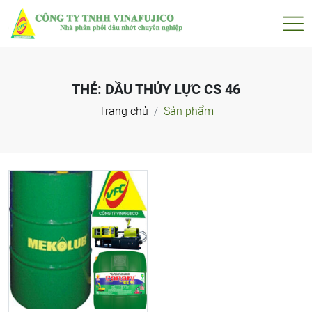
THẺ:
DẦU THỦY LỰC CS 46
Trang chủ
Sản phẩm