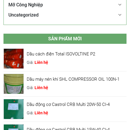
Mỡ Công Nghiệp
Uncategorized
SẢN PHẨM MỚI
Dầu cách điện Total ISOVOLTINE P2
Giá:
Liên hệ
Dầu máy nén khí SHL COMPRESSOR OIL 100N-1
Giá:
Liên hệ
Dầu động cơ Castrol CRB Multi 20W-50 CI-4
Giá:
Liên hệ
Dầu động cơ Castrol CRB Multi 15W-40 CI-4