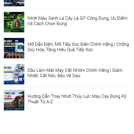
Nhớt Màu Xanh Lá Cây Là Gì? Công Dụng, Ưu Điểm
Và Cách Chọn Đúng
Mỡ Dẫn Điện, Mỡ Tiếp Xúc Điện Chính Hãng | Chống
Oxy Hóa, Tăng Hiệu Quả Tiếp Xúc
Dầu Làm Mát Máy Cắt Nhôm Chính Hãng | Giảm
Nhiệt, Cắt Mịn, Bảo Vệ Dao
Hướng Dẫn Thay Nhớt Thủy Lực Máy Cày Đúng Kỹ
Thuật Từ A-Z