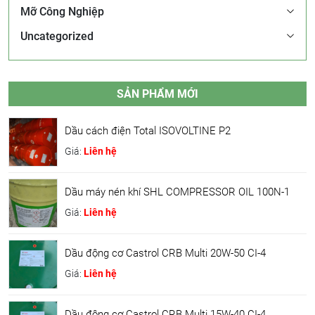
Mỡ Công Nghiệp
Uncategorized
SẢN PHẨM MỚI
Dầu cách điện Total ISOVOLTINE P2
Giá:
Liên hệ
Dầu máy nén khí SHL COMPRESSOR OIL 100N-1
Giá:
Liên hệ
Dầu động cơ Castrol CRB Multi 20W-50 CI-4
Giá:
Liên hệ
Dầu động cơ Castrol CRB Multi 15W-40 CI-4