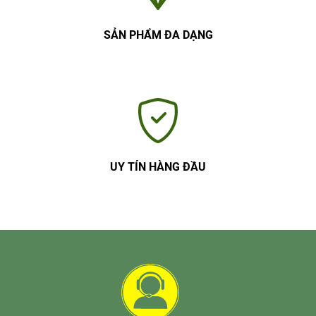
SẢN PHẨM ĐA DẠNG
UY TÍN HÀNG ĐẦU