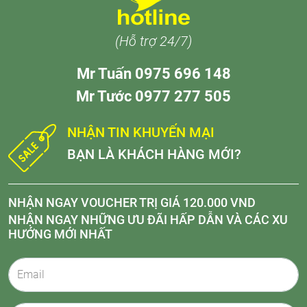
(Hỗ trợ 24/7)
Mr Tuấn 0975 696 148
Mr Tước 0977 277 505
NHẬN TIN KHUYẾN MẠI
BẠN LÀ KHÁCH HÀNG MỚI?
NHẬN NGAY VOUCHER TRỊ GIÁ 120.000 VND
NHẬN NGAY NHỮNG ƯU ĐÃI HẤP DẪN VÀ CÁC XU
HƯỚNG MỚI NHẤT