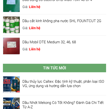
Giá:
Liên hệ
Dầu cắt kính không pha nước SHL FOUNTCUT 2G
Giá:
Liên hệ
Dầu Mobil DTE Medium 32, 46, 68
Giá:
Liên hệ
TIN TỨC MỚI
Dầu thủy lực Caltex: Đặc tính kỹ thuật, phân loại ISO
VG, ứng dụng và hướng dẫn lựa chọn
Dầu Nhớt Mekong Có Tốt Không? Đánh Giá Chi Tiết
Từ A-Z