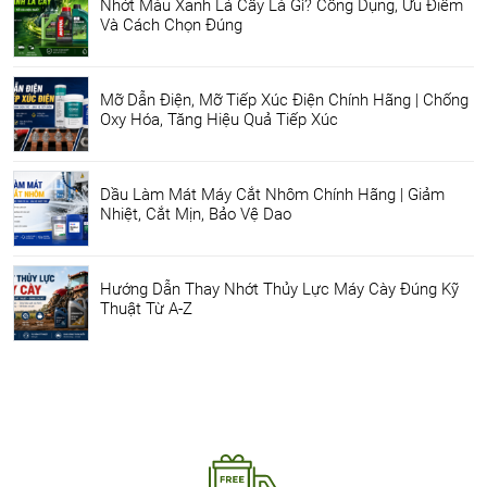
Nhớt Màu Xanh Lá Cây Là Gì? Công Dụng, Ưu Điểm
Và Cách Chọn Đúng
Mỡ Dẫn Điện, Mỡ Tiếp Xúc Điện Chính Hãng | Chống
Oxy Hóa, Tăng Hiệu Quả Tiếp Xúc
Dầu Làm Mát Máy Cắt Nhôm Chính Hãng | Giảm
Nhiệt, Cắt Mịn, Bảo Vệ Dao
Hướng Dẫn Thay Nhớt Thủy Lực Máy Cày Đúng Kỹ
Thuật Từ A-Z