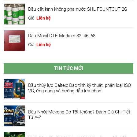
Dầu cắt kính không pha nước SHL FOUNTCUT 2G
Giá:
Liên hệ
Dầu Mobil DTE Medium 32, 46, 68
Giá:
Liên hệ
TIN TỨC MỚI
Dầu thủy lực Caltex: Đặc tính kỹ thuật, phân loại ISO
VG, ứng dụng và hướng dẫn lựa chọn
Dầu Nhớt Mekong Có Tốt Không? Đánh Giá Chi Tiết
Từ A-Z