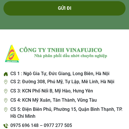
GỬI ĐI
CS 1 : Ngô Gia Tự, Đức Giang, Long Biên, Hà Nội
CS 2: Đường 308, Phú Mỹ, Tự Lập, Mê Linh, Hà Nội
CS 3: KCN Phố Nối B, Mỹ Hào, Hưng Yên
CS 4: KCN Mỹ Xuân, Tân Thành, Vũng Tàu
CS 5: Điện Biên Phủ, Phường 15, Quận Bình Thạnh, TP.
Hồ Chí Minh
0975 696 148 – 0977 277 505