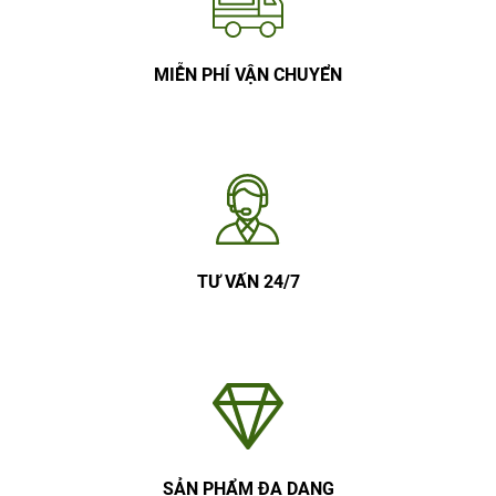
MIỄN PHÍ VẬN CHUYỂN
TƯ VẤN 24/7
SẢN PHẨM ĐA DẠNG