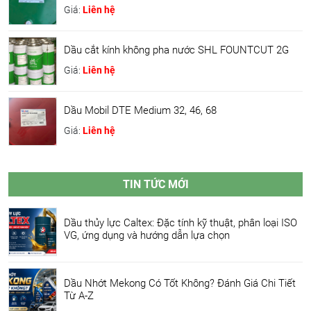
Giá:
Liên hệ
Dầu cắt kính không pha nước SHL FOUNTCUT 2G
Giá:
Liên hệ
Dầu Mobil DTE Medium 32, 46, 68
Giá:
Liên hệ
TIN TỨC MỚI
Dầu thủy lực Caltex: Đặc tính kỹ thuật, phân loại ISO
VG, ứng dụng và hướng dẫn lựa chọn
Dầu Nhớt Mekong Có Tốt Không? Đánh Giá Chi Tiết
Từ A-Z