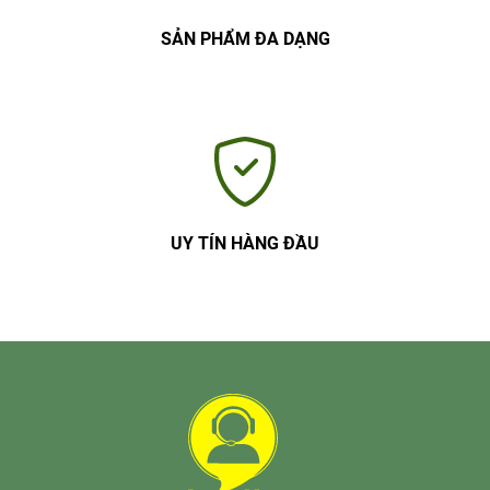
SẢN PHẨM ĐA DẠNG
UY TÍN HÀNG ĐẦU