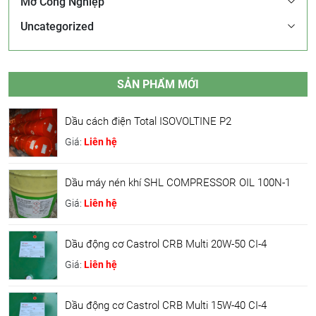
Mỡ Công Nghiệp
Uncategorized
SẢN PHẨM MỚI
Dầu cách điện Total ISOVOLTINE P2
Giá:
Liên hệ
Dầu máy nén khí SHL COMPRESSOR OIL 100N-1
Giá:
Liên hệ
Dầu động cơ Castrol CRB Multi 20W-50 CI-4
Giá:
Liên hệ
Dầu động cơ Castrol CRB Multi 15W-40 CI-4