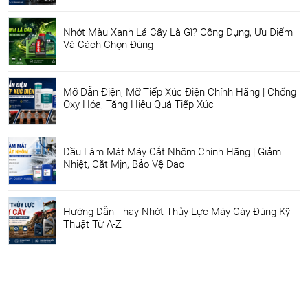
Nhớt Màu Xanh Lá Cây Là Gì? Công Dụng, Ưu Điểm
Và Cách Chọn Đúng
Mỡ Dẫn Điện, Mỡ Tiếp Xúc Điện Chính Hãng | Chống
Oxy Hóa, Tăng Hiệu Quả Tiếp Xúc
Dầu Làm Mát Máy Cắt Nhôm Chính Hãng | Giảm
Nhiệt, Cắt Mịn, Bảo Vệ Dao
Hướng Dẫn Thay Nhớt Thủy Lực Máy Cày Đúng Kỹ
Thuật Từ A-Z