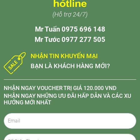
(Hỗ trợ 24/7)
Mr Tuấn 0975 696 148
Mr Tước 0977 277 505
NHẬN TIN KHUYẾN MẠI
BẠN LÀ KHÁCH HÀNG MỚI?
NHẬN NGAY VOUCHER TRỊ GIÁ 120.000 VND
NHẬN NGAY NHỮNG ƯU ĐÃI HẤP DẪN VÀ CÁC XU
HƯỚNG MỚI NHẤT