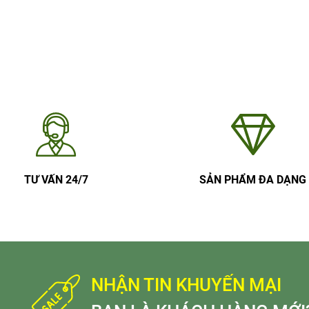
TƯ VẤN 24/7
SẢN PHẨM ĐA DẠNG
NHẬN TIN KHUYẾN MẠI