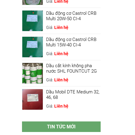
Giá:
Liên hệ
Dầu động cơ Castrol CRB
Multi 20W-50 CI-4
Giá:
Liên hệ
Dầu động cơ Castrol CRB
Multi 15W-40 CI-4
Giá:
Liên hệ
Dầu cắt kính không pha
nước SHL FOUNTCUT 2G
Giá:
Liên hệ
Dầu Mobil DTE Medium 32,
46, 68
Giá:
Liên hệ
TIN TỨC MỚI