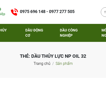
0975 696 148 - 0977 277 505
THỦY
DẦU ĐỘNG
DẦU CÔNG
M
CƠ
NGHIỆP
NG
THẺ:
DẦU THỦY LỰC NP OIL 32
Trang chủ
Sản phẩm