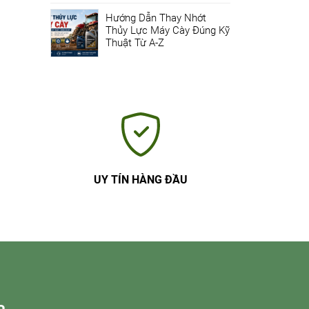
Hướng Dẫn Thay Nhớt
Thủy Lực Máy Cày Đúng Kỹ
Thuật Từ A-Z
UY TÍN HÀNG ĐẦU