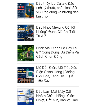
Dầu thủy lực Caltex: Đặc
tính kỹ thuật, phân loại ISO
VG, ứng dụng và hướng dẫn
lựa chọn
Dầu Nhớt Mekong Có Tốt
Không? Đánh Giá Chi Tiết
Từ A-Z
Nhớt Màu Xanh Lá Cây Là
Gì? Công Dụng, Ưu Điểm Và
Cách Chọn Đúng
Mỡ Dẫn Điện, Mỡ Tiếp Xúc
Điện Chính Hãng | Chống
Oxy Hóa, Tăng Hiệu Quả
Tiếp Xúc
Dầu Làm Mát Máy Cắt
Nhôm Chính Hãng | Giảm
Nhiệt, Cắt Mịn, Bảo Vệ Dao