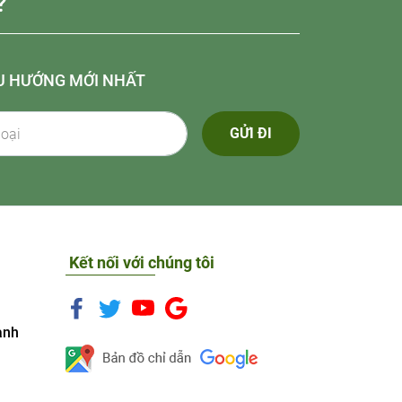
?
U HƯỚNG MỚI NHẤT
GỬI ĐI
Kết nối với chúng tôi
anh