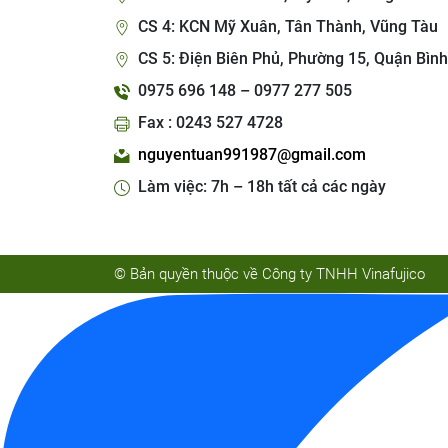
CS 4: KCN Mỹ Xuân, Tân Thành, Vũng Tàu
CS 5: Điện Biên Phủ, Phường 15, Quận Bình
0975 696 148 – 0977 277 505
Fax : 0243 527 4728
nguyentuan991987@gmail.com
Làm việc: 7h – 18h tất cả các ngày
© Bản quyền thuộc về Công ty TNHH Vinafujico