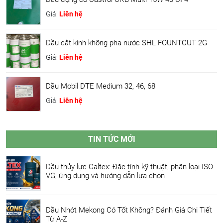
Giá:
Liên hệ
Dầu cắt kính không pha nước SHL FOUNTCUT 2G
Giá:
Liên hệ
Dầu Mobil DTE Medium 32, 46, 68
Giá:
Liên hệ
TIN TỨC MỚI
Dầu thủy lực Caltex: Đặc tính kỹ thuật, phân loại ISO
VG, ứng dụng và hướng dẫn lựa chọn
Dầu Nhớt Mekong Có Tốt Không? Đánh Giá Chi Tiết
Từ A-Z