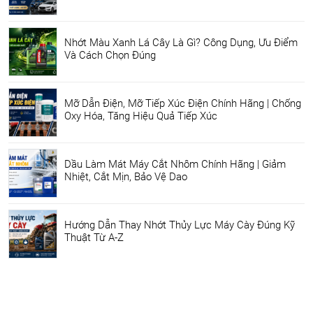
Nhớt Màu Xanh Lá Cây Là Gì? Công Dụng, Ưu Điểm
Và Cách Chọn Đúng
Mỡ Dẫn Điện, Mỡ Tiếp Xúc Điện Chính Hãng | Chống
Oxy Hóa, Tăng Hiệu Quả Tiếp Xúc
Dầu Làm Mát Máy Cắt Nhôm Chính Hãng | Giảm
Nhiệt, Cắt Mịn, Bảo Vệ Dao
Hướng Dẫn Thay Nhớt Thủy Lực Máy Cày Đúng Kỹ
Thuật Từ A-Z