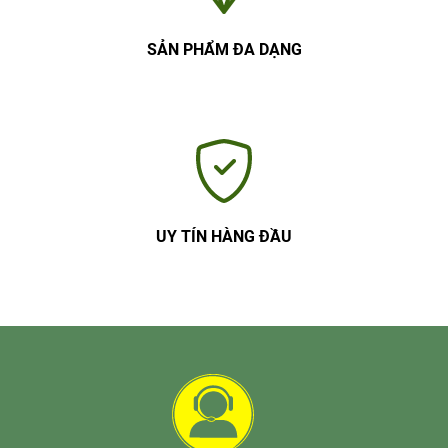
SẢN PHẨM ĐA DẠNG
UY TÍN HÀNG ĐẦU