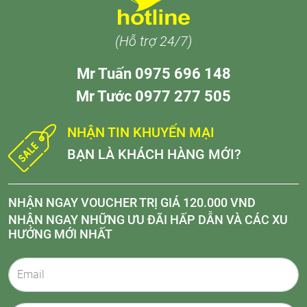
(Hỗ trợ 24/7)
Mr Tuấn 0975 696 148
Mr Tước 0977 277 505
NHẬN TIN KHUYẾN MẠI
BẠN LÀ KHÁCH HÀNG MỚI?
NHẬN NGAY VOUCHER TRỊ GIÁ 120.000 VND
NHẬN NGAY NHỮNG ƯU ĐÃI HẤP DẪN VÀ CÁC XU
HƯỚNG MỚI NHẤT