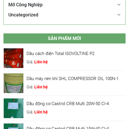
Mỡ Công Nghiệp
Uncategorized
SẢN PHẨM MỚI
Dầu cách điện Total ISOVOLTINE P2
Giá:
Liên hệ
Dầu máy nén khí SHL COMPRESSOR OIL 100N-1
Giá:
Liên hệ
Dầu động cơ Castrol CRB Multi 20W-50 CI-4
Giá:
Liên hệ
Dầu động cơ Castrol CRB Multi 15W-40 CI-4