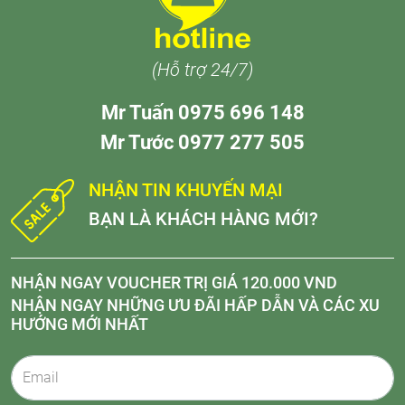
(Hỗ trợ 24/7)
Mr Tuấn 0975 696 148
Mr Tước 0977 277 505
NHẬN TIN KHUYẾN MẠI
BẠN LÀ KHÁCH HÀNG MỚI?
NHẬN NGAY VOUCHER TRỊ GIÁ 120.000 VND
NHẬN NGAY NHỮNG ƯU ĐÃI HẤP DẪN VÀ CÁC XU
HƯỚNG MỚI NHẤT