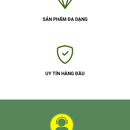
SẢN PHẨM ĐA DẠNG
UY TÍN HÀNG ĐẦU