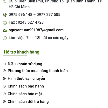
CS 5: Điện Biên Phủ, Phường 15, Quận Bình Thạnh, TP.
Hồ Chí Minh
0975 696 148 – 0977 277 505
Fax : 0243 527 4728
nguyentuan991987@gmail.com
Làm việc: 7h – 18h tất cả các ngày
Hỗ trợ khách hàng
Điều khoản sử dụng
Phương thức mua hàng thanh toán
Hình thức vận chuyển
Chính sách bảo hành
Chính sách bảo mật
Chính sách đổi trả hàng