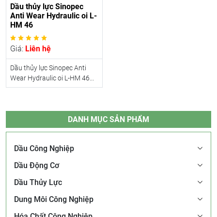
Dầu thủy lực Sinopec
Anti Wear Hydraulic oi L-
HM 46
Giá:
Liên hệ
Dầu thủy lực Sinopec Anti
Wear Hydraulic oi L-HM 46...
DANH MỤC SẢN PHẨM
Dầu Công Nghiệp
Dầu Động Cơ
Dầu Thủy Lực
Dung Môi Công Nghiệp
Hóa Chất Công Nghiệp