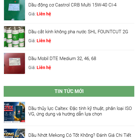
Dầu động cơ Castrol CRB Multi 15W-40 CI-4
Giá:
Liên hệ
Dầu cắt kính không pha nước SHL FOUNTCUT 2G
Giá:
Liên hệ
Dầu Mobil DTE Medium 32, 46, 68
Giá:
Liên hệ
TIN TỨC MỚI
Dầu thủy lực Caltex: Đặc tính kỹ thuật, phân loại ISO
VG, ứng dụng và hướng dẫn lựa chọn
Dầu Nhớt Mekong Có Tốt Không? Đánh Giá Chi Tiết