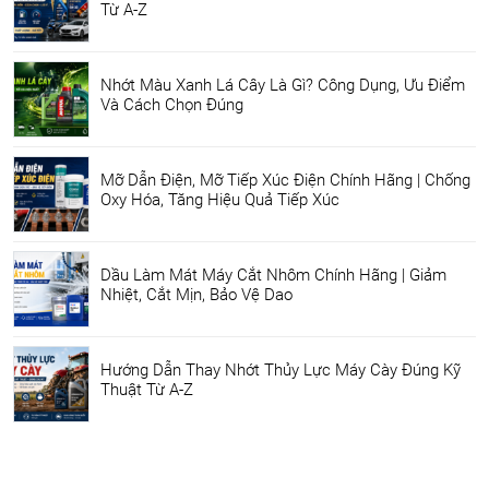
Từ A-Z
Nhớt Màu Xanh Lá Cây Là Gì? Công Dụng, Ưu Điểm
Và Cách Chọn Đúng
Mỡ Dẫn Điện, Mỡ Tiếp Xúc Điện Chính Hãng | Chống
Oxy Hóa, Tăng Hiệu Quả Tiếp Xúc
Dầu Làm Mát Máy Cắt Nhôm Chính Hãng | Giảm
Nhiệt, Cắt Mịn, Bảo Vệ Dao
Hướng Dẫn Thay Nhớt Thủy Lực Máy Cày Đúng Kỹ
Thuật Từ A-Z