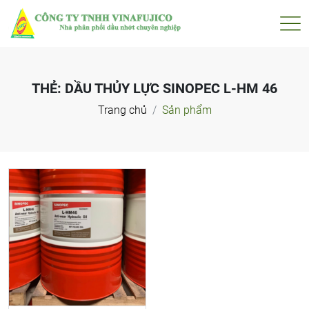
THẺ:
DẦU THỦY LỰC SINOPEC L-HM 46
Trang chủ
Sản phẩm