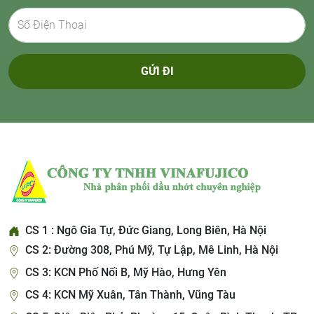
GỬI ĐI
CS 1 : Ngô Gia Tự, Đức Giang, Long Biên, Hà Nội
CS 2: Đường 308, Phú Mỹ, Tự Lập, Mê Linh, Hà Nội
CS 3: KCN Phố Nối B, Mỹ Hào, Hưng Yên
CS 4: KCN Mỹ Xuân, Tân Thành, Vũng Tàu