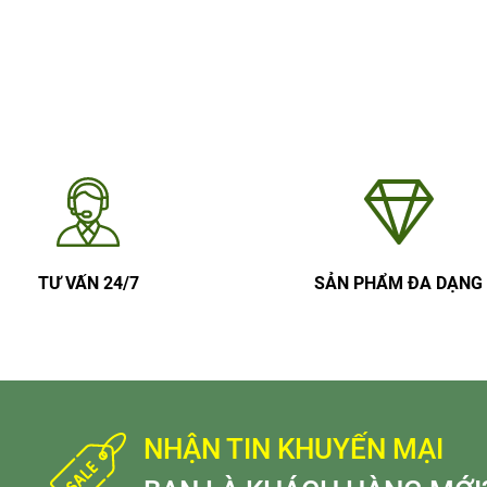
TƯ VẤN 24/7
SẢN PHẨM ĐA DẠNG
NHẬN TIN KHUYẾN MẠI