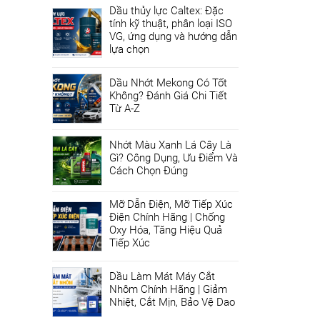
Dầu thủy lực Caltex: Đặc
tính kỹ thuật, phân loại ISO
VG, ứng dụng và hướng dẫn
lựa chọn
Dầu Nhớt Mekong Có Tốt
Không? Đánh Giá Chi Tiết
Từ A-Z
Nhớt Màu Xanh Lá Cây Là
Gì? Công Dụng, Ưu Điểm Và
Cách Chọn Đúng
Mỡ Dẫn Điện, Mỡ Tiếp Xúc
Điện Chính Hãng | Chống
Oxy Hóa, Tăng Hiệu Quả
Tiếp Xúc
Dầu Làm Mát Máy Cắt
Nhôm Chính Hãng | Giảm
Nhiệt, Cắt Mịn, Bảo Vệ Dao