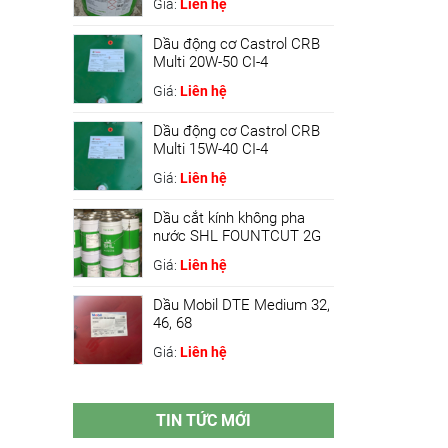
Giá:
Liên hệ
Dầu động cơ Castrol CRB
Multi 20W-50 CI-4
Giá:
Liên hệ
Dầu động cơ Castrol CRB
Multi 15W-40 CI-4
Giá:
Liên hệ
Dầu cắt kính không pha
nước SHL FOUNTCUT 2G
Giá:
Liên hệ
Dầu Mobil DTE Medium 32,
46, 68
Giá:
Liên hệ
TIN TỨC MỚI