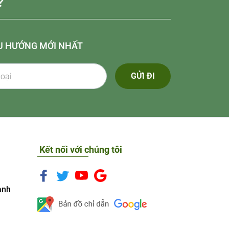
?
U HƯỚNG MỚI NHẤT
GỬI ĐI
Kết nối với chúng tôi
anh