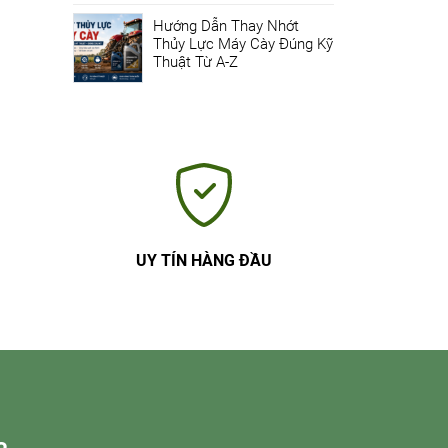
Hướng Dẫn Thay Nhớt
Thủy Lực Máy Cày Đúng Kỹ
Thuật Từ A-Z
UY TÍN HÀNG ĐẦU