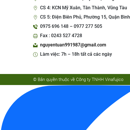
CS 4: KCN Mỹ Xuân, Tân Thành, Vũng Tàu
CS 5: Điện Biên Phủ, Phường 15, Quận Bình
0975 696 148 – 0977 277 505
Fax : 0243 527 4728
nguyentuan991987@gmail.com
Làm việc: 7h – 18h tất cả các ngày
© Bản quyền thuộc về Công ty TNHH Vinafujico