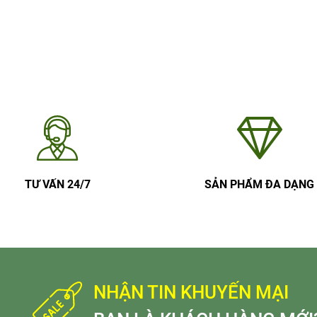
TƯ VẤN 24/7
SẢN PHẨM ĐA DẠNG
NHẬN TIN KHUYẾN MẠI