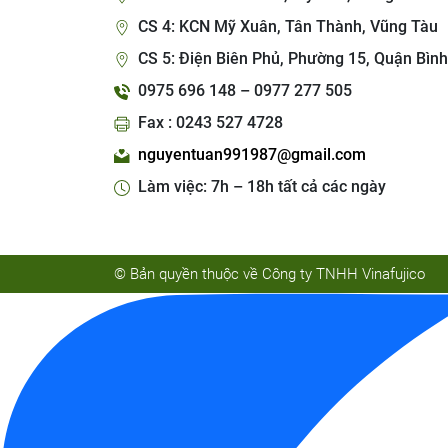
CS 4: KCN Mỹ Xuân, Tân Thành, Vũng Tàu
CS 5: Điện Biên Phủ, Phường 15, Quận Bình
0975 696 148 – 0977 277 505
Fax : 0243 527 4728
nguyentuan991987@gmail.com
Làm việc: 7h – 18h tất cả các ngày
© Bản quyền thuộc về Công ty TNHH Vinafujico