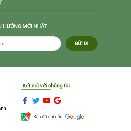
?
U HƯỚNG MỚI NHẤT
GỬI ĐI
Kết nối với chúng tôi
anh