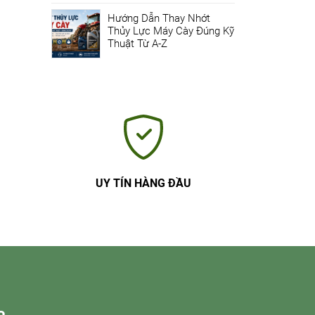
Hướng Dẫn Thay Nhớt
Thủy Lực Máy Cày Đúng Kỹ
Thuật Từ A-Z
UY TÍN HÀNG ĐẦU