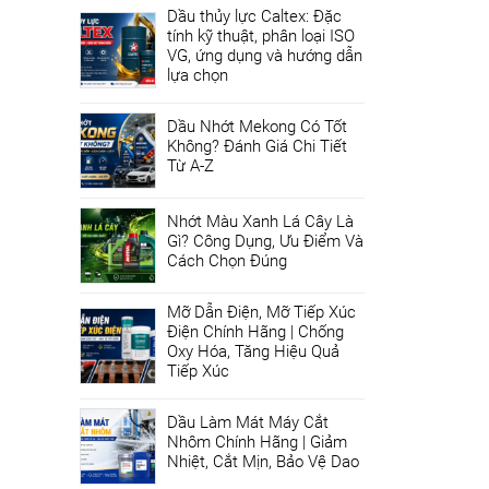
Dầu thủy lực Caltex: Đặc
tính kỹ thuật, phân loại ISO
VG, ứng dụng và hướng dẫn
lựa chọn
Dầu Nhớt Mekong Có Tốt
Không? Đánh Giá Chi Tiết
Từ A-Z
Nhớt Màu Xanh Lá Cây Là
Gì? Công Dụng, Ưu Điểm Và
Cách Chọn Đúng
Mỡ Dẫn Điện, Mỡ Tiếp Xúc
Điện Chính Hãng | Chống
Oxy Hóa, Tăng Hiệu Quả
Tiếp Xúc
Dầu Làm Mát Máy Cắt
Nhôm Chính Hãng | Giảm
Nhiệt, Cắt Mịn, Bảo Vệ Dao