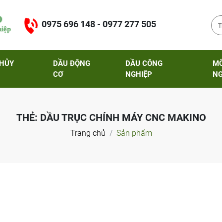
0975 696 148 - 0977 277 505
THỦY
DẦU ĐỘNG
DẦU CÔNG
M
CƠ
NGHIỆP
NG
THẺ:
DẦU TRỤC CHÍNH MÁY CNC MAKINO
Trang chủ
Sản phẩm