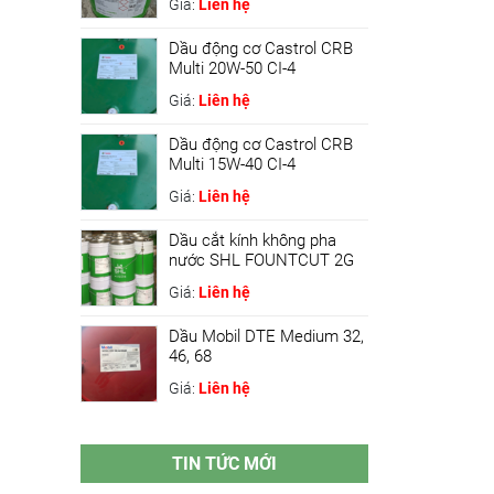
Giá:
Liên hệ
Dầu động cơ Castrol CRB
Multi 20W-50 CI-4
Giá:
Liên hệ
Dầu động cơ Castrol CRB
Multi 15W-40 CI-4
Giá:
Liên hệ
Dầu cắt kính không pha
nước SHL FOUNTCUT 2G
Giá:
Liên hệ
Dầu Mobil DTE Medium 32,
46, 68
Giá:
Liên hệ
TIN TỨC MỚI