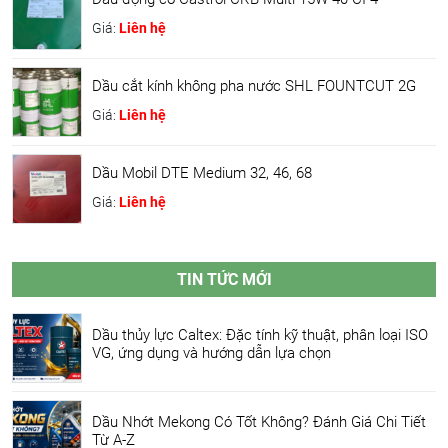
Giá:
Liên hệ
Dầu cắt kính không pha nước SHL FOUNTCUT 2G
Giá:
Liên hệ
Dầu Mobil DTE Medium 32, 46, 68
Giá:
Liên hệ
TIN TỨC MỚI
Dầu thủy lực Caltex: Đặc tính kỹ thuật, phân loại ISO
VG, ứng dụng và hướng dẫn lựa chọn
Dầu Nhớt Mekong Có Tốt Không? Đánh Giá Chi Tiết
Từ A-Z