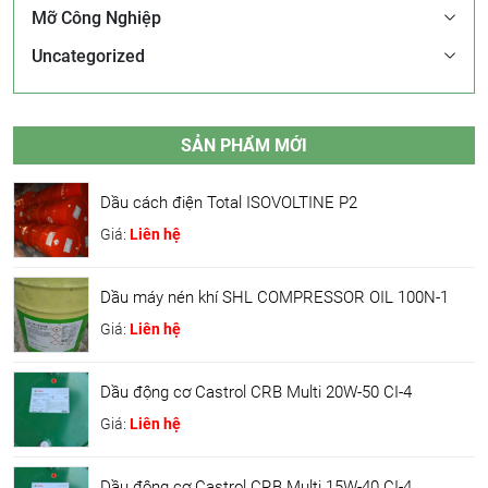
Mỡ Công Nghiệp
Uncategorized
SẢN PHẨM MỚI
Dầu cách điện Total ISOVOLTINE P2
Giá:
Liên hệ
Dầu máy nén khí SHL COMPRESSOR OIL 100N-1
Giá:
Liên hệ
Dầu động cơ Castrol CRB Multi 20W-50 CI-4
Giá:
Liên hệ
Dầu động cơ Castrol CRB Multi 15W-40 CI-4