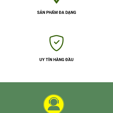
SẢN PHẨM ĐA DẠNG
UY TÍN HÀNG ĐẦU