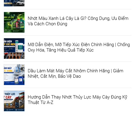
Nhớt Màu Xanh Lá Cây Là Gì? Công Dụng, Ưu Điểm
Và Cách Chọn Đúng
Mỡ Dẫn Điện, Mỡ Tiếp Xúc Điện Chính Hãng | Chống
Oxy Hóa, Tăng Hiệu Quả Tiếp Xúc
Dầu Làm Mát Máy Cắt Nhôm Chính Hãng | Giảm
Nhiệt, Cắt Mịn, Bảo Vệ Dao
Hướng Dẫn Thay Nhớt Thủy Lực Máy Cày Đúng Kỹ
Thuật Từ A-Z