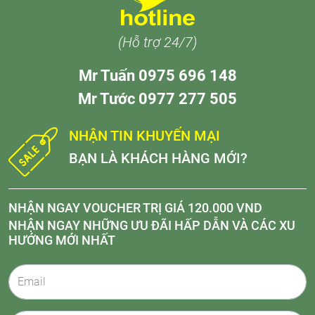
(Hỗ trợ 24/7)
Mr Tuấn 0975 696 148
Mr Tước 0977 277 505
NHẬN TIN KHUYẾN MẠI
BẠN LÀ KHÁCH HÀNG MỚI?
NHẬN NGAY VOUCHER TRỊ GIÁ 120.000 VND
NHẬN NGAY NHỮNG ƯU ĐÃI HẤP DẪN VÀ CÁC XU
HƯỚNG MỚI NHẤT