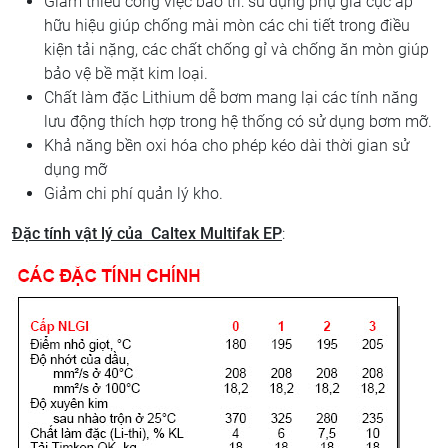
Giảm thiểu công việc bảo trì: sử dụng phụ gia cực áp
hữu hiệu giúp chống mài mòn các chi tiết trong điều
kiện tải nặng, các chất chống gỉ và chống ăn mòn giúp
bảo vệ bề mặt kim loại.
Chất làm đặc Lithium dễ bơm mang lại các tính năng
lưu động thích hợp trong hệ thống có sử dụng bơm mỡ.
Khả năng bền oxi hóa cho phép kéo dài thời gian sử
dụng mỡ
Giảm chi phí quản lý kho.
Đặc tính vật lý của
Caltex Multifak EP
: