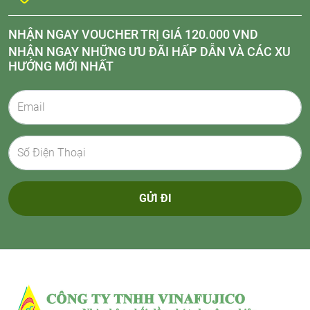
NHẬN NGAY VOUCHER TRỊ GIÁ 120.000 VND
NHẬN NGAY NHỮNG ƯU ĐÃI HẤP DẪN VÀ CÁC XU
HƯỚNG MỚI NHẤT
GỬI ĐI