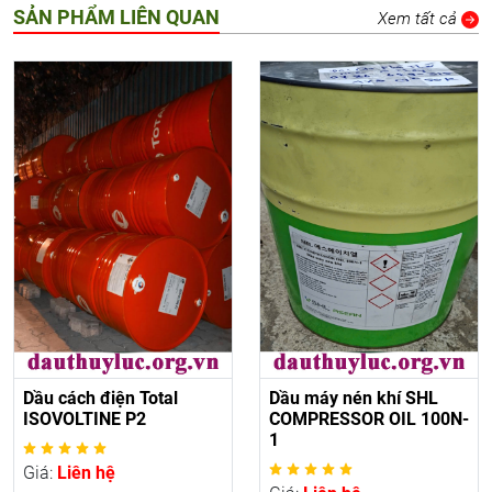
SẢN PHẨM LIÊN QUAN
Xem tất cả
Dầu cách điện Total
Dầu máy nén khí SHL
ISOVOLTINE P2
COMPRESSOR OIL 100N-
1
Giá:
Liên hệ