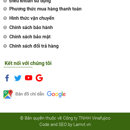
Điều khoản sử dụng
Phương thức mua hàng thanh toán
Hình thức vận chuyển
Chính sách bảo hành
Chính sách bảo mật
Chính sách đổi trả hàng
Kết nối với chúng tôi
© Bản quyền thuộc về Công ty TNHH Vinafujico
Code and SEO by
Lamvt.vn