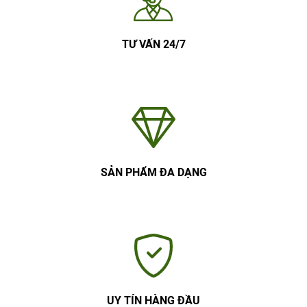
TƯ VẤN 24/7
SẢN PHẨM ĐA DẠNG
UY TÍN HÀNG ĐẦU