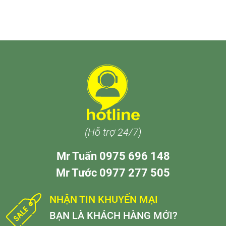
(Hỗ trợ 24/7)
Mr Tuấn 0975 696 148
Mr Tước 0977 277 505
NHẬN TIN KHUYẾN MẠI
BẠN LÀ KHÁCH HÀNG MỚI?