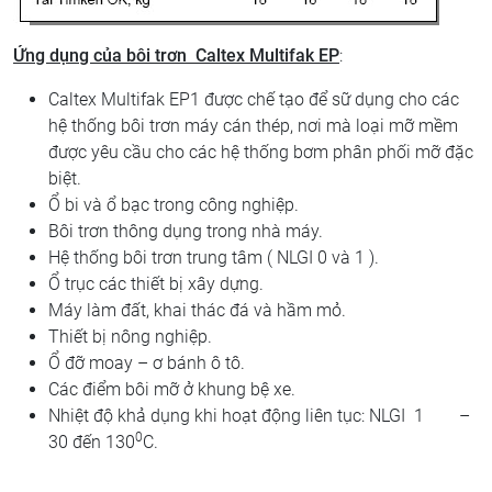
Ứng dụng của bôi trơn
Caltex Multifak EP
:
Caltex Multifak EP1 được chế tạo để sữ dụng cho các
hệ thống bôi trơn máy cán thép, nơi mà loại mỡ mềm
được yêu cầu cho các hệ thống bơm phân phối mỡ đặc
biệt.
Ổ bi và ổ bạc trong công nghiệp.
Bôi trơn thông dụng trong nhà máy.
Hệ thống bôi trơn trung tâm ( NLGI 0 và 1 ).
Ổ trục các thiết bị xây dựng.
Máy làm đất, khai thác đá và hầm mỏ.
Thiết bị nông nghiệp.
Ổ đỡ moay – ơ bánh ô tô.
Các điểm bôi mỡ ở khung bệ xe.
Nhiệt độ khả dụng khi hoạt động liên tục: NLGI 1 –
0
30 đến 130
C.