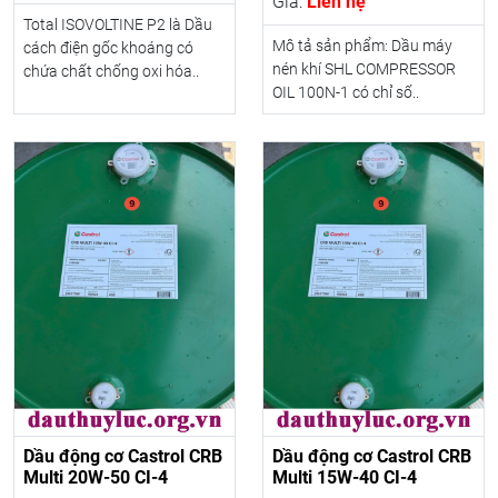
Giá:
Liên hệ
Total ISOVOLTINE P2 là Dầu
Mô tả sản phẩm: Dầu máy
cách điện gốc khoáng có
nén khí SHL COMPRESSOR
chứa chất chống oxi hóa..
OIL 100N-1 có chỉ số..
Dầu động cơ Castrol CRB
Dầu động cơ Castrol CRB
Multi 20W-50 CI-4
Multi 15W-40 CI-4