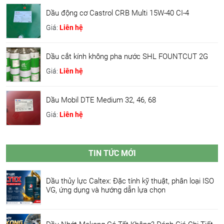
Dầu động cơ Castrol CRB Multi 15W-40 CI-4
Giá:
Liên hệ
Dầu cắt kính không pha nước SHL FOUNTCUT 2G
Giá:
Liên hệ
Dầu Mobil DTE Medium 32, 46, 68
Giá:
Liên hệ
TIN TỨC MỚI
Dầu thủy lực Caltex: Đặc tính kỹ thuật, phân loại ISO
VG, ứng dụng và hướng dẫn lựa chọn