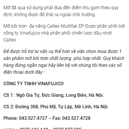
Mỡ đã qua sử dụng phải đưa đến điểm thu gom theo quy
định, không được đổ thải ra ngoài môi trường.
Mỡ bôi trơn đa năng Caltex Multifak EP Được phân phối bởi
công ty Vinafujico nhà phân phối chiến lược dầu nhớt
Caltex.
Để được hỗ trợ tư vấn cụ thể hơn về việc chọn mua được 1
sản phẩm mỡ bôi trơn chất lượng phù hợp nhất. Quý khách
hàng đừng ngần ngại hãy liên hệ với chúng tôi theo các số
điện thoại dưới đây :
CÔNG TY TNHH VINAFUJICO
CS 1 : Ngô Gia Tự, Đức Giang, Long Biên, Hà Nội.
CS 2: ​Đường 308, Phú Mỹ, Tự Lập, Mê Linh, Hà Nội.
Phone: 043.527.4727 – Fax: 043.527.4728