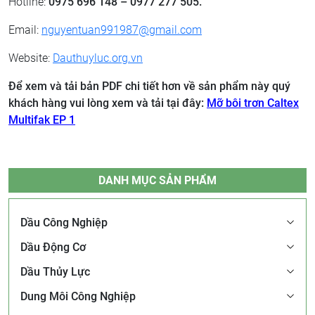
Hotline:
0975 696 148 – 0977 277 505.
Email:
nguyentuan991987@gmail.com
Website:
Dauthuyluc.org.vn
Để xem và tải bản PDF chi tiết hơn về sản phẩm này quý
khách hàng vui lòng xem và tải tại đây:
Mỡ bôi trơn Caltex
Multifak EP 1
DANH MỤC SẢN PHẨM
Dầu Công Nghiệp
Dầu Động Cơ
Dầu Thủy Lực
Dung Môi Công Nghiệp