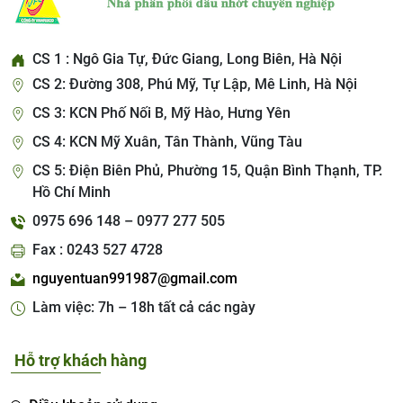
CS 1 : Ngô Gia Tự, Đức Giang, Long Biên, Hà Nội
CS 2: Đường 308, Phú Mỹ, Tự Lập, Mê Linh, Hà Nội
CS 3: KCN Phố Nối B, Mỹ Hào, Hưng Yên
CS 4: KCN Mỹ Xuân, Tân Thành, Vũng Tàu
CS 5: Điện Biên Phủ, Phường 15, Quận Bình Thạnh, TP.
Hồ Chí Minh
0975 696 148 – 0977 277 505
Fax : 0243 527 4728
nguyentuan991987@gmail.com
Làm việc: 7h – 18h tất cả các ngày
Hỗ trợ khách hàng