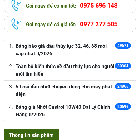
0975 696 148
Gọi ngay để có giá tốt:
0977 277 505
Gọi ngay để có giá tốt:
Bảng báo giá dầu thủy lực 32, 46, 68 mới
49674
cập nhật 8/2026
Toàn bộ kiến thức về dầu thủy lực cho người
30304
mới tìm hiểu
5 Loại dầu nhớt chuyên dùng cho máy phát
24866
điện
Bảng giá Nhớt Castrol 10W40 Đại Lý Chính
20696
Hãng 8/2026
Thông tin sản phẩm