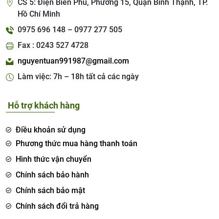
CS 5: Điện Biên Phủ, Phường 15, Quận Bình Thạnh, TP.
Hồ Chí Minh
0975 696 148 – 0977 277 505
Fax : 0243 527 4728
nguyentuan991987@gmail.com
Làm việc: 7h – 18h tất cả các ngày
Hỗ trợ khách hàng
Điều khoản sử dụng
Phương thức mua hàng thanh toán
Hình thức vận chuyển
Chính sách bảo hành
Chính sách bảo mật
Chính sách đổi trả hàng