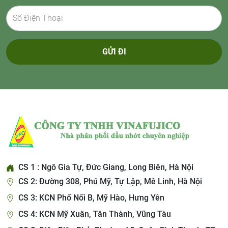
GỬI ĐI
CS 1 : Ngô Gia Tự, Đức Giang, Long Biên, Hà Nội
CS 2: Đường 308, Phú Mỹ, Tự Lập, Mê Linh, Hà Nội
CS 3: KCN Phố Nối B, Mỹ Hào, Hưng Yên
CS 4: KCN Mỹ Xuân, Tân Thành, Vũng Tàu