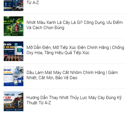
Từ A-Z
Nhớt Màu Xanh Lá Cây Là Gì? Công Dụng, Ưu Điểm
Và Cách Chọn Đúng
Mỡ Dẫn Điện, Mỡ Tiếp Xúc Điện Chính Hãng | Chống
Oxy Hóa, Tăng Hiệu Quả Tiếp Xúc
Dầu Làm Mát Máy Cắt Nhôm Chính Hãng | Giảm
Nhiệt, Cắt Mịn, Bảo Vệ Dao
Hướng Dẫn Thay Nhớt Thủy Lực Máy Cày Đúng Kỹ
Thuật Từ A-Z