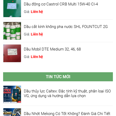
Dầu động cơ Castrol CRB Multi 15W-40 CI-4
Giá:
Liên hệ
Dầu cắt kính không pha nước SHL FOUNTCUT 2G
Giá:
Liên hệ
Dầu Mobil DTE Medium 32, 46, 68
Giá:
Liên hệ
TIN TỨC MỚI
Dầu thủy lực Caltex: Đặc tính kỹ thuật, phân loại ISO
VG, ứng dụng và hướng dẫn lựa chọn
Dầu Nhớt Mekong Có Tốt Không? Đánh Giá Chi Tiết