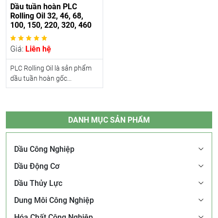
Dầu tuần hoàn PLC
Rolling Oil 32, 46, 68,
100, 150, 220, 320, 460
Giá:
Liên hệ
PLC Rolling Oil là sản phẩm
dầu tuần hoàn gốc...
DANH MỤC SẢN PHẨM
Dầu Công Nghiệp
Dầu Động Cơ
Dầu Thủy Lực
Dung Môi Công Nghiệp
Hóa Chất Công Nghiệp