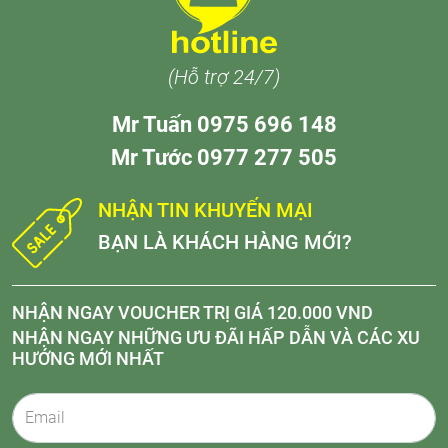
(Hỗ trợ 24/7)
Mr Tuấn 0975 696 148
Mr Tước 0977 277 505
NHẬN TIN KHUYẾN MẠI
BẠN LÀ KHÁCH HÀNG MỚI?
NHẬN NGAY VOUCHER TRỊ GIÁ 120.000 VND
NHẬN NGAY NHỮNG ƯU ĐÃI HẤP DẪN VÀ CÁC XU
HƯỚNG MỚI NHẤT