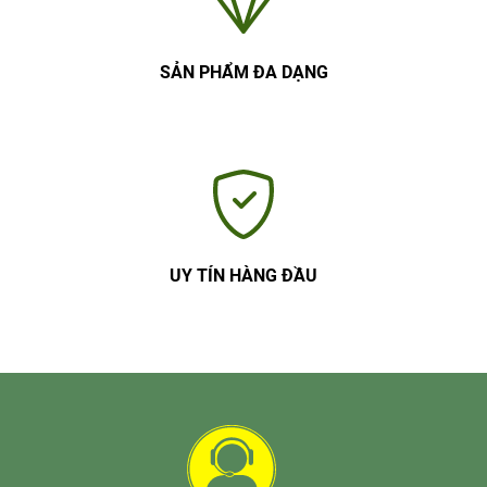
SẢN PHẨM ĐA DẠNG
UY TÍN HÀNG ĐẦU