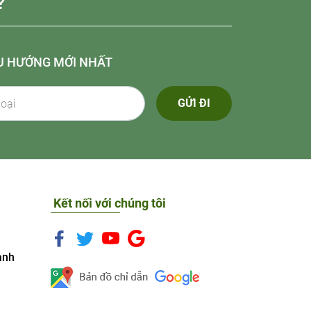
?
U HƯỚNG MỚI NHẤT
GỬI ĐI
Kết nối với chúng tôi
anh