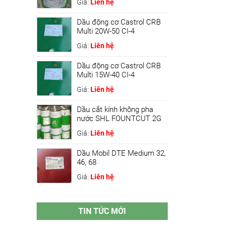
Giá:
Liên hệ
Dầu động cơ Castrol CRB
Multi 20W-50 CI-4
Giá:
Liên hệ
Dầu động cơ Castrol CRB
Multi 15W-40 CI-4
Giá:
Liên hệ
Dầu cắt kính không pha
nước SHL FOUNTCUT 2G
Giá:
Liên hệ
Dầu Mobil DTE Medium 32,
46, 68
Giá:
Liên hệ
TIN TỨC MỚI