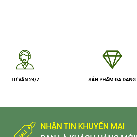
TƯ VẤN 24/7
SẢN PHẨM ĐA DẠNG
NHẬN TIN KHUYẾN MẠI