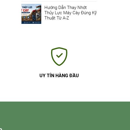
Hướng Dẫn Thay Nhớt
Thủy Lực Máy Cày Đúng Kỹ
Thuật Từ A-Z
UY TÍN HÀNG ĐẦU