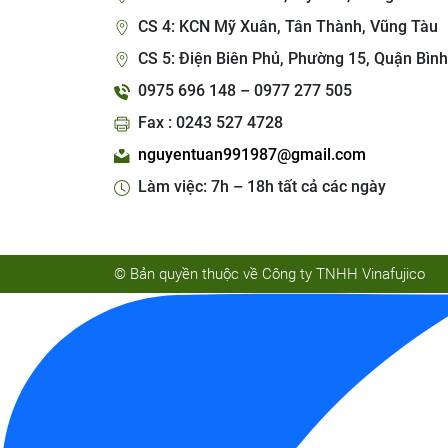
CS 4: KCN Mỹ Xuân, Tân Thành, Vũng Tàu
CS 5: Điện Biên Phủ, Phường 15, Quận Bình
0975 696 148 – 0977 277 505
Fax : 0243 527 4728
nguyentuan991987@gmail.com
Làm việc: 7h – 18h tất cả các ngày
© Bản quyền thuộc về Công ty TNHH Vinafujico