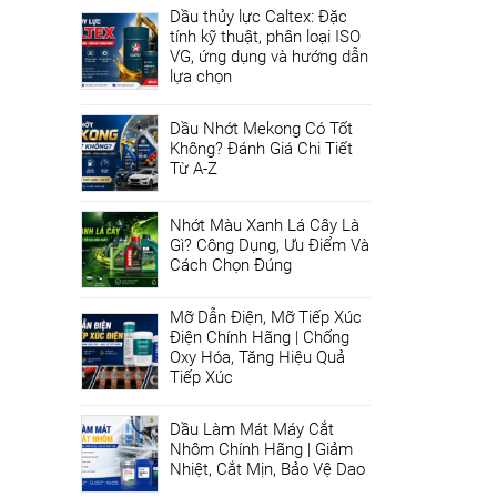
Dầu thủy lực Caltex: Đặc
tính kỹ thuật, phân loại ISO
VG, ứng dụng và hướng dẫn
lựa chọn
Dầu Nhớt Mekong Có Tốt
Không? Đánh Giá Chi Tiết
Từ A-Z
Nhớt Màu Xanh Lá Cây Là
Gì? Công Dụng, Ưu Điểm Và
Cách Chọn Đúng
Mỡ Dẫn Điện, Mỡ Tiếp Xúc
Điện Chính Hãng | Chống
Oxy Hóa, Tăng Hiệu Quả
Tiếp Xúc
Dầu Làm Mát Máy Cắt
Nhôm Chính Hãng | Giảm
Nhiệt, Cắt Mịn, Bảo Vệ Dao