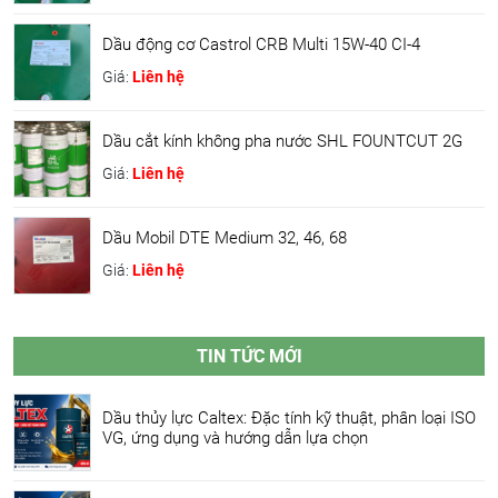
Dầu động cơ Castrol CRB Multi 15W-40 CI-4
Giá:
Liên hệ
Dầu cắt kính không pha nước SHL FOUNTCUT 2G
Giá:
Liên hệ
Dầu Mobil DTE Medium 32, 46, 68
Giá:
Liên hệ
TIN TỨC MỚI
Dầu thủy lực Caltex: Đặc tính kỹ thuật, phân loại ISO
VG, ứng dụng và hướng dẫn lựa chọn