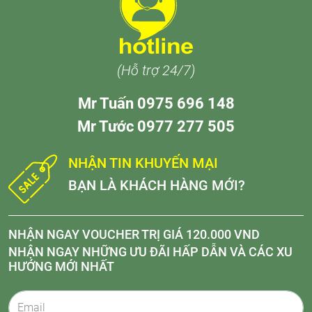
(Hỗ trợ 24/7)
Mr Tuấn 0975 696 148
Mr Tước 0977 277 505
NHẬN TIN KHUYẾN MẠI
BẠN LÀ KHÁCH HÀNG MỚI?
NHẬN NGAY VOUCHER TRỊ GIÁ 120.000 VND
NHẬN NGAY NHỮNG ƯU ĐÃI HẤP DẪN VÀ CÁC XU
HƯỚNG MỚI NHẤT