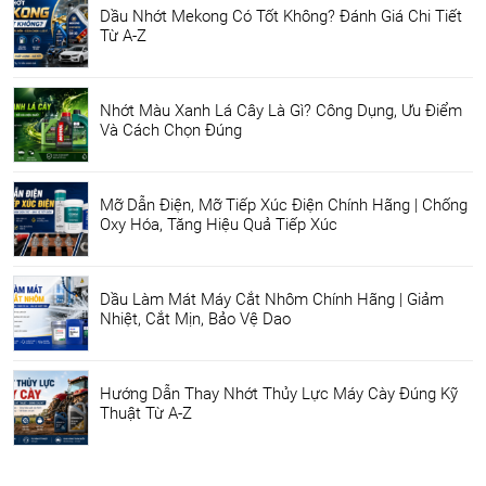
Dầu Nhớt Mekong Có Tốt Không? Đánh Giá Chi Tiết
Từ A-Z
Nhớt Màu Xanh Lá Cây Là Gì? Công Dụng, Ưu Điểm
Và Cách Chọn Đúng
Mỡ Dẫn Điện, Mỡ Tiếp Xúc Điện Chính Hãng | Chống
Oxy Hóa, Tăng Hiệu Quả Tiếp Xúc
Dầu Làm Mát Máy Cắt Nhôm Chính Hãng | Giảm
Nhiệt, Cắt Mịn, Bảo Vệ Dao
Hướng Dẫn Thay Nhớt Thủy Lực Máy Cày Đúng Kỹ
Thuật Từ A-Z