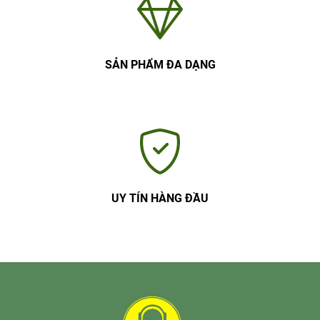
SẢN PHẨM ĐA DẠNG
UY TÍN HÀNG ĐẦU