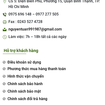
CS 5: Điện Biên Phủ, Phường 15, Quận Bình Thạnh, TP.
Hồ Chí Minh
0975 696 148 – 0977 277 505
Fax : 0243 527 4728
nguyentuan991987@gmail.com
Làm việc: 7h – 18h tất cả các ngày
Hỗ trợ khách hàng
Điều khoản sử dụng
Phương thức mua hàng thanh toán
Hình thức vận chuyển
Chính sách bảo hành
Chính sách bảo mật
Chính sách đổi trả hàng