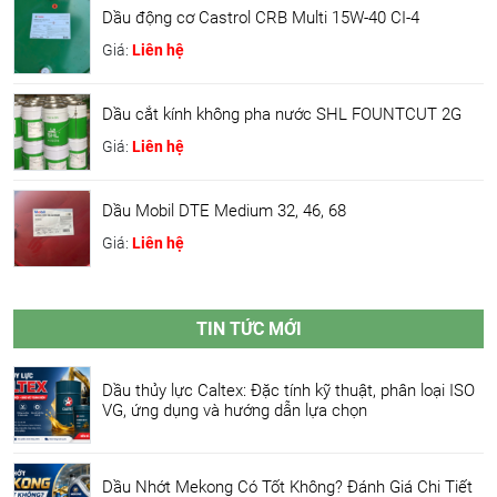
Dầu động cơ Castrol CRB Multi 15W-40 CI-4
Giá:
Liên hệ
Dầu cắt kính không pha nước SHL FOUNTCUT 2G
Giá:
Liên hệ
Dầu Mobil DTE Medium 32, 46, 68
Giá:
Liên hệ
TIN TỨC MỚI
Dầu thủy lực Caltex: Đặc tính kỹ thuật, phân loại ISO
VG, ứng dụng và hướng dẫn lựa chọn
Dầu Nhớt Mekong Có Tốt Không? Đánh Giá Chi Tiết