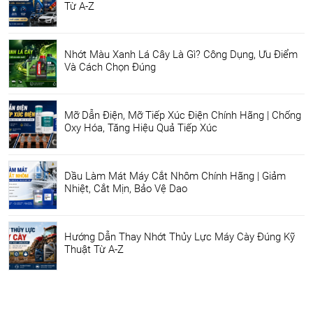
Từ A-Z
Nhớt Màu Xanh Lá Cây Là Gì? Công Dụng, Ưu Điểm
Và Cách Chọn Đúng
Mỡ Dẫn Điện, Mỡ Tiếp Xúc Điện Chính Hãng | Chống
Oxy Hóa, Tăng Hiệu Quả Tiếp Xúc
Dầu Làm Mát Máy Cắt Nhôm Chính Hãng | Giảm
Nhiệt, Cắt Mịn, Bảo Vệ Dao
Hướng Dẫn Thay Nhớt Thủy Lực Máy Cày Đúng Kỹ
Thuật Từ A-Z