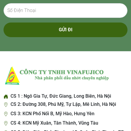
GỬI ĐI
CS 1 : Ngô Gia Tự, Đức Giang, Long Biên, Hà Nội
CS 2: Đường 308, Phú Mỹ, Tự Lập, Mê Linh, Hà Nội
CS 3: KCN Phố Nối B, Mỹ Hào, Hưng Yên
CS 4: KCN Mỹ Xuân, Tân Thành, Vũng Tàu