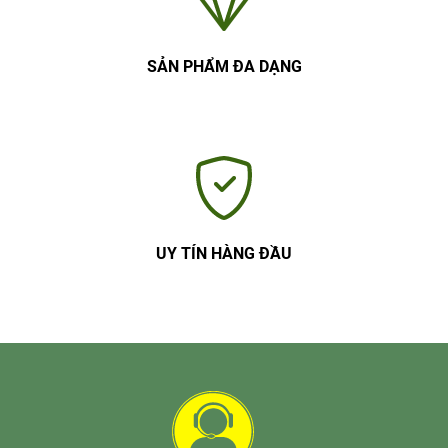
SẢN PHẨM ĐA DẠNG
UY TÍN HÀNG ĐẦU