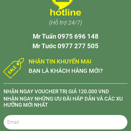
(Hỗ trợ 24/7)
Mr Tuấn 0975 696 148
Mr Tước 0977 277 505
NHẬN TIN KHUYẾN MẠI
BẠN LÀ KHÁCH HÀNG MỚI?
NHẬN NGAY VOUCHER TRỊ GIÁ 120.000 VND
NHẬN NGAY NHỮNG ƯU ĐÃI HẤP DẪN VÀ CÁC XU
HƯỚNG MỚI NHẤT