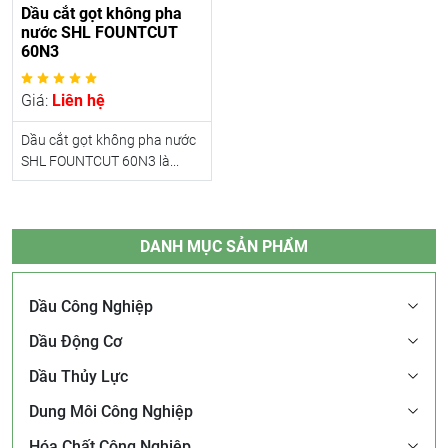
Dầu cắt gọt không pha
nước SHL FOUNTCUT
60N3
Giá:
Liên hệ
Dầu cắt gọt không pha nước
SHL FOUNTCUT 60N3 là...
DANH MỤC SẢN PHẨM
Dầu Công Nghiệp
Dầu Động Cơ
Dầu Thủy Lực
Dung Môi Công Nghiệp
Hóa Chất Công Nghiệp