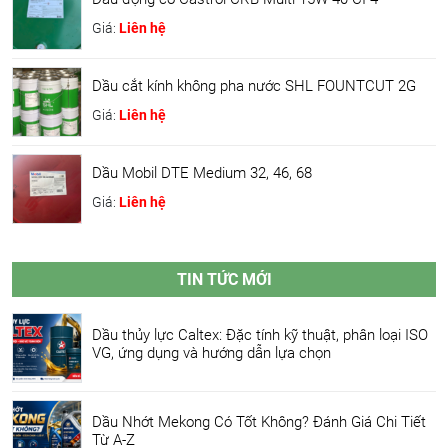
Giá:
Liên hệ
Dầu cắt kính không pha nước SHL FOUNTCUT 2G
Giá:
Liên hệ
Dầu Mobil DTE Medium 32, 46, 68
Giá:
Liên hệ
TIN TỨC MỚI
Dầu thủy lực Caltex: Đặc tính kỹ thuật, phân loại ISO
VG, ứng dụng và hướng dẫn lựa chọn
Dầu Nhớt Mekong Có Tốt Không? Đánh Giá Chi Tiết
Từ A-Z