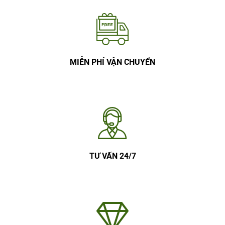
MIỄN PHÍ VẬN CHUYỂN
TƯ VẤN 24/7