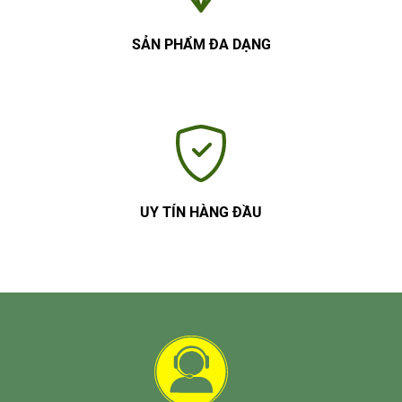
SẢN PHẨM ĐA DẠNG
UY TÍN HÀNG ĐẦU