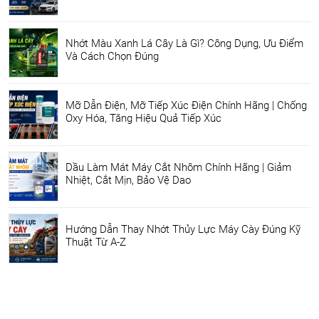
Nhớt Màu Xanh Lá Cây Là Gì? Công Dụng, Ưu Điểm
Và Cách Chọn Đúng
Mỡ Dẫn Điện, Mỡ Tiếp Xúc Điện Chính Hãng | Chống
Oxy Hóa, Tăng Hiệu Quả Tiếp Xúc
Dầu Làm Mát Máy Cắt Nhôm Chính Hãng | Giảm
Nhiệt, Cắt Mịn, Bảo Vệ Dao
Hướng Dẫn Thay Nhớt Thủy Lực Máy Cày Đúng Kỹ
Thuật Từ A-Z