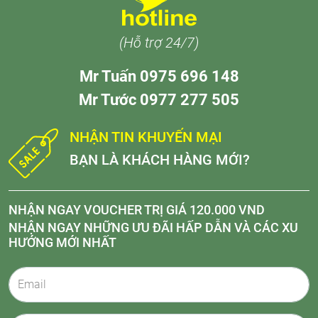
(Hỗ trợ 24/7)
Mr Tuấn 0975 696 148
Mr Tước 0977 277 505
NHẬN TIN KHUYẾN MẠI
BẠN LÀ KHÁCH HÀNG MỚI?
NHẬN NGAY VOUCHER TRỊ GIÁ 120.000 VND
NHẬN NGAY NHỮNG ƯU ĐÃI HẤP DẪN VÀ CÁC XU
HƯỚNG MỚI NHẤT