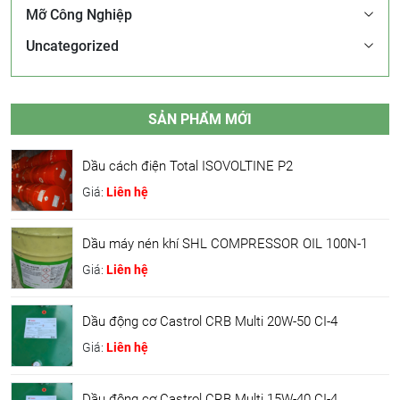
Mỡ Công Nghiệp
Uncategorized
SẢN PHẨM MỚI
Dầu cách điện Total ISOVOLTINE P2
Giá:
Liên hệ
Dầu máy nén khí SHL COMPRESSOR OIL 100N-1
Giá:
Liên hệ
Dầu động cơ Castrol CRB Multi 20W-50 CI-4
Giá:
Liên hệ
Dầu động cơ Castrol CRB Multi 15W-40 CI-4