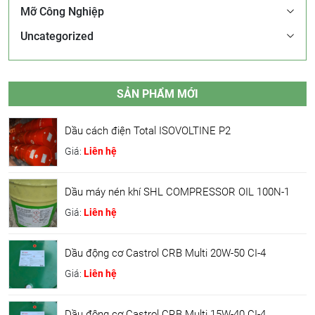
Mỡ Công Nghiệp
Uncategorized
SẢN PHẨM MỚI
Dầu cách điện Total ISOVOLTINE P2
Giá:
Liên hệ
Dầu máy nén khí SHL COMPRESSOR OIL 100N-1
Giá:
Liên hệ
Dầu động cơ Castrol CRB Multi 20W-50 CI-4
Giá:
Liên hệ
Dầu động cơ Castrol CRB Multi 15W-40 CI-4