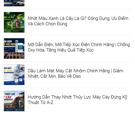
Nhớt Màu Xanh Lá Cây Là Gì? Công Dụng, Ưu Điểm
Và Cách Chọn Đúng
Mỡ Dẫn Điện, Mỡ Tiếp Xúc Điện Chính Hãng | Chống
Oxy Hóa, Tăng Hiệu Quả Tiếp Xúc
Dầu Làm Mát Máy Cắt Nhôm Chính Hãng | Giảm
Nhiệt, Cắt Mịn, Bảo Vệ Dao
Hướng Dẫn Thay Nhớt Thủy Lực Máy Cày Đúng Kỹ
Thuật Từ A-Z