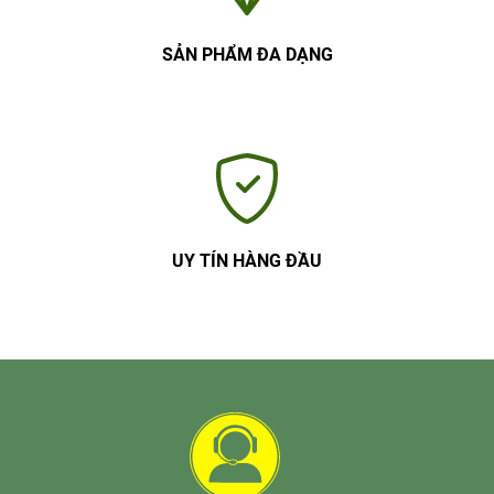
SẢN PHẨM ĐA DẠNG
UY TÍN HÀNG ĐẦU