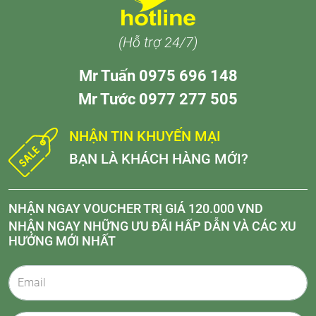
(Hỗ trợ 24/7)
Mr Tuấn 0975 696 148
Mr Tước 0977 277 505
NHẬN TIN KHUYẾN MẠI
BẠN LÀ KHÁCH HÀNG MỚI?
NHẬN NGAY VOUCHER TRỊ GIÁ 120.000 VND
NHẬN NGAY NHỮNG ƯU ĐÃI HẤP DẪN VÀ CÁC XU
HƯỚNG MỚI NHẤT