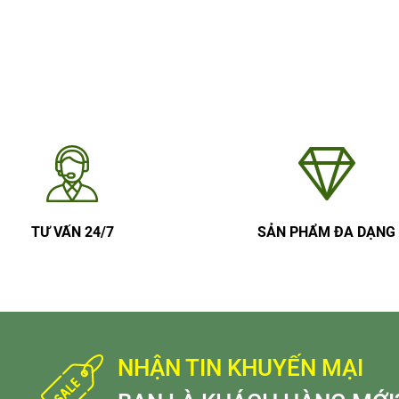
TƯ VẤN 24/7
SẢN PHẨM ĐA DẠNG
NHẬN TIN KHUYẾN MẠI