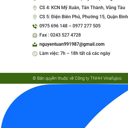
CS 4: KCN Mỹ Xuân, Tân Thành, Vũng Tàu
CS 5: Điện Biên Phủ, Phường 15, Quận Bình
0975 696 148 – 0977 277 505
Fax : 0243 527 4728
nguyentuan991987@gmail.com
Làm việc: 7h – 18h tất cả các ngày
© Bản quyền thuộc về Công ty TNHH Vinafujico