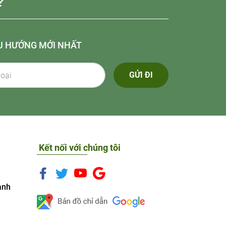
?
U HƯỚNG MỚI NHẤT
GỬI ĐI
Kết nối với chúng tôi
anh