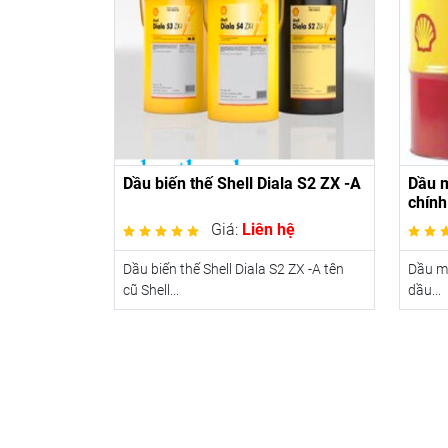
Dầu biến thế Shell Diala S2 ZX -A
Dầu m
chính
Giá:
Liên hệ
Dầu biến thế Shell Diala S2 ZX -A tên
Dầu má
cũ Shell...
dầu...