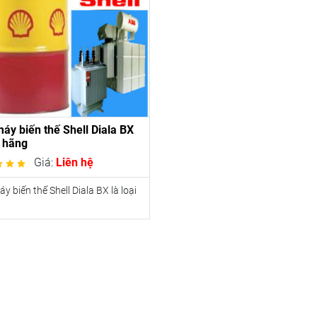
áy biến thế Shell Diala BX
 hãng
Giá:
Liên hệ
y biến thế Shell Diala BX là loại