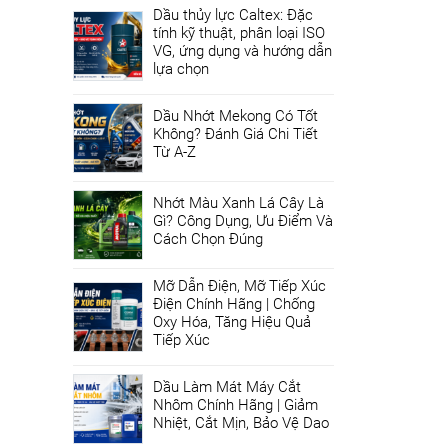
Dầu thủy lực Caltex: Đặc
tính kỹ thuật, phân loại ISO
VG, ứng dụng và hướng dẫn
lựa chọn
Dầu Nhớt Mekong Có Tốt
Không? Đánh Giá Chi Tiết
Từ A-Z
Nhớt Màu Xanh Lá Cây Là
Gì? Công Dụng, Ưu Điểm Và
Cách Chọn Đúng
Mỡ Dẫn Điện, Mỡ Tiếp Xúc
Điện Chính Hãng | Chống
Oxy Hóa, Tăng Hiệu Quả
Tiếp Xúc
Dầu Làm Mát Máy Cắt
Nhôm Chính Hãng | Giảm
Nhiệt, Cắt Mịn, Bảo Vệ Dao