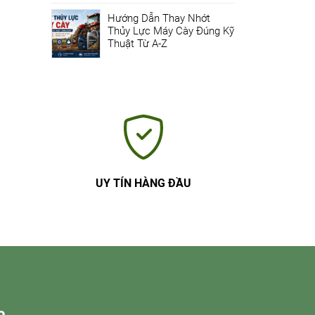
Hướng Dẫn Thay Nhớt
Thủy Lực Máy Cày Đúng Kỹ
Thuật Từ A-Z
UY TÍN HÀNG ĐẦU