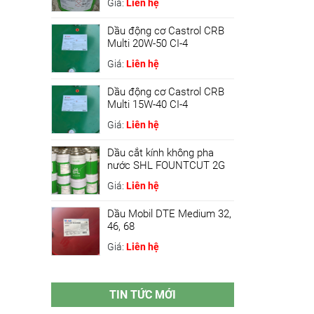
Giá:
Liên hệ
Dầu động cơ Castrol CRB
Multi 20W-50 CI-4
Giá:
Liên hệ
Dầu động cơ Castrol CRB
Multi 15W-40 CI-4
Giá:
Liên hệ
Dầu cắt kính không pha
nước SHL FOUNTCUT 2G
Giá:
Liên hệ
Dầu Mobil DTE Medium 32,
46, 68
Giá:
Liên hệ
TIN TỨC MỚI