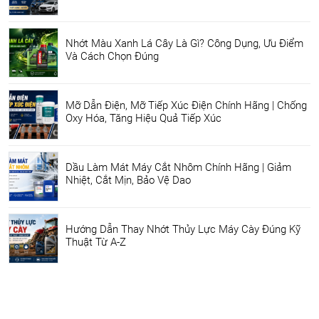
Nhớt Màu Xanh Lá Cây Là Gì? Công Dụng, Ưu Điểm
Và Cách Chọn Đúng
Mỡ Dẫn Điện, Mỡ Tiếp Xúc Điện Chính Hãng | Chống
Oxy Hóa, Tăng Hiệu Quả Tiếp Xúc
Dầu Làm Mát Máy Cắt Nhôm Chính Hãng | Giảm
Nhiệt, Cắt Mịn, Bảo Vệ Dao
Hướng Dẫn Thay Nhớt Thủy Lực Máy Cày Đúng Kỹ
Thuật Từ A-Z