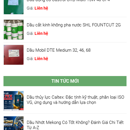
Giá:
Liên hệ
Dầu cắt kính không pha nước SHL FOUNTCUT 2G
Giá:
Liên hệ
Dầu Mobil DTE Medium 32, 46, 68
Giá:
Liên hệ
TIN TỨC MỚI
Dầu thủy lực Caltex: Đặc tính kỹ thuật, phân loại ISO
VG, ứng dụng và hướng dẫn lựa chọn
Dầu Nhớt Mekong Có Tốt Không? Đánh Giá Chi Tiết
Từ A-Z