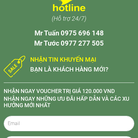
(Hỗ trợ 24/7)
Mr Tuấn 0975 696 148
Mr Tước 0977 277 505
NHẬN TIN KHUYẾN MẠI
BẠN LÀ KHÁCH HÀNG MỚI?
NHẬN NGAY VOUCHER TRỊ GIÁ 120.000 VND
NHẬN NGAY NHỮNG ƯU ĐÃI HẤP DẪN VÀ CÁC XU
HƯỚNG MỚI NHẤT