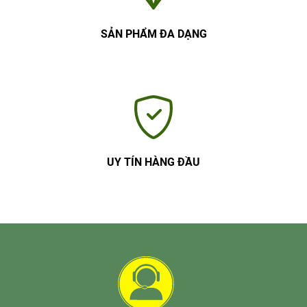
SẢN PHẨM ĐA DẠNG
UY TÍN HÀNG ĐẦU