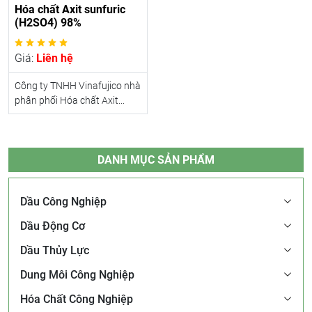
Hóa chất Axit sunfuric
(H2SO4) 98%
Giá:
Liên hệ
Công ty TNHH Vinafujico nhà
phân phối Hóa chất Axit...
DANH MỤC SẢN PHẨM
Dầu Công Nghiệp
Dầu Động Cơ
Dầu Thủy Lực
Dung Môi Công Nghiệp
Hóa Chất Công Nghiệp