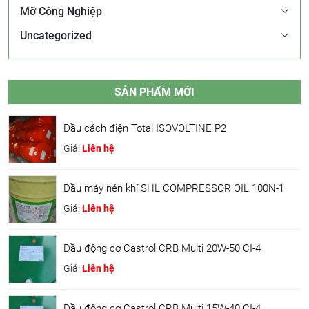
Mỡ Công Nghiệp
Uncategorized
SẢN PHẨM MỚI
Dầu cách điện Total ISOVOLTINE P2
Giá:
Liên hệ
Dầu máy nén khí SHL COMPRESSOR OIL 100N-1
Giá:
Liên hệ
Dầu động cơ Castrol CRB Multi 20W-50 CI-4
Giá:
Liên hệ
Dầu động cơ Castrol CRB Multi 15W-40 CI-4