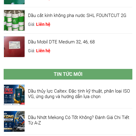
Dầu cắt kính không pha nước SHL FOUNTCUT 2G
Giá:
Liên hệ
Dầu Mobil DTE Medium 32, 46, 68
Giá:
Liên hệ
TIN TỨC MỚI
Dầu thủy lực Caltex: Đặc tính kỹ thuật, phân loại ISO
VG, ứng dụng và hướng dẫn lựa chọn
Dầu Nhớt Mekong Có Tốt Không? Đánh Giá Chi Tiết
Từ A-Z