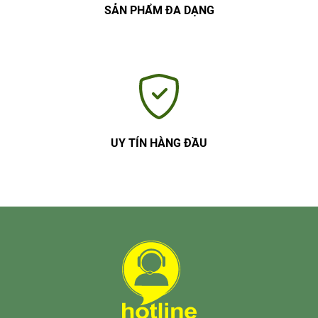
SẢN PHẨM ĐA DẠNG
UY TÍN HÀNG ĐẦU