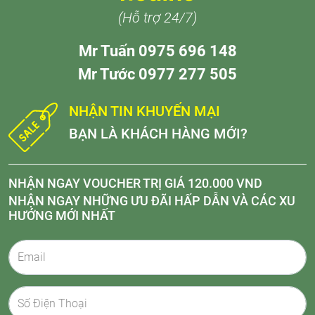
(Hỗ trợ 24/7)
Mr Tuấn 0975 696 148
Mr Tước 0977 277 505
NHẬN TIN KHUYẾN MẠI
BẠN LÀ KHÁCH HÀNG MỚI?
NHẬN NGAY VOUCHER TRỊ GIÁ 120.000 VND
NHẬN NGAY NHỮNG ƯU ĐÃI HẤP DẪN VÀ CÁC XU
HƯỚNG MỚI NHẤT