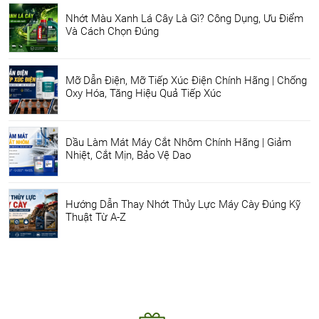
Nhớt Màu Xanh Lá Cây Là Gì? Công Dụng, Ưu Điểm
Và Cách Chọn Đúng
Mỡ Dẫn Điện, Mỡ Tiếp Xúc Điện Chính Hãng | Chống
Oxy Hóa, Tăng Hiệu Quả Tiếp Xúc
Dầu Làm Mát Máy Cắt Nhôm Chính Hãng | Giảm
Nhiệt, Cắt Mịn, Bảo Vệ Dao
Hướng Dẫn Thay Nhớt Thủy Lực Máy Cày Đúng Kỹ
Thuật Từ A-Z