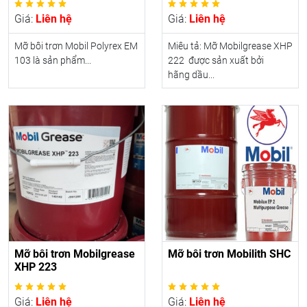
Giá:
Liên hệ
Giá:
Liên hệ
Mỡ bôi trơn Mobil Polyrex EM
Miêu tả: Mỡ Mobilgrease XHP
103 là sản phẩm...
222 được sản xuất bởi
hãng dầu...
Mỡ bôi trơn Mobilgrease
Mỡ bôi trơn Mobilith SHC
XHP 223
Giá:
Liên hệ
Giá:
Liên hệ