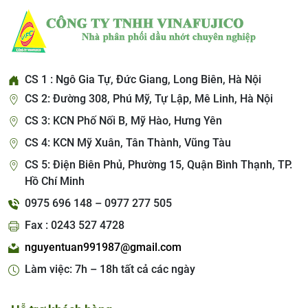
CS 1 : Ngô Gia Tự, Đức Giang, Long Biên, Hà Nội
CS 2: Đường 308, Phú Mỹ, Tự Lập, Mê Linh, Hà Nội
CS 3: KCN Phố Nối B, Mỹ Hào, Hưng Yên
CS 4: KCN Mỹ Xuân, Tân Thành, Vũng Tàu
CS 5: Điện Biên Phủ, Phường 15, Quận Bình Thạnh, TP.
Hồ Chí Minh
0975 696 148 – 0977 277 505
Fax : 0243 527 4728
nguyentuan991987@gmail.com
Làm việc: 7h – 18h tất cả các ngày