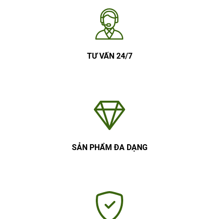
TƯ VẤN 24/7
SẢN PHẨM ĐA DẠNG