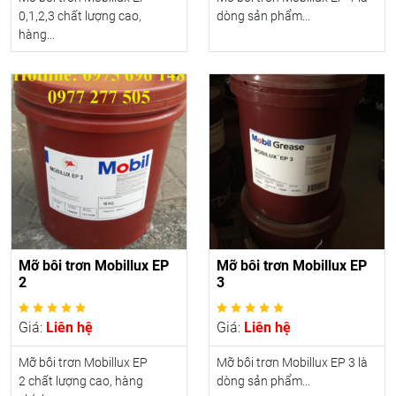
0,1,2,3 chất lượng cao,
dòng sản phẩm...
hàng...
Mỡ bôi trơn Mobillux EP
Mỡ bôi trơn Mobillux EP
2
3
Giá:
Liên hệ
Giá:
Liên hệ
Mỡ bôi trơn Mobillux EP
Mỡ bôi trơn Mobillux EP 3 là
2 chất lượng cao, hàng
dòng sản phẩm...