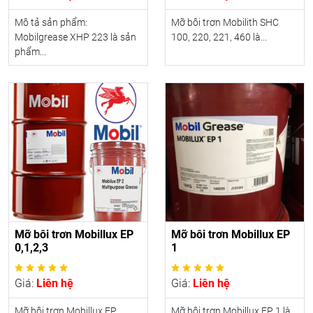
Mô tả sản phẩm:
Mỡ bôi trơn Mobilith SHC
Mobilgrease XHP 223 là sản
100, 220, 221, 460 là...
phẩm...
Mỡ bôi trơn Mobillux EP
Mỡ bôi trơn Mobillux EP
0,1,2,3
1
Giá:
Liên hệ
Giá:
Liên hệ
Mỡ bôi trơn Mobillux EP
Mỡ bôi trơn Mobillux EP 1 là