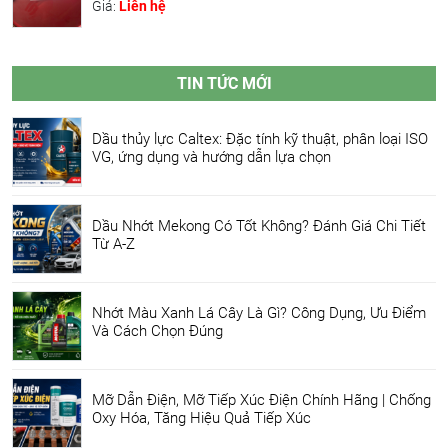
Giá:
Liên hệ
TIN TỨC MỚI
Dầu thủy lực Caltex: Đặc tính kỹ thuật, phân loại ISO
VG, ứng dụng và hướng dẫn lựa chọn
Dầu Nhớt Mekong Có Tốt Không? Đánh Giá Chi Tiết
Từ A-Z
Nhớt Màu Xanh Lá Cây Là Gì? Công Dụng, Ưu Điểm
Và Cách Chọn Đúng
Mỡ Dẫn Điện, Mỡ Tiếp Xúc Điện Chính Hãng | Chống
Oxy Hóa, Tăng Hiệu Quả Tiếp Xúc