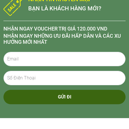
BẠN LÀ KHÁCH HÀNG MỚI?
NHẬN NGAY VOUCHER TRỊ GIÁ 120.000 VND
NHẬN NGAY NHỮNG ƯU ĐÃI HẤP DẪN VÀ CÁC XU
HƯỚNG MỚI NHẤT
GỬI ĐI