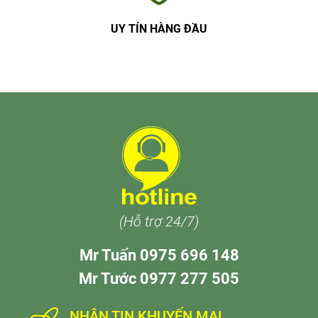
UY TÍN HÀNG ĐẦU
(Hỗ trợ 24/7)
Mr Tuấn 0975 696 148
Mr Tước 0977 277 505
NHẬN TIN KHUYẾN MẠI