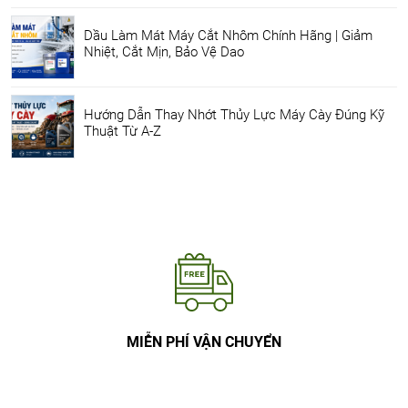
Dầu Làm Mát Máy Cắt Nhôm Chính Hãng | Giảm
Nhiệt, Cắt Mịn, Bảo Vệ Dao
Hướng Dẫn Thay Nhớt Thủy Lực Máy Cày Đúng Kỹ
Thuật Từ A-Z
MIỄN PHÍ VẬN CHUYỂN