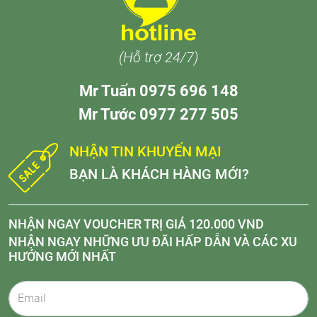
(Hỗ trợ 24/7)
Mr Tuấn 0975 696 148
Mr Tước 0977 277 505
NHẬN TIN KHUYẾN MẠI
BẠN LÀ KHÁCH HÀNG MỚI?
NHẬN NGAY VOUCHER TRỊ GIÁ 120.000 VND
NHẬN NGAY NHỮNG ƯU ĐÃI HẤP DẪN VÀ CÁC XU
HƯỚNG MỚI NHẤT