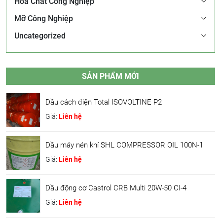
Hóa Chất Công Nghiệp
Mỡ Công Nghiệp
Uncategorized
SẢN PHẨM MỚI
Dầu cách điện Total ISOVOLTINE P2
Giá:
Liên hệ
Dầu máy nén khí SHL COMPRESSOR OIL 100N-1
Giá:
Liên hệ
Dầu động cơ Castrol CRB Multi 20W-50 CI-4
Giá:
Liên hệ