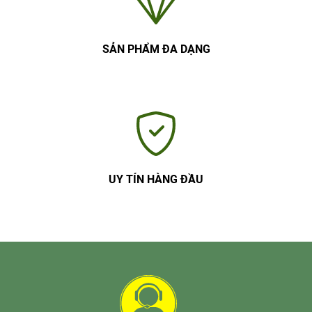
SẢN PHẨM ĐA DẠNG
UY TÍN HÀNG ĐẦU