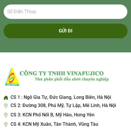
GỬI ĐI
CS 1 : Ngô Gia Tự, Đức Giang, Long Biên, Hà Nội
CS 2: Đường 308, Phú Mỹ, Tự Lập, Mê Linh, Hà Nội
CS 3: KCN Phố Nối B, Mỹ Hào, Hưng Yên
CS 4: KCN Mỹ Xuân, Tân Thành, Vũng Tàu