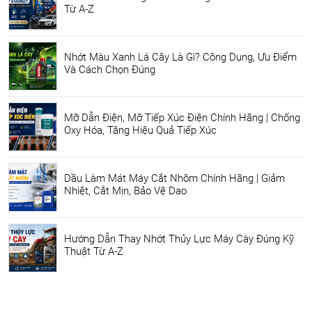
Từ A-Z
Nhớt Màu Xanh Lá Cây Là Gì? Công Dụng, Ưu Điểm
Và Cách Chọn Đúng
Mỡ Dẫn Điện, Mỡ Tiếp Xúc Điện Chính Hãng | Chống
Oxy Hóa, Tăng Hiệu Quả Tiếp Xúc
Dầu Làm Mát Máy Cắt Nhôm Chính Hãng | Giảm
Nhiệt, Cắt Mịn, Bảo Vệ Dao
Hướng Dẫn Thay Nhớt Thủy Lực Máy Cày Đúng Kỹ
Thuật Từ A-Z