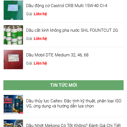
Dầu động cơ Castrol CRB Multi 15W-40 CI-4
Giá:
Liên hệ
Dầu cắt kính không pha nước SHL FOUNTCUT 2G
Giá:
Liên hệ
Dầu Mobil DTE Medium 32, 46, 68
Giá:
Liên hệ
TIN TỨC MỚI
Dầu thủy lực Caltex: Đặc tính kỹ thuật, phân loại ISO
VG, ứng dụng và hướng dẫn lựa chọn
Dầu Nhớt Mekong Có Tốt Không? Đánh Giá Chi Tiết