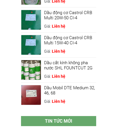
Giá:
Liên hệ
Dầu động cơ Castrol CRB
Multi 20W-50 CI-4
Giá:
Liên hệ
Dầu động cơ Castrol CRB
Multi 15W-40 CI-4
Giá:
Liên hệ
Dầu cắt kính không pha
nước SHL FOUNTCUT 2G
Giá:
Liên hệ
Dầu Mobil DTE Medium 32,
46, 68
Giá:
Liên hệ
TIN TỨC MỚI