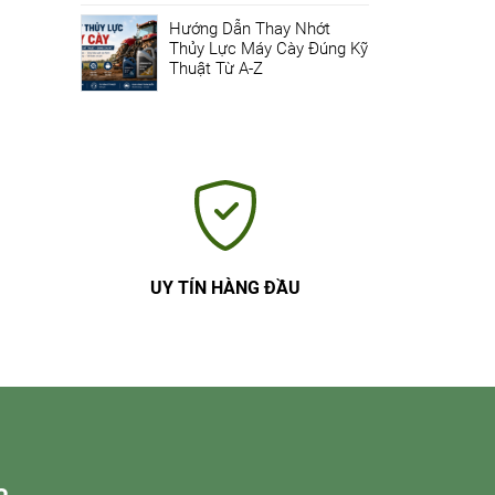
Hướng Dẫn Thay Nhớt
Thủy Lực Máy Cày Đúng Kỹ
Thuật Từ A-Z
UY TÍN HÀNG ĐẦU