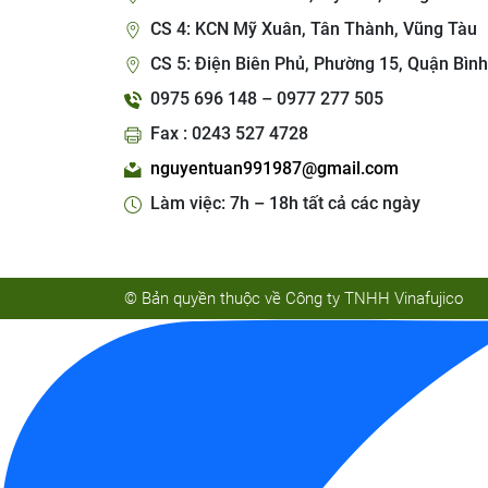
CS 4: KCN Mỹ Xuân, Tân Thành, Vũng Tàu
CS 5: Điện Biên Phủ, Phường 15, Quận Bình
0975 696 148 – 0977 277 505
Fax : 0243 527 4728
nguyentuan991987@gmail.com
Làm việc: 7h – 18h tất cả các ngày
© Bản quyền thuộc về Công ty TNHH Vinafujico