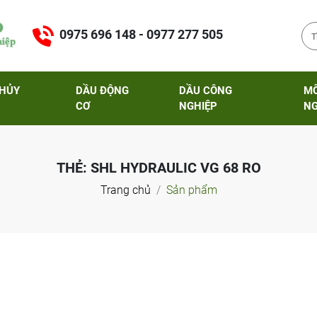
0975 696 148 - 0977 277 505
THỦY
DẦU ĐỘNG
DẦU CÔNG
M
CƠ
NGHIỆP
NG
THẺ:
SHL HYDRAULIC VG 68 RO
Trang chủ
Sản phẩm