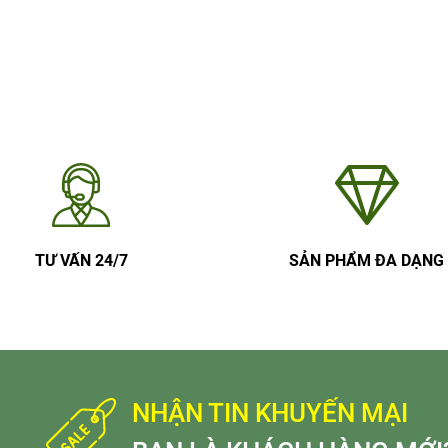
TƯ VẤN 24/7
SẢN PHẨM ĐA DẠNG
NHẬN TIN KHUYẾN MẠI