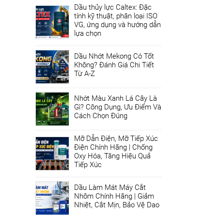
Dầu thủy lực Caltex: Đặc
tính kỹ thuật, phân loại ISO
VG, ứng dụng và hướng dẫn
lựa chọn
Dầu Nhớt Mekong Có Tốt
Không? Đánh Giá Chi Tiết
Từ A-Z
Nhớt Màu Xanh Lá Cây Là
Gì? Công Dụng, Ưu Điểm Và
Cách Chọn Đúng
Mỡ Dẫn Điện, Mỡ Tiếp Xúc
Điện Chính Hãng | Chống
Oxy Hóa, Tăng Hiệu Quả
Tiếp Xúc
Dầu Làm Mát Máy Cắt
Nhôm Chính Hãng | Giảm
Nhiệt, Cắt Mịn, Bảo Vệ Dao