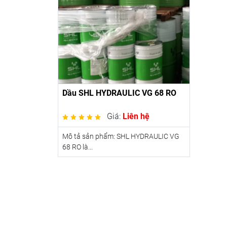
Dầu SHL HYDRAULIC VG 68 RO
Giá:
Liên hệ
Mô tả sản phẩm: SHL HYDRAULIC VG
68 RO là...