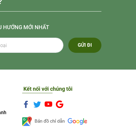
?
U HƯỚNG MỚI NHẤT
GỬI ĐI
Kết nối với chúng tôi
anh